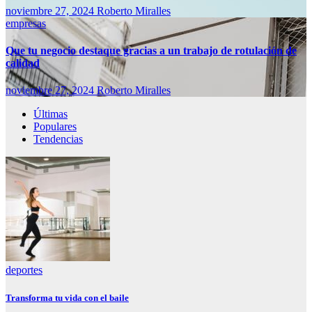
noviembre 27, 2024
Roberto Miralles
empresas
Que tu negocio destaque gracias a un trabajo de rotulación de
calidad
noviembre 27, 2024
Roberto Miralles
Últimas
Populares
Tendencias
deportes
Transforma tu vida con el baile