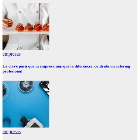
empresas
La clave para que tu empresa marque la diferencia, contrata un catering
profesional
empresas