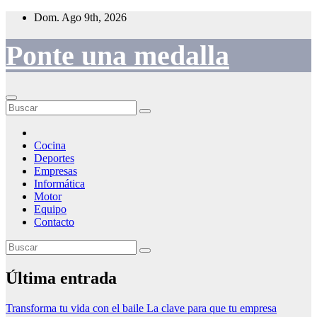
Saltar
Dom. Ago 9th, 2026
al
contenido
Ponte una medalla
Cocina
Deportes
Empresas
Informática
Motor
Equipo
Contacto
Última entrada
Transforma tu vida con el baile
La clave para que tu empresa