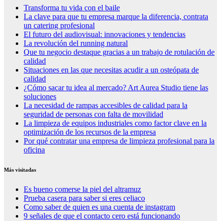
Transforma tu vida con el baile
La clave para que tu empresa marque la diferencia, contrata
un catering profesional
El futuro del audiovisual: innovaciones y tendencias
La revolución del running natural
Que tu negocio destaque gracias a un trabajo de rotulación de
calidad
Situaciones en las que necesitas acudir a un osteópata de
calidad
¿Cómo sacar tu idea al mercado? Art Aurea Studio tiene las
soluciones
La necesidad de rampas accesibles de calidad para la
seguridad de personas con falta de movilidad
La limpieza de equipos industriales como factor clave en la
optimización de los recursos de la empresa
Por qué contratar una empresa de limpieza profesional para la
oficina
Más visitadas
Es bueno comerse la piel del altramuz
Prueba casera para saber si eres celiaco
Como saber de quien es una cuenta de instagram
9 señales de que el contacto cero está funcionando