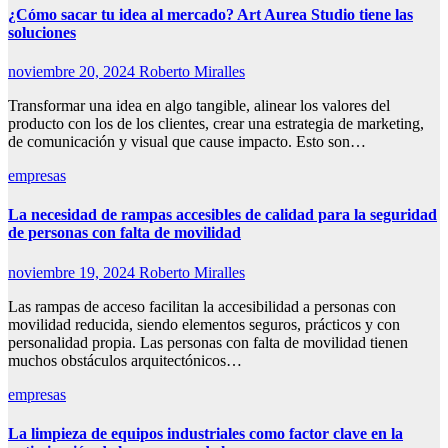
¿Cómo sacar tu idea al mercado? Art Aurea Studio tiene las
soluciones
noviembre 20, 2024
Roberto Miralles
Transformar una idea en algo tangible, alinear los valores del
producto con los de los clientes, crear una estrategia de marketing,
de comunicación y visual que cause impacto. Esto son…
empresas
La necesidad de rampas accesibles de calidad para la seguridad
de personas con falta de movilidad
noviembre 19, 2024
Roberto Miralles
Las rampas de acceso facilitan la accesibilidad a personas con
movilidad reducida, siendo elementos seguros, prácticos y con
personalidad propia. Las personas con falta de movilidad tienen
muchos obstáculos arquitectónicos…
empresas
La limpieza de equipos industriales como factor clave en la