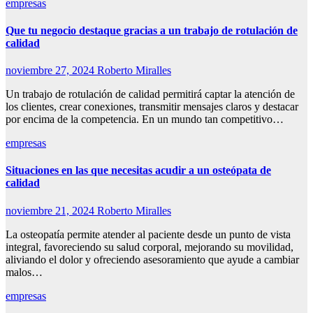
empresas
Que tu negocio destaque gracias a un trabajo de rotulación de
calidad
noviembre 27, 2024
Roberto Miralles
Un trabajo de rotulación de calidad permitirá captar la atención de
los clientes, crear conexiones, transmitir mensajes claros y destacar
por encima de la competencia. En un mundo tan competitivo…
empresas
Situaciones en las que necesitas acudir a un osteópata de
calidad
noviembre 21, 2024
Roberto Miralles
La osteopatía permite atender al paciente desde un punto de vista
integral, favoreciendo su salud corporal, mejorando su movilidad,
aliviando el dolor y ofreciendo asesoramiento que ayude a cambiar
malos…
empresas