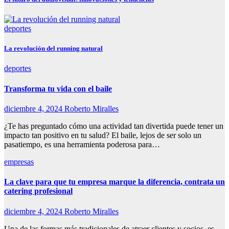
deportes
La revolución del running natural
deportes
Transforma tu vida con el baile
diciembre 4, 2024
Roberto Miralles
¿Te has preguntado cómo una actividad tan divertida puede tener un
impacto tan positivo en tu salud? El baile, lejos de ser solo un
pasatiempo, es una herramienta poderosa para…
empresas
La clave para que tu empresa marque la diferencia, contrata un
catering profesional
diciembre 4, 2024
Roberto Miralles
Una de las formas más tradicionales de atraer clientes y socios, es