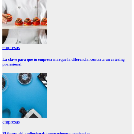
empresas
La clave para que tu empresa marque la diferencia, contrata un catering
profesional
empresas
El futuro del audiovisual: innovaciones y tendencias