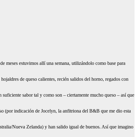
 de meses estuvimos allí una semana, utilizándolo como base para
e hojaldres de queso calientes, recién salidos del horno, regados con
nen suficiente sabor tal y como son – ciertamente mucho queso – así que
so (por indicación de Jocelyn, la anfitriona del B&B que me dio esta
ustralia/Nueva Zelanda) y han salido igual de buenos. Así que imagino