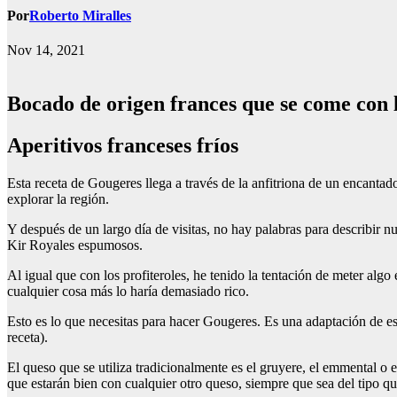
Por
Roberto Miralles
Nov 14, 2021
Bocado de origen frances que se come con 
Aperitivos franceses fríos
Esta receta de Gougeres llega a través de la anfitriona de un encant
explorar la región.
Y después de un largo día de visitas, no hay palabras para describir nu
Kir Royales espumosos.
Al igual que con los profiteroles, he tenido la tentación de meter alg
cualquier cosa más lo haría demasiado rico.
Esto es lo que necesitas para hacer Gougeres. Es una adaptación de es
receta).
El queso que se utiliza tradicionalmente es el gruyere, el emmental o
que estarán bien con cualquier otro queso, siempre que sea del tipo que 