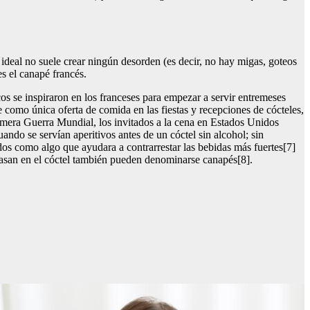
ideal no suele crear ningún desorden (es decir, no hay migas, goteos
es el canapé francés.
os se inspiraron en los franceses para empezar a servir entremeses
 como única oferta de comida en las fiestas y recepciones de cócteles,
Primera Guerra Mundial, los invitados a la cena en Estados Unidos
ndo se servían aperitivos antes de un cóctel sin alcohol; sin
dos como algo que ayudara a contrarrestar las bebidas más fuertes[7]
e pasan en el cóctel también pueden denominarse canapés[8].