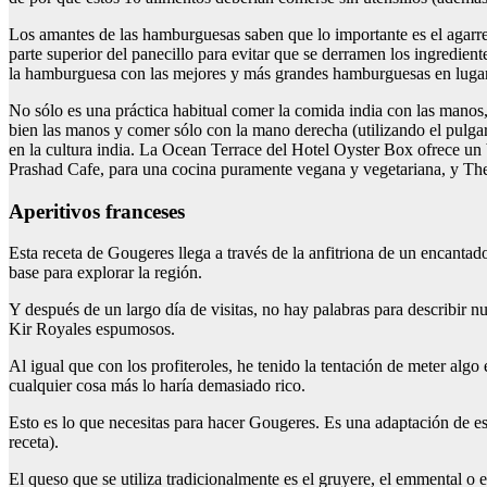
Los amantes de las hamburguesas saben que lo importante es el agarre. 
parte superior del panecillo para evitar que se derramen los ingredien
la hamburguesa con las mejores y más grandes hamburguesas en lugar
No sólo es una práctica habitual comer la comida india con las manos,
bien las manos y comer sólo con la mano derecha (utilizando el pulgar
en la cultura india. La Ocean Terrace del Hotel Oyster Box ofrece un 
Prashad Cafe, para una cocina puramente vegana y vegetariana, y The
Aperitivos franceses
Esta receta de Gougeres llega a través de la anfitriona de un encant
base para explorar la región.
Y después de un largo día de visitas, no hay palabras para describir nu
Kir Royales espumosos.
Al igual que con los profiteroles, he tenido la tentación de meter alg
cualquier cosa más lo haría demasiado rico.
Esto es lo que necesitas para hacer Gougeres. Es una adaptación de es
receta).
El queso que se utiliza tradicionalmente es el gruyere, el emmental o