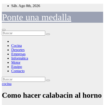
Saltar
Sáb. Ago 8th, 2026
al
contenido
Ponte una medalla
Cocina
Deportes
Empresas
Informática
Motor
Equipo
Contacto
cocina
Como hacer calabacin al horno