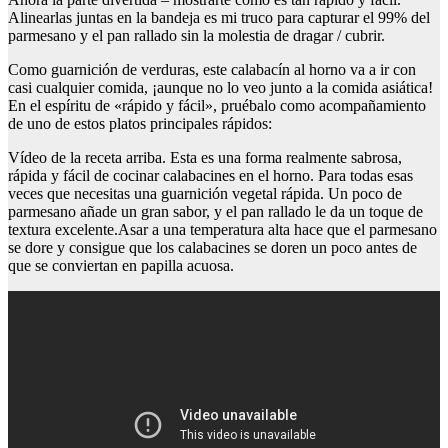
Alinearlas juntas en la bandeja es mi truco para capturar el 99% del
parmesano y el pan rallado sin la molestia de dragar / cubrir.
Como guarnición de verduras, este calabacín al horno va a ir con
casi cualquier comida, ¡aunque no lo veo junto a la comida asiática!
En el espíritu de «rápido y fácil», pruébalo como acompañamiento
de uno de estos platos principales rápidos:
Vídeo de la receta arriba. Esta es una forma realmente sabrosa,
rápida y fácil de cocinar calabacines en el horno. Para todas esas
veces que necesitas una guarnición vegetal rápida. Un poco de
parmesano añade un gran sabor, y el pan rallado le da un toque de
textura excelente.Asar a una temperatura alta hace que el parmesano
se dore y consigue que los calabacines se doren un poco antes de
que se conviertan en papilla acuosa.