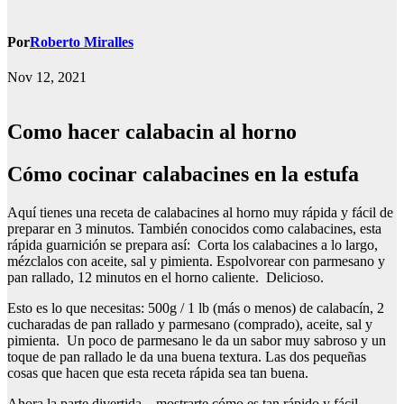
Por
Roberto Miralles
Nov 12, 2021
Como hacer calabacin al horno
Cómo cocinar calabacines en la estufa
Aquí tienes una receta de calabacines al horno muy rápida y fácil de
preparar en 3 minutos. También conocidos como calabacines, esta
rápida guarnición se prepara así: Corta los calabacines a lo largo,
mézclalos con aceite, sal y pimienta. Espolvorear con parmesano y
pan rallado, 12 minutos en el horno caliente. Delicioso.
Esto es lo que necesitas: 500g / 1 lb (más o menos) de calabacín, 2
cucharadas de pan rallado y parmesano (comprado), aceite, sal y
pimienta. Un poco de parmesano le da un sabor muy sabroso y un
toque de pan rallado le da una buena textura. Las dos pequeñas
cosas que hacen que esta receta rápida sea tan buena.
Ahora la parte divertida – mostrarte cómo es tan rápido y fácil.