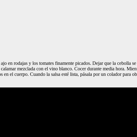
el ajo en rodajas y los tomates finamente picados. Dejar que la cebolla s
calamar mezclada con el vino blanco. Cocer durante media hora. Mientr
elos en el cuerpo. Cuando la salsa esté lista, pásala por un colador para