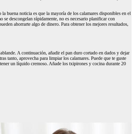
 la buena noticia es que la mayoría de los calamares disponibles en el
mo se descongelan rápidamente, no es necesario planificar con
pueden ahorrarte algo de dinero. Para obtener los mejores resultados,
e ablande. A continuación, añadir el pan duro cortado en dados y dejar
as tanto, aprovecha para limpiar los calamares. Puede que te guste
 obtener un líquido cremoso. Añade los txipirones y cocina durante 20