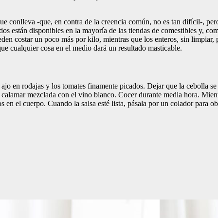
conlleva -que, en contra de la creencia común, no es tan difícil-, pero
dos están disponibles en la mayoría de las tiendas de comestibles y, co
en costar un poco más por kilo, mientras que los enteros, sin limpiar, 
que cualquier cosa en el medio dará un resultado masticable.
el ajo en rodajas y los tomates finamente picados. Dejar que la cebolla s
calamar mezclada con el vino blanco. Cocer durante media hora. Mientr
elos en el cuerpo. Cuando la salsa esté lista, pásala por un colador para