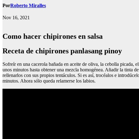
Por
Roberto Miralles
Nov 16, 2021
Como hacer chipirones en salsa
Receta de chipirones panlasang pinoy
Sofreír en una cacerola bañada en aceite de oliva, la cebolla picada, 
unos minutos hasta obtener una mezcla homogénea. Añadir la tinta de 
rellenarlos con sus propios tentáculos. Si es así, trocéalos e introdúc
minutos. Ahora sólo queda relamerse los labios.