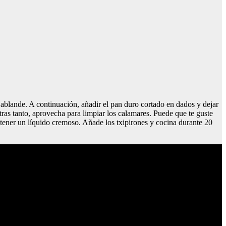
e ablande. A continuación, añadir el pan duro cortado en dados y dejar
as tanto, aprovecha para limpiar los calamares. Puede que te guste
 obtener un líquido cremoso. Añade los txipirones y cocina durante 20