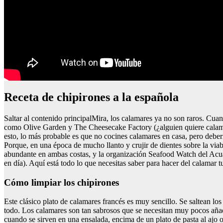
Receta de chipirones a la española
Saltar al contenido principalMira, los calamares ya no son raros. Cu
como Olive Garden y The Cheesecake Factory (¿alguien quiere calamare
esto, lo más probable es que no cocines calamares en casa, pero deberí
Porque, en una época de mucho llanto y crujir de dientes sobre la via
abundante en ambas costas, y la organización Seafood Watch del Acu
en día). Aquí está todo lo que necesitas saber para hacer del calamar
Cómo limpiar los chipirones
Este clásico plato de calamares francés es muy sencillo. Se saltean lo
todo. Los calamares son tan sabrosos que se necesitan muy pocos añadi
cuando se sirven en una ensalada, encima de un plato de pasta al ajo o 