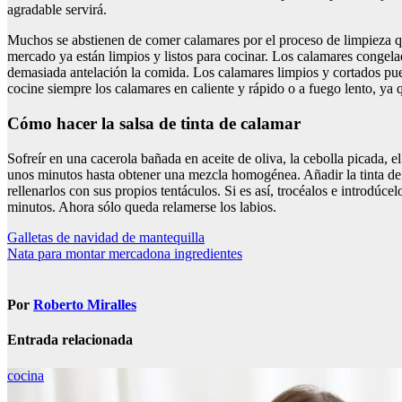
agradable servirá.
Muchos se abstienen de comer calamares por el proceso de limpieza que 
mercado ya están limpios y listos para cocinar. Los calamares congela
demasiada antelación la comida. Los calamares limpios y cortados pued
cocine siempre los calamares en caliente y rápido o a fuego lento, ya 
Cómo hacer la salsa de tinta de calamar
Sofreír en una cacerola bañada en aceite de oliva, la cebolla picada, 
unos minutos hasta obtener una mezcla homogénea. Añadir la tinta de 
rellenarlos con sus propios tentáculos. Si es así, trocéalos e introdúc
minutos. Ahora sólo queda relamerse los labios.
Navegación
Galletas de navidad de mantequilla
Nata para montar mercadona ingredientes
de
entradas
Por
Roberto Miralles
Entrada relacionada
cocina