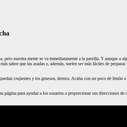
ncha
na, pero nuestra mente se va inmediatamente a la parrilla. Y aunque a a
nen más sabor que las asadas y, además, suelen ser más fáciles de prepar
 quedan crujientes y los gruesos, tiernos. Acaba con un poco de limón 
ta página para ayudar a los usuarios a proporcionar sus direcciones de 