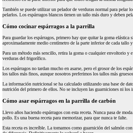
También se puede utilizar un pelador de verduras normal para pelar lo
pelarlos. Los espárragos blancos tienen un tallo más duro y deben pel
cómo cocinar espárragos a la parrilla
Para guardar los espárragos, primero hay que quitar la goma elástica si
aproximadamente medio centímetro de la parte inferior de cada tallo y 
Para un método más sencillo, retira la goma o cualquier envoltorio y e
verduras del frigorífico.
Los espárragos no tardan mucho en asarse, pero el grosor de los espárra
los tallos más finos, aunque nosotros preferimos los tallos más grues
La información nutricional se ha calculado utilizando una base de dato
nutrición del primero de ellos. No se incluyen las guarniciones ni los 
cómo asar espárragos en la parrilla de carbón
Llevo años haciendo espárragos con esta receta. Nunca pasa de moda. 
pollo. Es una buena receta para memorizar, para que nunca te falte.
Esta receta es increíble. La tomamos como guarnición del salmón con m