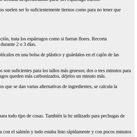
os suelen ser lo suficientemente tiernos como para no tener que
ción, trata los espárragos como si fueran flores. Recorta
 durante 2 o 3 días.
lócalos en una bolsa de plástico y guárdalos en el cajón de las
s son suficientes para los tallos más gruesos; dos o tres minutos para
árragos queden más carbonizados, déjelos un minuto más.
 que se dan varias alternativas de ingredientes, se calcula la
ara todo tipo de cosas. También la he utilizado para pechugas de
la con el salmón y todo estaba listo rápidamente y con pocos minutos