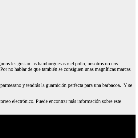
lgunos les gustan las hamburguesas o el pollo, nosotros no nos
ar. Por no hablar de que también se consiguen unas magníficas marcas
o parmesano y tendrás la guarnición perfecta para una barbacoa. Y se
correo electrónico. Puede encontrar más información sobre este