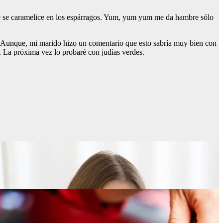
que se caramelice en los espárragos. Yum, yum yum me da hambre sólo
mí. Aunque, mi marido hizo un comentario que esto sabría muy bien con
. La próxima vez lo probaré con judías verdes.