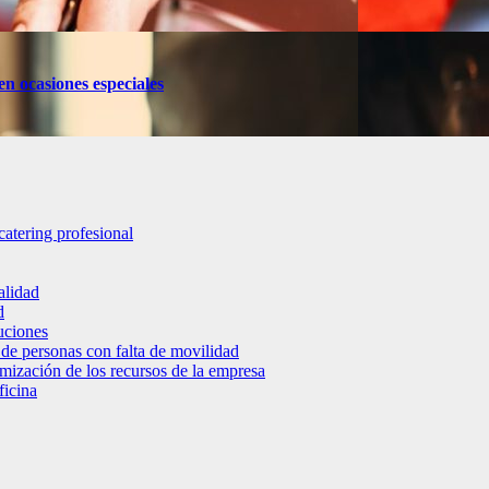
en ocasiones especiales
catering profesional
alidad
d
luciones
 de personas con falta de movilidad
timización de los recursos de la empresa
ficina