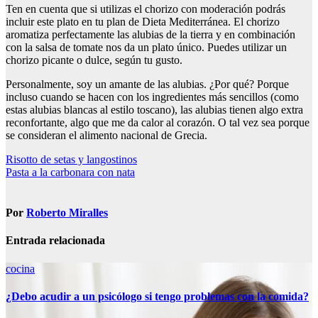
Ten en cuenta que si utilizas el chorizo con moderación podrás
incluir este plato en tu plan de Dieta Mediterránea. El chorizo
aromatiza perfectamente las alubias de la tierra y en combinación
con la salsa de tomate nos da un plato único. Puedes utilizar un
chorizo picante o dulce, según tu gusto.
Personalmente, soy un amante de las alubias. ¿Por qué? Porque
incluso cuando se hacen con los ingredientes más sencillos (como
estas alubias blancas al estilo toscano), las alubias tienen algo extra
reconfortante, algo que me da calor al corazón. O tal vez sea porque
se consideran el alimento nacional de Grecia.
Navegación
Risotto de setas y langostinos
Pasta a la carbonara con nata
de
entradas
Por
Roberto Miralles
Entrada relacionada
cocina
¿Debo acudir a un psicólogo si tengo problemas con la comida?