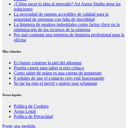
¿Cómo sacar tu idea al mercado? Art Aurea Studio tiene las
soluciones
La necesidad de rampas accesibles de calidad para la
seguridad de personas con falta de movilidad
La limpieza de equipos industriales como factor clave en la
optimización de los recursos de la empresa
Por qué contratar una empresa de limpieza profesional para la
oficina
Más visitadas
Es bueno comerse la piel del altramuz
Prueba casera para saber si eres celiaco
Como saber de quien es una cuenta de instagram
9 señales de que el contacto cero está funcionando
Se me ha roto el movil y quiero usar whatsapp
Textos legales
Política de Cookies
Aviso Legal
Política de Privacidad
Ponte una medalla