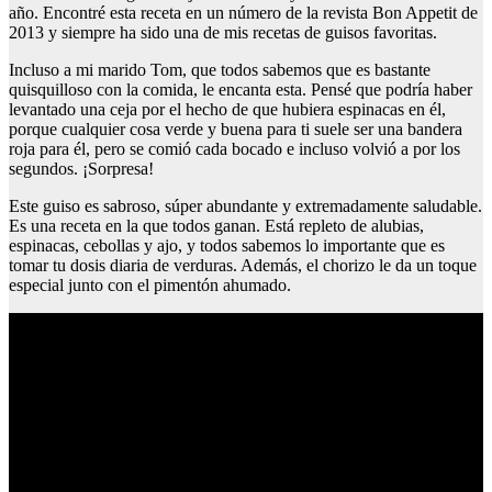
año. Encontré esta receta en un número de la revista Bon Appetit de
2013 y siempre ha sido una de mis recetas de guisos favoritas.
Incluso a mi marido Tom, que todos sabemos que es bastante
quisquilloso con la comida, le encanta esta. Pensé que podría haber
levantado una ceja por el hecho de que hubiera espinacas en él,
porque cualquier cosa verde y buena para ti suele ser una bandera
roja para él, pero se comió cada bocado e incluso volvió a por los
segundos. ¡Sorpresa!
Este guiso es sabroso, súper abundante y extremadamente saludable.
Es una receta en la que todos ganan. Está repleto de alubias,
espinacas, cebollas y ajo, y todos sabemos lo importante que es
tomar tu dosis diaria de verduras. Además, el chorizo le da un toque
especial junto con el pimentón ahumado.