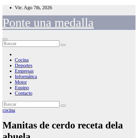
Saltar
Vie. Ago 7th, 2026
al
contenido
Ponte una medalla
Cocina
Deportes
Empresas
Informática
Motor
Equipo
Contacto
cocina
Manitas de cerdo receta dela
abuela