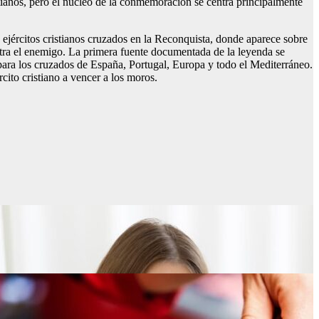
stianos, pero el núcleo de la conmemoración se centra principalmente
 ejércitos cristianos cruzados en la Reconquista, donde aparece sobre
ontra el enemigo. La primera fuente documentada de la leyenda se
a para los cruzados de España, Portugal, Europa y todo el Mediterráneo.
cito cristiano a vencer a los moros.