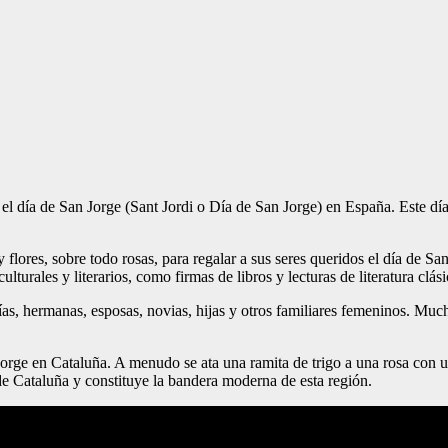
el día de San Jorge (Sant Jordi o Día de San Jorge) en España. Este día
lores, sobre todo rosas, para regalar a sus seres queridos el día de Sa
urales y literarios, como firmas de libros y lecturas de literatura clás
as, hermanas, esposas, novias, hijas y otros familiares femeninos. Mu
 Jorge en Cataluña. A menudo se ata una ramita de trigo a una rosa con un
 de Cataluña y constituye la bandera moderna de esta región.