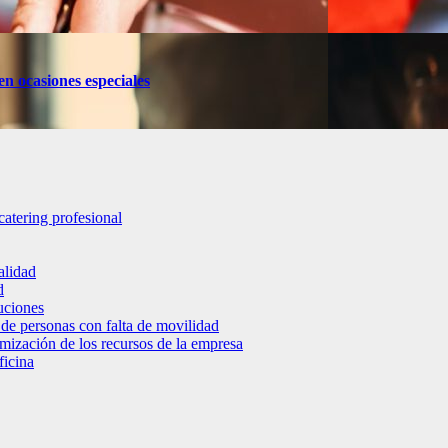
en ocasiones especiales
catering profesional
alidad
d
luciones
 de personas con falta de movilidad
timización de los recursos de la empresa
ficina