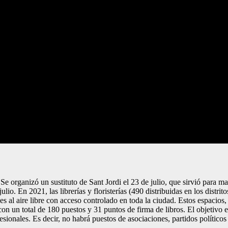
Se organizó un sustituto de Sant Jordi el 23 de julio, que sirvió para ma
o. En 2021, las librerías y floristerías (490 distribuidas en los distrit
iales al aire libre con acceso controlado en toda la ciudad. Estos espacio
 con un total de 180 puestos y 31 puntos de firma de libros. El objetivo 
esionales. Es decir, no habrá puestos de asociaciones, partidos políticos