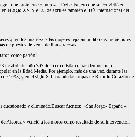
ragón que brotó creció un rosal. Del caballero que se convirtió en
en el siglo XV. Y el 23 de abril es también el Día Internacional del
eres queridos una rosa y las mujeres regalan un libro. Aunque no es
nas de puestos de venta de libros y rosas.
optaron como patrón?
de abril del año 303 de la era cristiana, tras denunciar la
 popular en la Edad Media. Por ejemplo, más de una vez, durante las
uía de 1098; y en el siglo XII, cuando las tropas de Ricardo Corazón de
de ser cuestionado y eliminado.Buscar fuentes: «San Jorge» España –
 de Alcoraz y venció a los moros como resultado de su intervención