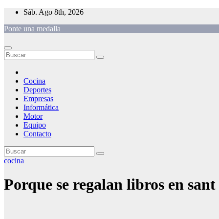
Saltar
Sáb. Ago 8th, 2026
al
Ponte una medalla
contenido
Cocina
Deportes
Empresas
Informática
Motor
Equipo
Contacto
cocina
Porque se regalan libros en sant