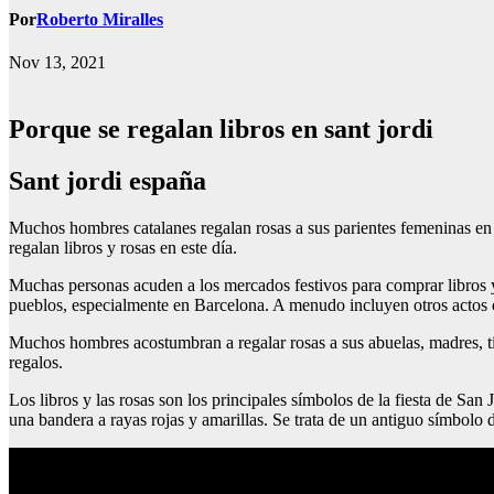
Por
Roberto Miralles
Nov 13, 2021
Porque se regalan libros en sant jordi
Sant jordi españa
Muchos hombres catalanes regalan rosas a sus parientes femeninas en 
regalan libros y rosas en este día.
Muchas personas acuden a los mercados festivos para comprar libros y f
pueblos, especialmente en Barcelona. A menudo incluyen otros actos cult
Muchos hombres acostumbran a regalar rosas a sus abuelas, madres, tí
regalos.
Los libros y las rosas son los principales símbolos de la fiesta de San
una bandera a rayas rojas y amarillas. Se trata de un antiguo símbolo