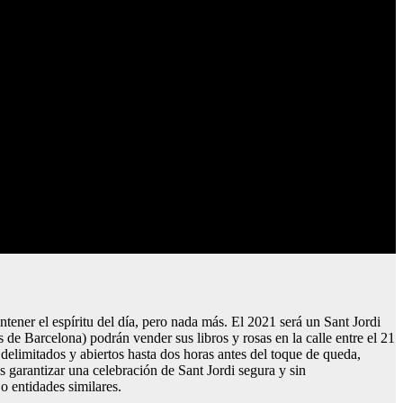
ntener el espíritu del día, pero nada más. El 2021 será un Sant Jordi
os de Barcelona) podrán vender sus libros y rosas en la calle entre el 21
s, delimitados y abiertos hasta dos horas antes del toque de queda,
es garantizar una celebración de Sant Jordi segura y sin
 o entidades similares.