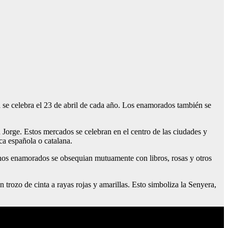
 se celebra el 23 de abril de cada año. Los enamorados también se
n Jorge. Estos mercados se celebran en el centro de las ciudades y
ica española o catalana.
chos enamorados se obsequian mutuamente con libros, rosas y otros
 trozo de cinta a rayas rojas y amarillas. Esto simboliza la Senyera,