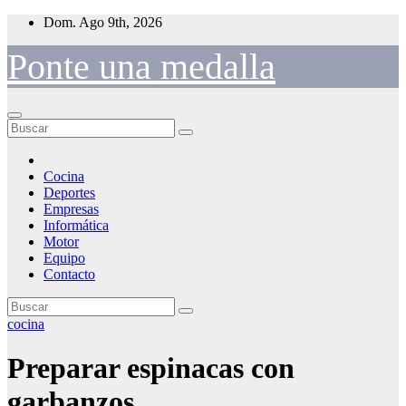
Saltar
Dom. Ago 9th, 2026
al
contenido
Ponte una medalla
Cocina
Deportes
Empresas
Informática
Motor
Equipo
Contacto
cocina
Preparar espinacas con
garbanzos