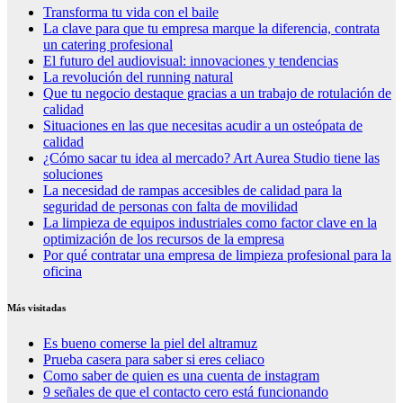
Transforma tu vida con el baile
La clave para que tu empresa marque la diferencia, contrata
un catering profesional
El futuro del audiovisual: innovaciones y tendencias
La revolución del running natural
Que tu negocio destaque gracias a un trabajo de rotulación de
calidad
Situaciones en las que necesitas acudir a un osteópata de
calidad
¿Cómo sacar tu idea al mercado? Art Aurea Studio tiene las
soluciones
La necesidad de rampas accesibles de calidad para la
seguridad de personas con falta de movilidad
La limpieza de equipos industriales como factor clave en la
optimización de los recursos de la empresa
Por qué contratar una empresa de limpieza profesional para la
oficina
Más visitadas
Es bueno comerse la piel del altramuz
Prueba casera para saber si eres celiaco
Como saber de quien es una cuenta de instagram
9 señales de que el contacto cero está funcionando