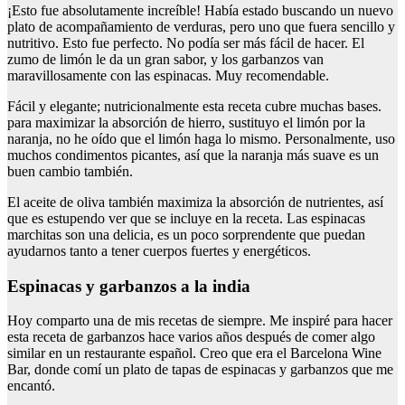
¡Esto fue absolutamente increíble! Había estado buscando un nuevo
plato de acompañamiento de verduras, pero uno que fuera sencillo y
nutritivo. Esto fue perfecto. No podía ser más fácil de hacer. El
zumo de limón le da un gran sabor, y los garbanzos van
maravillosamente con las espinacas. Muy recomendable.
Fácil y elegante; nutricionalmente esta receta cubre muchas bases.
para maximizar la absorción de hierro, sustituyo el limón por la
naranja, no he oído que el limón haga lo mismo. Personalmente, uso
muchos condimentos picantes, así que la naranja más suave es un
buen cambio también.
El aceite de oliva también maximiza la absorción de nutrientes, así
que es estupendo ver que se incluye en la receta. Las espinacas
marchitas son una delicia, es un poco sorprendente que puedan
ayudarnos tanto a tener cuerpos fuertes y energéticos.
Espinacas y garbanzos a la india
Hoy comparto una de mis recetas de siempre. Me inspiré para hacer
esta receta de garbanzos hace varios años después de comer algo
similar en un restaurante español. Creo que era el Barcelona Wine
Bar, donde comí un plato de tapas de espinacas y garbanzos que me
encantó.