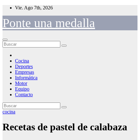
Saltar
Vie. Ago 7th, 2026
al
contenido
Ponte una medalla
Cocina
Deportes
Empresas
Informática
Motor
Equipo
Contacto
cocina
Recetas de pastel de calabaza