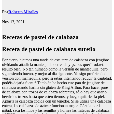
Por
Roberto Miralles
Nov 13, 2021
Recetas de pastel de calabaza
receta de pastel de calabaza sureño
Por cierto, hicimos una tanda de esta tarta de calabaza con jengibre
olvidando añadir la mantequilla derretida y ¿sabes qué? Todavía
resultó bien. No tan húmedo como la versión de mantequilla, pero
sigue siendo bueno, y mejor al día siguiente. Yo sigo prefiriendo la
versión con mantequilla, pero si estáis intentando reducir la cantidad,
podéis dejarla fuera.* También he hecho este pan de jengibre de
calabaza usando harina sin gluten de King Arthur. Para hacer puré
de calabaza con trozos de calabaza sobrantes, sólo hay que asar o
hervir los trozos hasta que estén tiernos, y luego quitarles la piel.
Aplasta la calabaza cocida con un tenedor. Si se utiliza una calabaza
entera, las calabazas de azúcar funcionan mejor. Córtala por la
mitad, saca los hilos y las semillas y hornea las mitades de calabaza