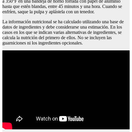
a 350°F en una bandeja de horno forrada con papel de aluminio
hasta que estén blandas, entre 45 minutos y una hora. Cuando se
enfríen, saque la pulpa y aplástela con un tenedor.
La información nutricional se ha calculado utilizando una base de
datos de ingredientes y debe considerarse una estimación. En los
casos en los que se indican varias alternativas de ingredientes, se
calcula la nutrición del primero de ellos. No se incluyen las
guarniciones ni los ingredientes opcionales.