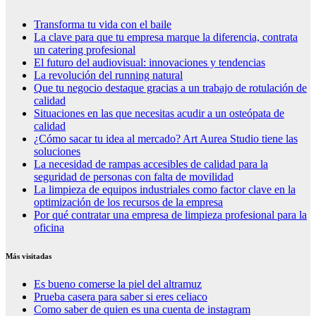
Transforma tu vida con el baile
La clave para que tu empresa marque la diferencia, contrata
un catering profesional
El futuro del audiovisual: innovaciones y tendencias
La revolución del running natural
Que tu negocio destaque gracias a un trabajo de rotulación de
calidad
Situaciones en las que necesitas acudir a un osteópata de
calidad
¿Cómo sacar tu idea al mercado? Art Aurea Studio tiene las
soluciones
La necesidad de rampas accesibles de calidad para la
seguridad de personas con falta de movilidad
La limpieza de equipos industriales como factor clave en la
optimización de los recursos de la empresa
Por qué contratar una empresa de limpieza profesional para la
oficina
Más visitadas
Es bueno comerse la piel del altramuz
Prueba casera para saber si eres celiaco
Como saber de quien es una cuenta de instagram