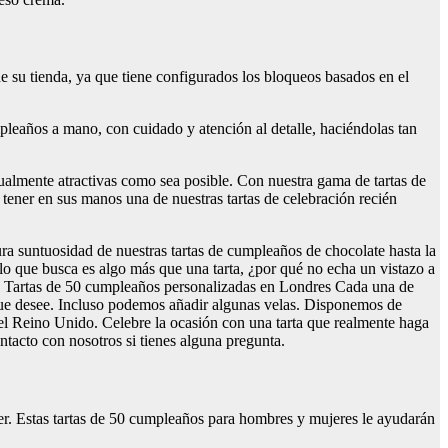
 su tienda, ya que tiene configurados los bloqueos basados en el
leaños a mano, con cuidado y atención al detalle, haciéndolas tan
ualmente atractivas como sea posible. Con nuestra gama de tartas de
ener en sus manos una de nuestras tartas de celebración recién
a suntuosidad de nuestras tartas de cumpleaños de chocolate hasta la
i lo que busca es algo más que una tarta, ¿por qué no echa un vistazo a
es? Tartas de 50 cumpleaños personalizadas en Londres Cada una de
que desee. Incluso podemos añadir algunas velas. Disponemos de
el Reino Unido. Celebre la ocasión con una tarta que realmente haga
ntacto con nosotros si tienes alguna pregunta.
er. Estas tartas de 50 cumpleaños para hombres y mujeres le ayudarán