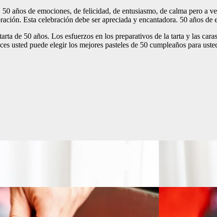
50 años de emociones, de felicidad, de entusiasmo, de calma pero a vec
ción. Esta celebración debe ser apreciada y encantadora. 50 años de ex
tarta de 50 años. Los esfuerzos en los preparativos de la tarta y las c
ces usted puede elegir los mejores pasteles de 50 cumpleaños para uste