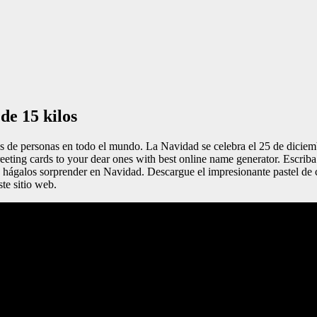
de 15 kilos
es de personas en todo el mundo. La Navidad se celebra el 25 de diciem
eting cards to your dear ones with best online name generator. Escriba
 y hágalos sorprender en Navidad. Descargue el impresionante pastel de 
te sitio web.