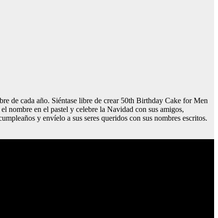
bre de cada año. Siéntase libre de crear 50th Birthday Cake for Men
 el nombre en el pastel y celebre la Navidad con sus amigos,
cumpleaños y envíelo a sus seres queridos con sus nombres escritos.