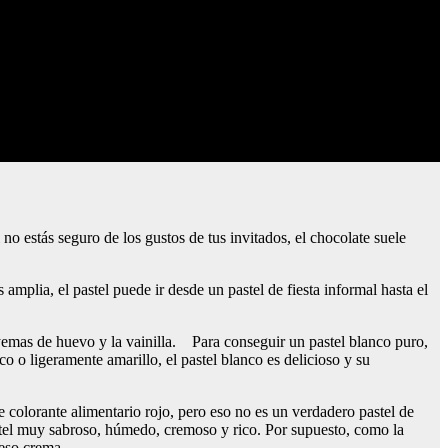
no estás seguro de los gustos de tus invitados, el chocolate suele
amplia, el pastel puede ir desde un pastel de fiesta informal hasta el
yemas de huevo y la vainilla. Para conseguir un pastel blanco puro,
o o ligeramente amarillo, el pastel blanco es delicioso y su
 colorante alimentario rojo, pero eso no es un verdadero pastel de
 pastel muy sabroso, húmedo, cremoso y rico. Por supuesto, como la
ueso crema.