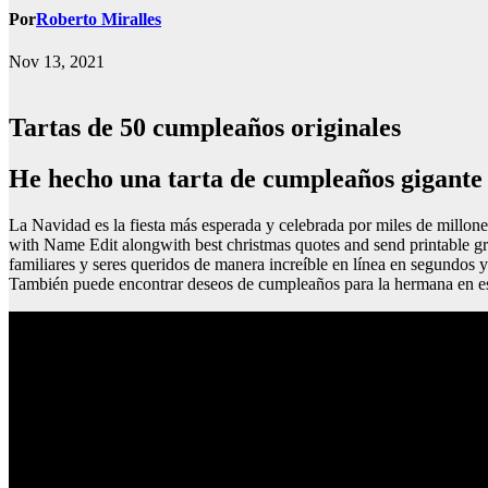
Por
Roberto Miralles
Nov 13, 2021
Tartas de 50 cumpleaños originales
he hecho una tarta de cumpleaños gigante 
La Navidad es la fiesta más esperada y celebrada por miles de millon
with Name Edit alongwith best christmas quotes and send printable gre
familiares y seres queridos de manera increíble en línea en segundos
También puede encontrar deseos de cumpleaños para la hermana en es