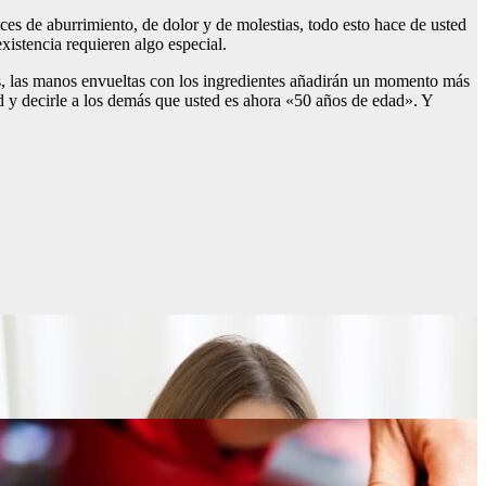
es de aburrimiento, de dolor y de molestias, todo esto hace de usted
istencia requieren algo especial.
aras, las manos envueltas con los ingredientes añadirán un momento más
d y decirle a los demás que usted es ahora «50 años de edad». Y