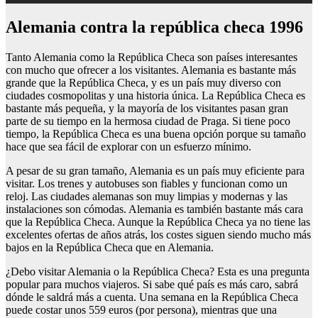
Alemania contra la república checa 1996
Tanto Alemania como la República Checa son países interesantes
con mucho que ofrecer a los visitantes. Alemania es bastante más
grande que la República Checa, y es un país muy diverso con
ciudades cosmopolitas y una historia única. La República Checa es
bastante más pequeña, y la mayoría de los visitantes pasan gran
parte de su tiempo en la hermosa ciudad de Praga. Si tiene poco
tiempo, la República Checa es una buena opción porque su tamaño
hace que sea fácil de explorar con un esfuerzo mínimo.
A pesar de su gran tamaño, Alemania es un país muy eficiente para
visitar. Los trenes y autobuses son fiables y funcionan como un
reloj. Las ciudades alemanas son muy limpias y modernas y las
instalaciones son cómodas. Alemania es también bastante más cara
que la República Checa. Aunque la República Checa ya no tiene las
excelentes ofertas de años atrás, los costes siguen siendo mucho más
bajos en la República Checa que en Alemania.
¿Debo visitar Alemania o la República Checa? Esta es una pregunta
popular para muchos viajeros. Si sabe qué país es más caro, sabrá
dónde le saldrá más a cuenta. Una semana en la República Checa
puede costar unos 559 euros (por persona), mientras que una