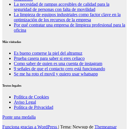
La necesidad de rampas accesibles de calidad para la
seguridad de personas con falta de movilidad
La limpieza de equipos industriales como factor clave en la
optimización de los recursos de la empresa
Por qué contratar una empresa de limpieza profesional para la
oficina
Más visitadas
Es bueno comerse la piel del altramuz
Prueba casera para saber si eres celiaco
Como saber de quien es una cuenta de instagram
9 señales de que el contacto cero está funcionando
Se me ha roto el movil y quiero usar whatsapp
Textos legales
Política de Cookies
Aviso Legal
Política de Privacidad
Ponte una medalla
Funciona gracias a WordPress
|
Tema: Newsup de
Themeansar