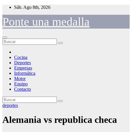
Saltar
Sáb. Ago 8th, 2026
al
contenido
Ponte una medalla
Cocina
Deportes
Empresas
Informática
Motor
Equipo
Contacto
deportes
Alemania vs republica checa