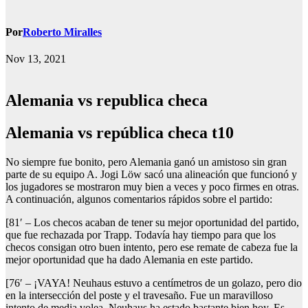
Por
Roberto Miralles
Nov 13, 2021
Alemania vs republica checa
Alemania vs república checa t10
No siempre fue bonito, pero Alemania ganó un amistoso sin gran
parte de su equipo A. Jogi Löw sacó una alineación que funcionó y
los jugadores se mostraron muy bien a veces y poco firmes en otras.
A continuación, algunos comentarios rápidos sobre el partido:
[81′ – Los checos acaban de tener su mejor oportunidad del partido,
que fue rechazada por Trapp. Todavía hay tiempo para que los
checos consigan otro buen intento, pero ese remate de cabeza fue la
mejor oportunidad que ha dado Alemania en este partido.
[76′ – ¡VAYA! Neuhaus estuvo a centímetros de un golazo, pero dio
en la intersección del poste y el travesaño. Fue un maravilloso
intento de media volea. Neuhaus ha estado bastante bien hoy. Es