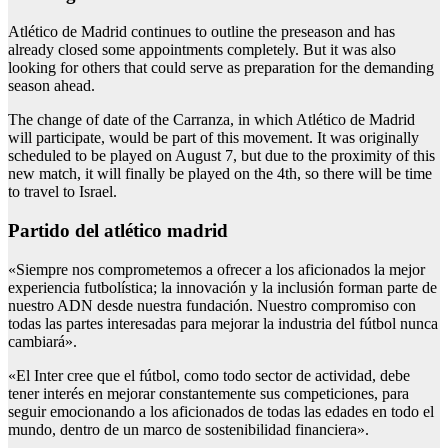
Atlético de Madrid continues to outline the preseason and has
already closed some appointments completely. But it was also
looking for others that could serve as preparation for the demanding
season ahead.
The change of date of the Carranza, in which Atlético de Madrid
will participate, would be part of this movement. It was originally
scheduled to be played on August 7, but due to the proximity of this
new match, it will finally be played on the 4th, so there will be time
to travel to Israel.
Partido del atlético madrid
«Siempre nos comprometemos a ofrecer a los aficionados la mejor
experiencia futbolística; la innovación y la inclusión forman parte de
nuestro ADN desde nuestra fundación. Nuestro compromiso con
todas las partes interesadas para mejorar la industria del fútbol nunca
cambiará».
«El Inter cree que el fútbol, como todo sector de actividad, debe
tener interés en mejorar constantemente sus competiciones, para
seguir emocionando a los aficionados de todas las edades en todo el
mundo, dentro de un marco de sostenibilidad financiera».