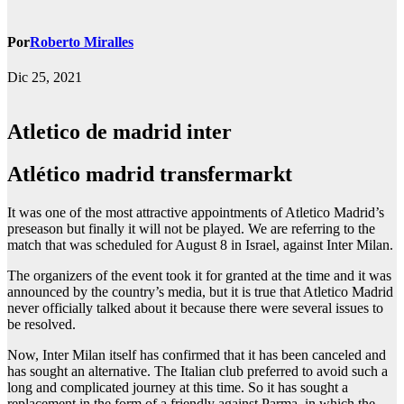
Por
Roberto Miralles
Dic 25, 2021
Atletico de madrid inter
Atlético madrid transfermarkt
It was one of the most attractive appointments of Atletico Madrid’s
preseason but finally it will not be played. We are referring to the
match that was scheduled for August 8 in Israel, against Inter Milan.
The organizers of the event took it for granted at the time and it was
announced by the country’s media, but it is true that Atletico Madrid
never officially talked about it because there were several issues to
be resolved.
Now, Inter Milan itself has confirmed that it has been canceled and
has sought an alternative. The Italian club preferred to avoid such a
long and complicated journey at this time. So it has sought a
replacement in the form of a friendly against Parma, in which the