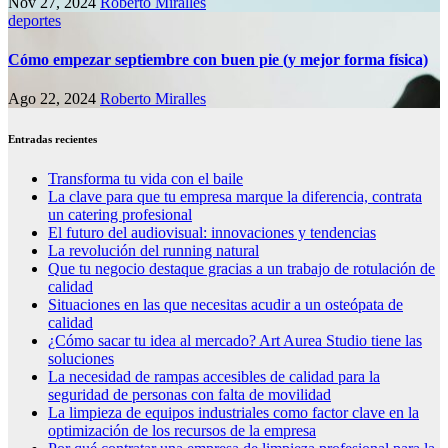
Nov 27, 2024
Roberto Miralles
deportes
Cómo empezar septiembre con buen pie (y mejor forma física)
Ago 22, 2024
Roberto Miralles
Entradas recientes
Transforma tu vida con el baile
La clave para que tu empresa marque la diferencia, contrata
un catering profesional
El futuro del audiovisual: innovaciones y tendencias
La revolución del running natural
Que tu negocio destaque gracias a un trabajo de rotulación de
calidad
Situaciones en las que necesitas acudir a un osteópata de
calidad
¿Cómo sacar tu idea al mercado? Art Aurea Studio tiene las
soluciones
La necesidad de rampas accesibles de calidad para la
seguridad de personas con falta de movilidad
La limpieza de equipos industriales como factor clave en la
optimización de los recursos de la empresa