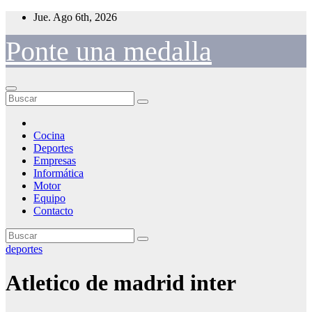
Saltar
Jue. Ago 6th, 2026
al
contenido
Ponte una medalla
Cocina
Deportes
Empresas
Informática
Motor
Equipo
Contacto
deportes
Atletico de madrid inter