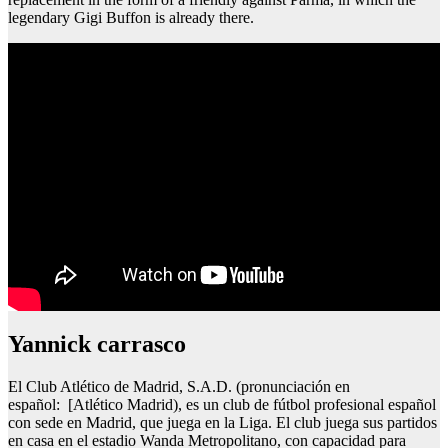
legendary Gigi Buffon is already there.
Yannick carrasco
El Club Atlético de Madrid, S.A.D. (pronunciación en
español: [Atlético Madrid), es un club de fútbol profesional español
con sede en Madrid, que juega en la Liga. El club juega sus partidos
en casa en el estadio Wanda Metropolitano, con capacidad para