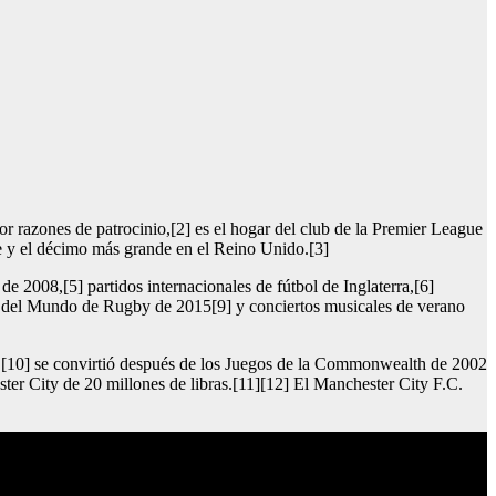
razones de patrocinio,[2] es el hogar del club de la Premier League
e y el décimo más grande en el Reino Unido.[3]
 2008,[5] partidos internacionales de fútbol de Inglaterra,[6]
Copa del Mundo de Rugby de 2015[9] y conciertos musicales de verano
0,[10] se convirtió después de los Juegos de la Commonwealth de 2002
ter City de 20 millones de libras.[11][12] El Manchester City F.C.