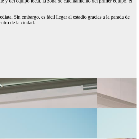
te y del equipo local, la zona de calentamiento del primer equipo, el
ata. Sin embargo, es fácil llegar al estadio gracias a la parada de
entro de la ciudad.