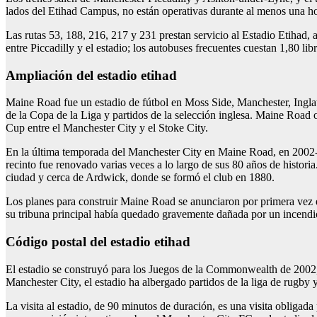
lados del Etihad Campus, no están operativas durante al menos una ho
Las rutas 53, 188, 216, 217 y 231 prestan servicio al Estadio Etihad,
entre Piccadilly y el estadio; los autobuses frecuentes cuestan 1,80 libr
ampliación del estadio etihad
Maine Road fue un estadio de fútbol en Moss Side, Manchester, Inglat
de la Copa de la Liga y partidos de la selección inglesa. Maine Road os
Cup entre el Manchester City y el Stoke City.
En la última temporada del Manchester City en Maine Road, en 2002-03
recinto fue renovado varias veces a lo largo de sus 80 años de historia
ciudad y cerca de Ardwick, donde se formó el club en 1880.
Los planes para construir Maine Road se anunciaron por primera vez 
su tribuna principal había quedado gravemente dañada por un incendi
código postal del estadio etihad
El estadio se construyó para los Juegos de la Commonwealth de 2002
Manchester City, el estadio ha albergado partidos de la liga de rugby 
La visita al estadio, de 90 minutos de duración, es una visita obligad