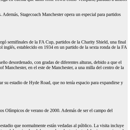
tes. Además, Stagecoach Manchester opera un especial para partidos
ó semifinales de la FA Cup, partidos de la Charity Shield, una final
ol inglés, establecido en 1934 en un partido de la sexta ronda de la FA
ño desordenado, con gradas de diferentes alturas, debido a que el
 of Manchester, en el este de Manchester, a una milla del centro de la
ar su estadio de Hyde Road, que no tenía espacio para expandirse y
gos Olímpicos de verano de 2000. Además de ser el campo del
l estadio que normalmente están vedadas al público. La visita incluye