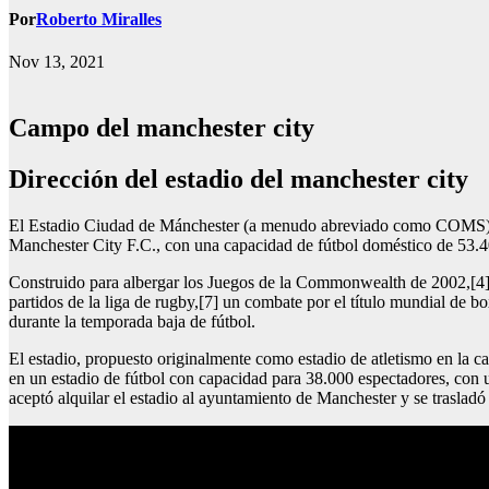
Por
Roberto Miralles
Nov 13, 2021
Campo del manchester city
dirección del estadio del manchester city
El Estadio Ciudad de Mánchester (a menudo abreviado como COMS) en 
Manchester City F.C., con una capacidad de fútbol doméstico de 53.4
Construido para albergar los Juegos de la Commonwealth de 2002,[4] el
partidos de la liga de rugby,[7] un combate por el título mundial de 
durante la temporada baja de fútbol.
El estadio, propuesto originalmente como estadio de atletismo en la
en un estadio de fútbol con capacidad para 38.000 espectadores, con u
aceptó alquilar el estadio al ayuntamiento de Manchester y se traslad