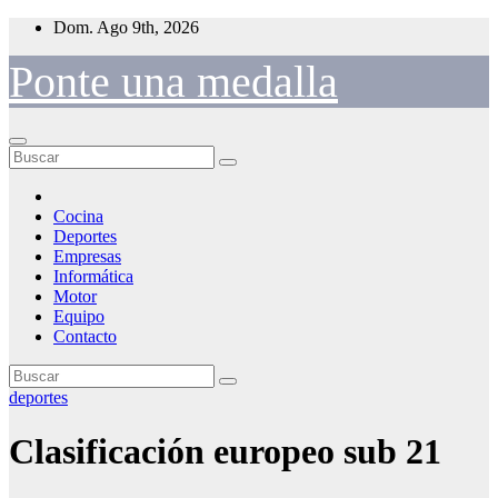
Saltar
Dom. Ago 9th, 2026
al
contenido
Ponte una medalla
Cocina
Deportes
Empresas
Informática
Motor
Equipo
Contacto
deportes
Clasificación europeo sub 21