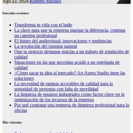
Ago 22, 2024
Roberto Miralles
Entradas recientes
Transforma tu vida con el baile
La clave para que tu empresa marque la diferencia, contrata
un catering profesional
El futuro del audiovisual: innovaciones y tendencias
La revolución del running natural
Que tu negocio destaque gracias a un trabajo de rotulación de
calidad
Situaciones en las que necesitas acudir a un osteópata de
calidad
¿Cómo sacar tu idea al mercado? Art Aurea Studio tiene las
soluciones
La necesidad de rampas accesibles de calidad para la
seguridad de personas con falta de movilidad
La limpieza de equipos industriales como factor clave en la
optimización de los recursos de la empresa
Por qué contratar una empresa de limpieza profesional para la
oficina
Más visitadas