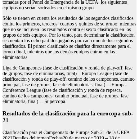
tomadas por el Panel de Emergencia de la UEFA, los siguientes
equipos no serían sorteados en el mismo grupo.
Sólo se tienen en cuenta los resultados de los segundos clasificados
contra los primeros, terceros, cuartos y quintos de su grupo, mientras
que no se incluyen los resultados contra el sexto clasificado en los
grupos de seis equipos. Por lo tanto, para determinar la clasificación
se cuentan los ocho partidos jugados por cada uno de los segundos
clasificados. El primer clasificado se clasifica directamente para el
torneo final, mientras que los demás equipos entran en las
eliminatorias
Liga de Campeones (fase de clasificación y ronda de play-off, fase
de grupos, fase de eliminatorias, final) – Europa League (fase de
clasificación y ronda de play-off, camino de los campeones, camino
principal, fase de grupos, fase de eliminatorias, final) – Europa
Conference League (fase de clasificación y ronda de repesca,
camino de los campeones, camino principal, fase de grupos, fase
eliminatoria, final) – Supercopa
resultados de la clasificación para la eurocopa sub-
21
Clasificación para el Campeonato de Europa Sub-21 de la UEFA
2021Detalles del torneoFechas20 de marzo de 2019 – 18 de