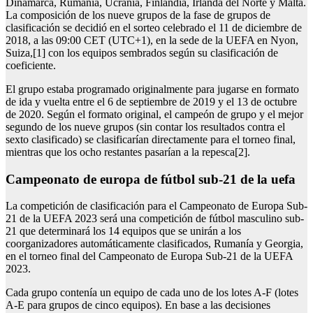
Dinamarca, Rumanía, Ucrania, Finlandia, Irlanda del Norte y Malta.
La composición de los nueve grupos de la fase de grupos de
clasificación se decidió en el sorteo celebrado el 11 de diciembre de
2018, a las 09:00 CET (UTC+1), en la sede de la UEFA en Nyon,
Suiza,[1] con los equipos sembrados según su clasificación de
coeficiente.
El grupo estaba programado originalmente para jugarse en formato
de ida y vuelta entre el 6 de septiembre de 2019 y el 13 de octubre
de 2020. Según el formato original, el campeón de grupo y el mejor
segundo de los nueve grupos (sin contar los resultados contra el
sexto clasificado) se clasificarían directamente para el torneo final,
mientras que los ocho restantes pasarían a la repesca[2].
campeonato de europa de fútbol sub-21 de la uefa
La competición de clasificación para el Campeonato de Europa Sub-
21 de la UEFA 2023 será una competición de fútbol masculino sub-
21 que determinará los 14 equipos que se unirán a los
coorganizadores automáticamente clasificados, Rumanía y Georgia,
en el torneo final del Campeonato de Europa Sub-21 de la UEFA
2023.
Cada grupo contenía un equipo de cada uno de los lotes A-F (lotes
A-E para grupos de cinco equipos). En base a las decisiones