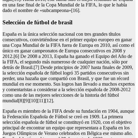
en una fase final de la Copa Mundial de la FIFA, lo que le había
dado el nombre de «subcampeona»[16].
selección de fútbol de brasil
España es la única selección nacional con tres grandes títulos
consecutivos, convirtiéndose en el primer equipo europeo en ganar
una Copa Mundial de la FIFA fuera de Europa en 2010, así como el
único en ganar campeonatos de Europa consecutivos en 2008 y
2012.[6] De 2008 a 2013, España ha ganado el Equipo del Año de
la FIFA, el segundo más numeroso de cualquier nación, sólo por
detrás de Brasil.[7] Desde principios de 2007 hasta finales de 2009,
la selección española de fútbol logró 35 partidos consecutivos sin
perder, una hazaña que compartió con Brasil, y que fue un récord
mundial en ese momento. Sus logros han llevado a muchos expertos
y comentaristas a considerar a la selección española de 2008-2012
como una de las mejores selecciones de la historia del fútbol
mundial[8][9][10][11][12].
España es miembro de la FIFA desde su fundación en 1904, aunque
la Federación Española de Fútbol se creó en 1909. La primera
selección española de fútbol se constituyó en 1920, con el objetivo
principal de encontrar un equipo que representara a España en los
Juegos Olímpicos de Verano celebrados en Bélgica ese mismo año.