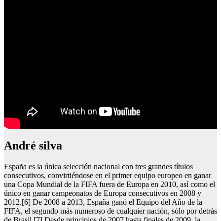
andré silva
España es la única selección nacional con tres grandes títulos
consecutivos, convirtiéndose en el primer equipo europeo en ganar
una Copa Mundial de la FIFA fuera de Europa en 2010, así como el
único en ganar campeonatos de Europa consecutivos en 2008 y
2012.[6] De 2008 a 2013, España ganó el Equipo del Año de la
FIFA, el segundo más numeroso de cualquier nación, sólo por detrás
de Brasil.[7] Desde principios de 2007 hasta finales de 2009, la