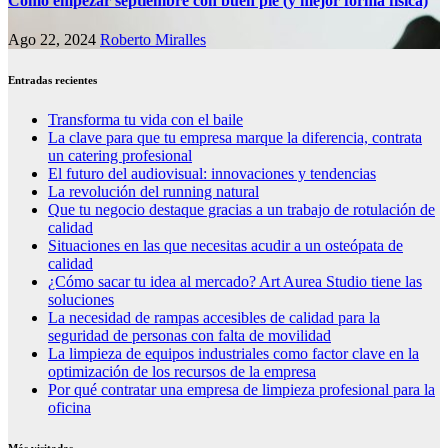
Cómo empezar septiembre con buen pie (y mejor forma física)
Ago 22, 2024
Roberto Miralles
Entradas recientes
Transforma tu vida con el baile
La clave para que tu empresa marque la diferencia, contrata
un catering profesional
El futuro del audiovisual: innovaciones y tendencias
La revolución del running natural
Que tu negocio destaque gracias a un trabajo de rotulación de
calidad
Situaciones en las que necesitas acudir a un osteópata de
calidad
¿Cómo sacar tu idea al mercado? Art Aurea Studio tiene las
soluciones
La necesidad de rampas accesibles de calidad para la
seguridad de personas con falta de movilidad
La limpieza de equipos industriales como factor clave en la
optimización de los recursos de la empresa
Por qué contratar una empresa de limpieza profesional para la
oficina