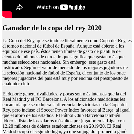
Ganador de la copa del rey 2020
La Copa del Rey, que se traduce literalmente como Copa del Rey, es
el torneo nacional de fútbol de España. Aunque está abierto a los
equipos de ese país, éstos tienen límites de gasto de plantilla de
cientos de millones de euros, lo que significa que gastan más que
muchas selecciones nacionales. Sin embargo, este gasto está
justificado. Según el valor de mercado de los mejores jugadores de
la selección nacional de fútbol de España, el conjunto de los once
mejores jugadores del país está muy por encima del presupuesto de
cualquier club.
El deporte genera rivalidades, y pocas son más intensas que la del
Real Madrid y el FC Barcelona. A los aficionados madridistas les
encantaría que se redujera la diferencia de victorias en la Copa del
Rey, pero incluso el Soccer Power Index favorece al Barça, al igual
que el aforo de los estadios. El Fútbol Club Barcelona también
lideró la lista de los salarios más altos por jugador en la Liga, con
12,28 millones de dólares estadounidenses en 2019/20. El Real
Madrid ocupó el segundo lugar, ya que su jugador promedio ganó