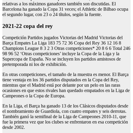
relativas a los máximos ganadores también son discutidas. El
Barcelona ha ganado la Copa 31 veces; el Athletic de Bilbao ocupa
el segundo lugar, con 23 o 24 títulos, según la fuente.
2021-22 copa del rey
Competición Partidos jugados Victorias del Madrid Victorias del
Barça Empates La Liga 183 75 72 36 Copa del Rey 36 12 16 8
Champions League 8 3 2 3 Otras competiciones* 20 8 6 6 Total 246
98 96 52 ‘Otras competiciones’ incluye la Copa de la Liga y la
Supercopa de España. No se incluyen los partidos amistosos de
pretemporada ni los de exhibición.
En otras competiciones, el tamaño de la muestra es menor. El Barça
tiene ventaja en los 36 partidos disputados en la Copa del Rey,
mientras que el Madrid está por delante por un pelo en las raras
ocasiones en que estos rivales han quedado empatados en la Liga de
Campeones o la Copa de Europa.
En la Liga, el Barça ha ganado 13 de los Clásicos disputados desde
el nombramiento de Guardiola, con cuatro empates y seis derrotas.
También ganó la semifinal de la Liga de Campeones 2010-11, que
fue la primera vez que los clubes se enfrentaron en esa competición
desde 2002.