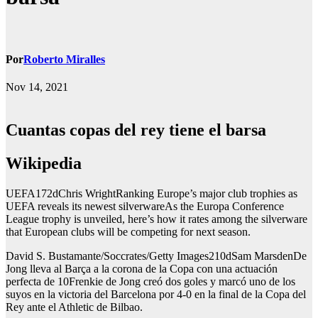
Por
Roberto Miralles
Nov 14, 2021
Cuantas copas del rey tiene el barsa
Wikipedia
UEFA172dChris WrightRanking Europe’s major club trophies as
UEFA reveals its newest silverwareAs the Europa Conference
League trophy is unveiled, here’s how it rates among the silverware
that European clubs will be competing for next season.
David S. Bustamante/Soccrates/Getty Images210dSam MarsdenDe
Jong lleva al Barça a la corona de la Copa con una actuación
perfecta de 10Frenkie de Jong creó dos goles y marcó uno de los
suyos en la victoria del Barcelona por 4-0 en la final de la Copa del
Rey ante el Athletic de Bilbao.