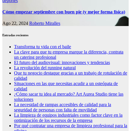
deportes
Cómo empezar septiembre con buen pie (y mejor forma física)
Ago 22, 2024
Roberto Miralles
Entradas recientes
Transforma tu vida con el baile
La clave para que tu empresa marque la diferencia, contrata
un catering profesional
El futuro del audiovisual: innovaciones y tendencias
La revolución del running natural
Que tu negocio destaque gracias a un trabajo de rotulación de
calidad
Situaciones en las que necesitas acudir a un osteópata de
calidad
¿Cómo sacar tu idea al mercado? Art Aurea Studio tiene las
soluciones
La necesidad de rampas accesibles de calidad para la
seguridad de personas con falta de movilidad
La limpieza de equipos industriales como factor clave en la
optimización de los recursos de la empresa
Por qué contratar una empresa de limpieza profesional para la
oficina