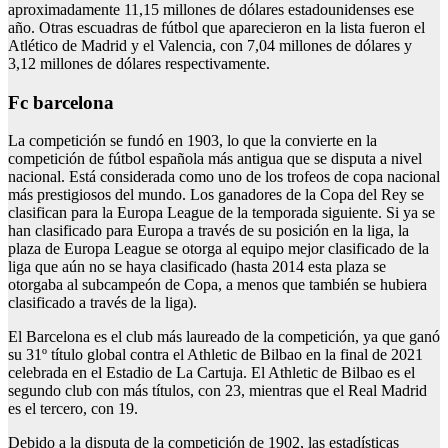
aproximadamente 11,15 millones de dólares estadounidenses ese
año. Otras escuadras de fútbol que aparecieron en la lista fueron el
Atlético de Madrid y el Valencia, con 7,04 millones de dólares y
3,12 millones de dólares respectivamente.
Fc barcelona
La competición se fundó en 1903, lo que la convierte en la
competición de fútbol española más antigua que se disputa a nivel
nacional. Está considerada como uno de los trofeos de copa nacional
más prestigiosos del mundo. Los ganadores de la Copa del Rey se
clasifican para la Europa League de la temporada siguiente. Si ya se
han clasificado para Europa a través de su posición en la liga, la
plaza de Europa League se otorga al equipo mejor clasificado de la
liga que aún no se haya clasificado (hasta 2014 esta plaza se
otorgaba al subcampeón de Copa, a menos que también se hubiera
clasificado a través de la liga).
El Barcelona es el club más laureado de la competición, ya que ganó
su 31º título global contra el Athletic de Bilbao en la final de 2021
celebrada en el Estadio de La Cartuja. El Athletic de Bilbao es el
segundo club con más títulos, con 23, mientras que el Real Madrid
es el tercero, con 19.
Debido a la disputa de la competición de 1902, las estadísticas