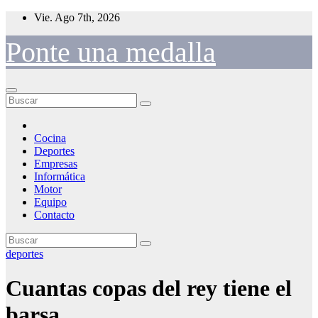
Saltar
Vie. Ago 7th, 2026
al
contenido
Ponte una medalla
Cocina
Deportes
Empresas
Informática
Motor
Equipo
Contacto
deportes
Cuantas copas del rey tiene el
barsa