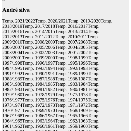
andré silva
Temp. 2021/2022Temp. 2020/2021Temp. 2019/2020Temp.
2018/2019Temp. 2017/2018Temp. 2016/2017Temp.
2015/2016Temp. 2014/2015Temp. 2013/2014Temp.
2012/2013Temp. 2011/2012Temp. 2010/2011Temp.
2009/2010Temp. 2008/2009Temp. 2007/2008Temp.
2006/2007Temp. 2005/2006Temp. 2004/2005Temp.
2003/2004Temp. 2002/2003Temp. 2001/2002Temp.
2000/2001Temp. 1999/2000Temp. 1998/1999Temp.
1997/1998Temp. 1996/1997Temp. 1995/1996Temp.
1994/1995Temp. 1993/1994Temp. 1992/1993Temp.
1991/1992Temp. 1990/1991Temp. 1989/1990Temp.
1988/1989Temp. 1987/1988Temp. 1986/1987Temp.
1985/1986Temp. 1984/1985Temp. 1983/1984Temp.
1982/1983Temp. 1981/1982Temp. 1980/1981Temp.
1979/1980Temp. 1978/1979Temp. 1977/1978Temp.
1976/1977Temp. 1975/1976Temp. 1974/1975Temp.
1973/1974Temp. 1972/1973Temp. 1971/1972Temp.
1970/1971Temp. 1969/1970Temp. 1968/1969Temp.
1967/1968Temp. 1966/1967Temp. 1965/1966Temp.
1964/1965Temp. 1963/1964Temp. 1962/1963Temp.
1961/1962Temp. 1960/1961Temp. 1959/1960Temp.