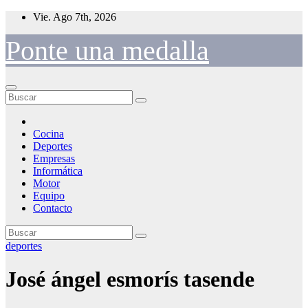
Saltar
Vie. Ago 7th, 2026
al
contenido
Ponte una medalla
Cocina
Deportes
Empresas
Informática
Motor
Equipo
Contacto
deportes
José ángel esmorís tasende