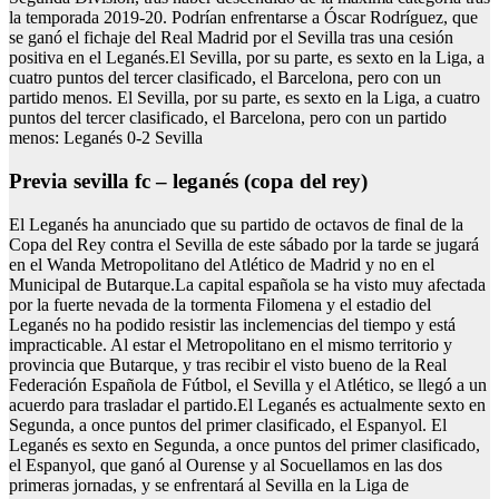
la temporada 2019-20. Podrían enfrentarse a Óscar Rodríguez, que
se ganó el fichaje del Real Madrid por el Sevilla tras una cesión
positiva en el Leganés.El Sevilla, por su parte, es sexto en la Liga, a
cuatro puntos del tercer clasificado, el Barcelona, pero con un
partido menos. El Sevilla, por su parte, es sexto en la Liga, a cuatro
puntos del tercer clasificado, el Barcelona, pero con un partido
menos: Leganés 0-2 Sevilla
Previa sevilla fc – leganés (copa del rey)
El Leganés ha anunciado que su partido de octavos de final de la
Copa del Rey contra el Sevilla de este sábado por la tarde se jugará
en el Wanda Metropolitano del Atlético de Madrid y no en el
Municipal de Butarque.La capital española se ha visto muy afectada
por la fuerte nevada de la tormenta Filomena y el estadio del
Leganés no ha podido resistir las inclemencias del tiempo y está
impracticable. Al estar el Metropolitano en el mismo territorio y
provincia que Butarque, y tras recibir el visto bueno de la Real
Federación Española de Fútbol, el Sevilla y el Atlético, se llegó a un
acuerdo para trasladar el partido.El Leganés es actualmente sexto en
Segunda, a once puntos del primer clasificado, el Espanyol. El
Leganés es sexto en Segunda, a once puntos del primer clasificado,
el Espanyol, que ganó al Ourense y al Socuellamos en las dos
primeras jornadas, y se enfrentará al Sevilla en la Liga de