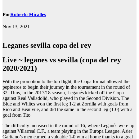
Por
Roberto Miralles
Nov 13, 2021
Leganes sevilla copa del rey
Live ~ leganes vs sevilla (copa del rey
2020/2021)
With the promotion to the top flight, the Copa format allowed the
pepineros to begin their journey in the tournament in the round of
32. Thus, in the 2017/18 season, Leganés kicked off the Copa
against Real Valladolid, who played in the Second Division. The
Blue and Whites won the first leg 1-2 at Zorrilla with goals from
Rico and Beauvue, and did the same in the second leg (1-0) with a
goal from Tito.
The difficulty increased in the round of 16, where Leganés were up
against Villarreal C.F., a team playing in the Europa League. Asier
Garitano’s men earned a valuable 1-0 win at home thanks to a goal