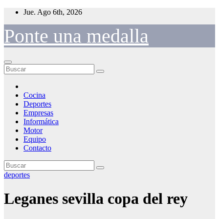
Saltar
Jue. Ago 6th, 2026
al
contenido
Ponte una medalla
Cocina
Deportes
Empresas
Informática
Motor
Equipo
Contacto
deportes
Leganes sevilla copa del rey