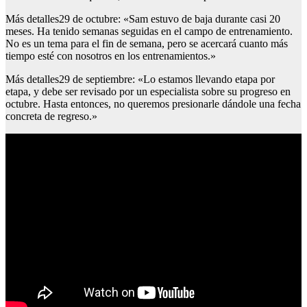
Más detalles29 de octubre: «Sam estuvo de baja durante casi 20
meses. Ha tenido semanas seguidas en el campo de entrenamiento.
No es un tema para el fin de semana, pero se acercará cuanto más
tiempo esté con nosotros en los entrenamientos.»
Más detalles29 de septiembre: «Lo estamos llevando etapa por
etapa, y debe ser revisado por un especialista sobre su progreso en
octubre. Hasta entonces, no queremos presionarle dándole una fecha
concreta de regreso.»