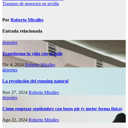
Traspaso de negocios en sevilla
de
entradas
Por
Roberto Miralles
Entrada relacionada
deportes
Transforma tu vida con el baile
Dic 4, 2024
Roberto Miralles
deportes
La revolución del running natural
Nov 27, 2024
Roberto Miralles
deportes
Cómo empezar septiembre con buen pie (y mejor forma física)
Ago 22, 2024
Roberto Miralles