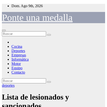
Saltar
Dom. Ago 9th, 2026
al
contenido
Ponte una medalla
Cocina
Deportes
Empresas
Informática
Motor
Equipo
Contacto
deportes
Lista de lesionados y
sancionados