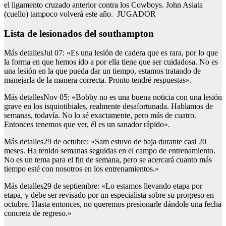
el ligamento cruzado anterior contra los Cowboys. John Asiata
(cuello) tampoco volverá este año. JUGADOR
lista de lesionados del southampton
Más detallesJul 07: «Es una lesión de cadera que es rara, por lo que
la forma en que hemos ido a por ella tiene que ser cuidadosa. No es
una lesión en la que pueda dar un tiempo, estamos tratando de
manejarla de la manera correcta. Pronto tendré respuestas».
Más detallesNov 05: «Bobby no es una buena noticia con una lesión
grave en los isquiotibiales, realmente desafortunada. Hablamos de
semanas, todavía. No lo sé exactamente, pero más de cuatro.
Entonces tenemos que ver, él es un sanador rápido».
Más detalles29 de octubre: «Sam estuvo de baja durante casi 20
meses. Ha tenido semanas seguidas en el campo de entrenamiento.
No es un tema para el fin de semana, pero se acercará cuanto más
tiempo esté con nosotros en los entrenamientos.»
Más detalles29 de septiembre: «Lo estamos llevando etapa por
etapa, y debe ser revisado por un especialista sobre su progreso en
octubre. Hasta entonces, no queremos presionarle dándole una fecha
concreta de regreso.»