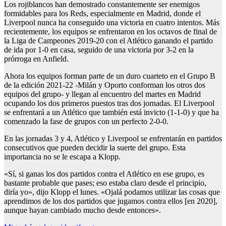
Los rojiblancos han demostrado constantemente ser enemigos
formidables para los Reds, especialmente en Madrid, donde el
Liverpool nunca ha conseguido una victoria en cuatro intentos. Más
recientemente, los equipos se enfrentaron en los octavos de final de
la Liga de Campeones 2019-20 con el Atlético ganando el partido
de ida por 1-0 en casa, seguido de una victoria por 3-2 en la
prórroga en Anfield.
Ahora los equipos forman parte de un duro cuarteto en el Grupo B
de la edición 2021-22 -Milán y Oporto conforman los otros dos
equipos del grupo- y llegan al encuentro del martes en Madrid
ocupando los dos primeros puestos tras dos jornadas. El Liverpool
se enfrentará a un Atlético que también está invicto (1-1-0) y que ha
comenzado la fase de grupos con un perfecto 2-0-0.
En las jornadas 3 y 4, Atlético y Liverpool se enfrentarán en partidos
consecutivos que pueden decidir la suerte del grupo. Esta
importancia no se le escapa a Klopp.
«Sí, si ganas los dos partidos contra el Atlético en ese grupo, es
bastante probable que pases; eso estaba claro desde el principio,
diría yo», dijo Klopp el lunes. «Ojalá podamos utilizar las cosas que
aprendimos de los dos partidos que jugamos contra ellos [en 2020],
aunque hayan cambiado mucho desde entonces».