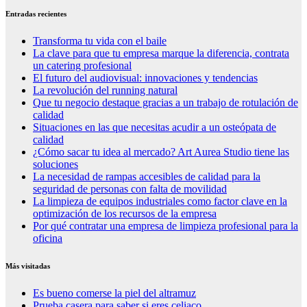
Entradas recientes
Transforma tu vida con el baile
La clave para que tu empresa marque la diferencia, contrata
un catering profesional
El futuro del audiovisual: innovaciones y tendencias
La revolución del running natural
Que tu negocio destaque gracias a un trabajo de rotulación de
calidad
Situaciones en las que necesitas acudir a un osteópata de
calidad
¿Cómo sacar tu idea al mercado? Art Aurea Studio tiene las
soluciones
La necesidad de rampas accesibles de calidad para la
seguridad de personas con falta de movilidad
La limpieza de equipos industriales como factor clave en la
optimización de los recursos de la empresa
Por qué contratar una empresa de limpieza profesional para la
oficina
Más visitadas
Es bueno comerse la piel del altramuz
Prueba casera para saber si eres celiaco