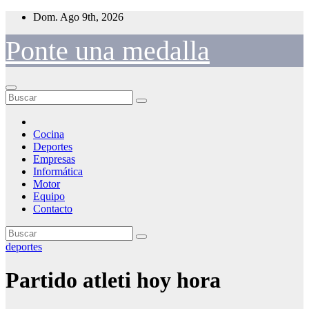
Saltar
Dom. Ago 9th, 2026
al
contenido
Ponte una medalla
Cocina
Deportes
Empresas
Informática
Motor
Equipo
Contacto
deportes
Partido atleti hoy hora