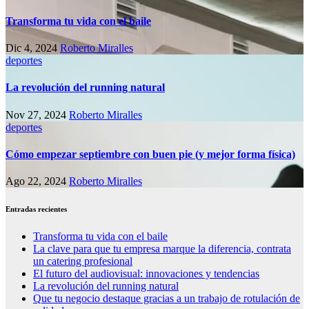
Transforma tu vida con el baile
Dic 4, 2024
Roberto Miralles
deportes
La revolución del running natural
Nov 27, 2024
Roberto Miralles
deportes
Cómo empezar septiembre con buen pie (y mejor forma física)
Ago 22, 2024
Roberto Miralles
Entradas recientes
Transforma tu vida con el baile
La clave para que tu empresa marque la diferencia, contrata
un catering profesional
El futuro del audiovisual: innovaciones y tendencias
La revolución del running natural
Que tu negocio destaque gracias a un trabajo de rotulación de