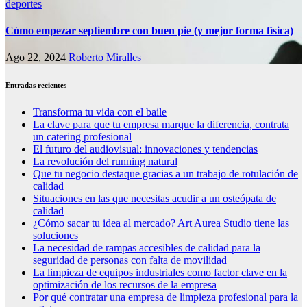
deportes
Cómo empezar septiembre con buen pie (y mejor forma física)
Ago 22, 2024
Roberto Miralles
Entradas recientes
Transforma tu vida con el baile
La clave para que tu empresa marque la diferencia, contrata
un catering profesional
El futuro del audiovisual: innovaciones y tendencias
La revolución del running natural
Que tu negocio destaque gracias a un trabajo de rotulación de
calidad
Situaciones en las que necesitas acudir a un osteópata de
calidad
¿Cómo sacar tu idea al mercado? Art Aurea Studio tiene las
soluciones
La necesidad de rampas accesibles de calidad para la
seguridad de personas con falta de movilidad
La limpieza de equipos industriales como factor clave en la
optimización de los recursos de la empresa
Por qué contratar una empresa de limpieza profesional para la