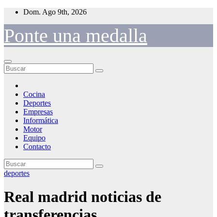
Saltar
Dom. Ago 9th, 2026
al
contenido
Ponte una medalla
Cocina
Deportes
Empresas
Informática
Motor
Equipo
Contacto
deportes
Real madrid noticias de
transferencias