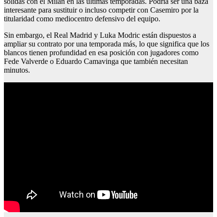
sólidas con el Milan en las últimas temporadas. Podría ser una baza
interesante para sustituir o incluso competir con Casemiro por la
titularidad como mediocentro defensivo del equipo.
Sin embargo, el Real Madrid y Luka Modric están dispuestos a
ampliar su contrato por una temporada más, lo que significa que los
blancos tienen profundidad en esa posición con jugadores como
Fede Valverde o Eduardo Camavinga que también necesitan
minutos.