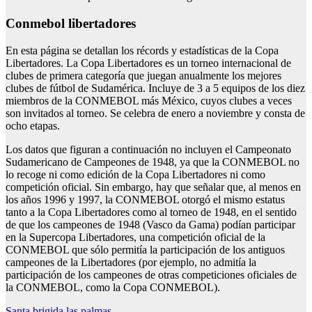
conmebol libertadores
En esta página se detallan los récords y estadísticas de la Copa
Libertadores. La Copa Libertadores es un torneo internacional de
clubes de primera categoría que juegan anualmente los mejores
clubes de fútbol de Sudamérica. Incluye de 3 a 5 equipos de los diez
miembros de la CONMEBOL más México, cuyos clubes a veces
son invitados al torneo. Se celebra de enero a noviembre y consta de
ocho etapas.
Los datos que figuran a continuación no incluyen el Campeonato
Sudamericano de Campeones de 1948, ya que la CONMEBOL no
lo recoge ni como edición de la Copa Libertadores ni como
competición oficial. Sin embargo, hay que señalar que, al menos en
los años 1996 y 1997, la CONMEBOL otorgó el mismo estatus
tanto a la Copa Libertadores como al torneo de 1948, en el sentido
de que los campeones de 1948 (Vasco da Gama) podían participar
en la Supercopa Libertadores, una competición oficial de la
CONMEBOL que sólo permitía la participación de los antiguos
campeones de la Libertadores (por ejemplo, no admitía la
participación de los campeones de otras competiciones oficiales de
la CONMEBOL, como la Copa CONMEBOL).
Santa brigida las palmas