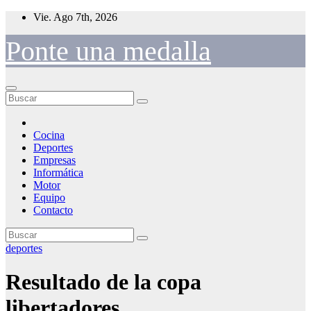
Saltar
Vie. Ago 7th, 2026
al
contenido
Ponte una medalla
Cocina
Deportes
Empresas
Informática
Motor
Equipo
Contacto
deportes
Resultado de la copa
libertadores