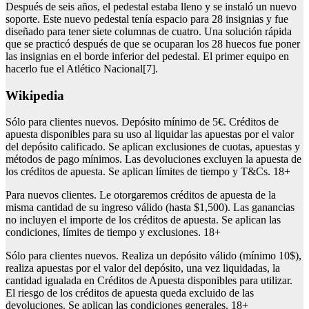
Después de seis años, el pedestal estaba lleno y se instaló un nuevo
soporte. Este nuevo pedestal tenía espacio para 28 insignias y fue
diseñado para tener siete columnas de cuatro. Una solución rápida
que se practicó después de que se ocuparan los 28 huecos fue poner
las insignias en el borde inferior del pedestal. El primer equipo en
hacerlo fue el Atlético Nacional[7].
wikipedia
Sólo para clientes nuevos. Depósito mínimo de 5€. Créditos de
apuesta disponibles para su uso al liquidar las apuestas por el valor
del depósito calificado. Se aplican exclusiones de cuotas, apuestas y
métodos de pago mínimos. Las devoluciones excluyen la apuesta de
los créditos de apuesta. Se aplican límites de tiempo y T&Cs. 18+
Para nuevos clientes. Le otorgaremos créditos de apuesta de la
misma cantidad de su ingreso válido (hasta $1,500). Las ganancias
no incluyen el importe de los créditos de apuesta. Se aplican las
condiciones, límites de tiempo y exclusiones. 18+
Sólo para clientes nuevos. Realiza un depósito válido (mínimo 10$),
realiza apuestas por el valor del depósito, una vez liquidadas, la
cantidad igualada en Créditos de Apuesta disponibles para utilizar.
El riesgo de los créditos de apuesta queda excluido de las
devoluciones. Se aplican las condiciones generales. 18+