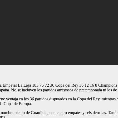
rça Empates La Liga 183 75 72 36 Copa del Rey 36 12 16 8 Champions 
spaña. No se incluyen los partidos amistosos de pretemporada ni los de 
ne ventaja en los 36 partidos disputados en la Copa del Rey, mientras q
 la Copa de Europa.
l nombramiento de Guardiola, con cuatro empates y seis derrotas. Tamb
002.