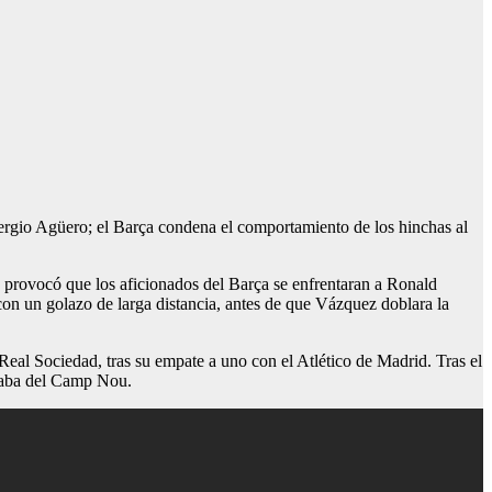
ergio Agüero; el Barça condena el comportamiento de los hinchas al
provocó que los aficionados del Barça se enfrentaran a Ronald
n un golazo de larga distancia, antes de que Vázquez doblara la
a Real Sociedad, tras su empate a uno con el Atlético de Madrid. Tras el
ejaba del Camp Nou.