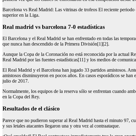
Barcelona vs Real Madrid: Las vitrinas de trofeos El reciente periodo 
superior en la Liga.
real madrid vs barcelona 7-0 estadísticas
El Barcelona y el Real Madrid se han enfrentado en todas las tempora
que nunca han descendido de la Primera División[1][2].
Aunque la Copa de la Coronación no está reconocida por la actual Rea
Real Madrid por las fuentes estadísticas[11] y los medios de comunica
El Real Madrid y el Barcelona han jugado 33 partidos amistosos. Antes
amistosos disminuyeron en pocos años. En casos esporádicos se han en
julio de 2017.
Normalmente, los equipos de la reserva sólo se enfrentan cuando ambos
en la Copa del Rey.
resultados de el clásico
Parece que no pudieron superar al Real Madrid hasta el minuto 97, c
y sus letales atacantes llegaron una y otra vez al contraataque.