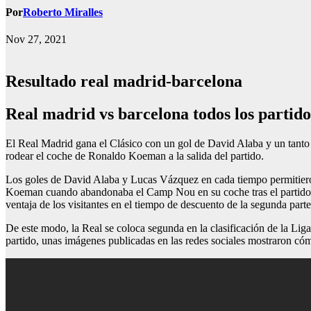
Por
Roberto Miralles
Nov 27, 2021
Resultado real madrid-barcelona
real madrid vs barcelona todos los partido
El Real Madrid gana el Clásico con un gol de David Alaba y un tanto
rodear el coche de Ronaldo Koeman a la salida del partido.
Los goles de David Alaba y Lucas Vázquez en cada tiempo permitieron
Koeman cuando abandonaba el Camp Nou en su coche tras el partido.Al
ventaja de los visitantes en el tiempo de descuento de la segunda parte
De este modo, la Real se coloca segunda en la clasificación de la Liga 
partido, unas imágenes publicadas en las redes sociales mostraron c