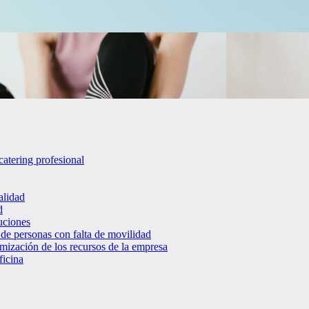
catering profesional
alidad
d
luciones
 de personas con falta de movilidad
timización de los recursos de la empresa
ficina