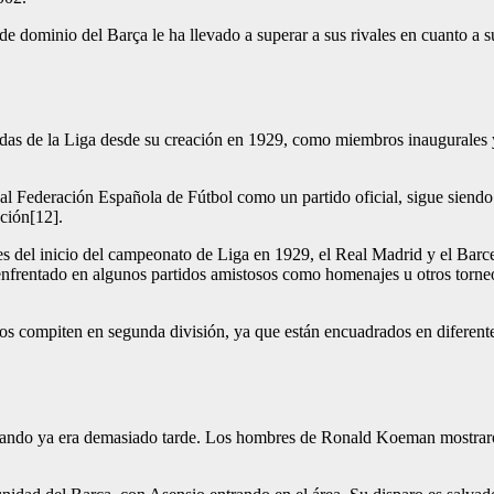
de dominio del Barça le ha llevado a superar a sus rivales en cuanto a 
das de la Liga desde su creación en 1929, como miembros inaugurales y c
l Federación Española de Fútbol como un partido oficial, sigue siendo
ción[12].
 del inicio del campeonato de Liga en 1929, el Real Madrid y el Barcel
frentado en algunos partidos amistosos como homenajes u otros torneos
 compiten en segunda división, ya que están encuadrados en diferentes 
uando ya era demasiado tarde. Los hombres de Ronald Koeman mostraron 