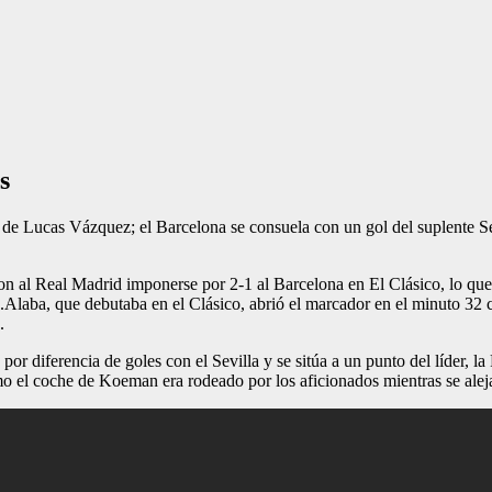
s
 de Lucas Vázquez; el Barcelona se consuela con un gol del suplente S
 al Real Madrid imponerse por 2-1 al Barcelona en El Clásico, lo que 
aba, que debutaba en el Clásico, abrió el marcador en el minuto 32 co
.
por diferencia de goles con el Sevilla y se sitúa a un punto del líder, l
ómo el coche de Koeman era rodeado por los aficionados mientras se al