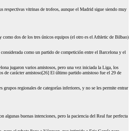
sus respectivas vitrinas de trofeos, aunque el Madrid sigue siendo muy
omo dos de los tres únicos equipos (el otro es el Athletic de Bilbao)
 considerada como un partido de competición entre el Barcelona y el
ona jugaron varios amistosos, pero una vez iniciada la Liga, los
 de carácter amistoso[26] El último partido amistoso fue el 29 de
grupos regionales de categorías inferiores, y no se les permite entrar
algunas buenas intenciones, pero la paciencia del Real fue perfecta