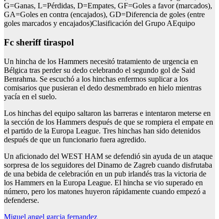
G=Ganas, L=Pérdidas, D=Empates, GF=Goles a favor (marcados),
GA=Goles en contra (encajados), GD=Diferencia de goles (entre
goles marcados y encajados)Clasificación del Grupo AEquipo
fc sheriff tiraspol
Un hincha de los Hammers necesitó tratamiento de urgencia en
Bélgica tras perder su dedo celebrando el segundo gol de Said
Benrahma. Se escuchó a los hinchas enfermos suplicar a los
comisarios que pusieran el dedo desmembrado en hielo mientras
yacía en el suelo.
Los hinchas del equipo saltaron las barreras e intentaron meterse en
la sección de los Hammers después de que se rompiera el empate en
el partido de la Europa League. Tres hinchas han sido detenidos
después de que un funcionario fuera agredido.
Un aficionado del WEST HAM se defendió sin ayuda de un ataque
sorpresa de los seguidores del Dinamo de Zagreb cuando disfrutaba
de una bebida de celebración en un pub irlandés tras la victoria de
los Hammers en la Europa League. El hincha se vio superado en
número, pero los matones huyeron rápidamente cuando empezó a
defenderse.
Navegación
Miguel angel garcia fernandez