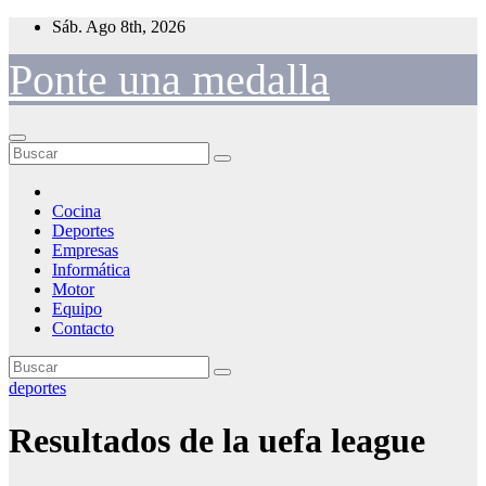
Saltar
Sáb. Ago 8th, 2026
al
contenido
Ponte una medalla
Cocina
Deportes
Empresas
Informática
Motor
Equipo
Contacto
deportes
Resultados de la uefa league