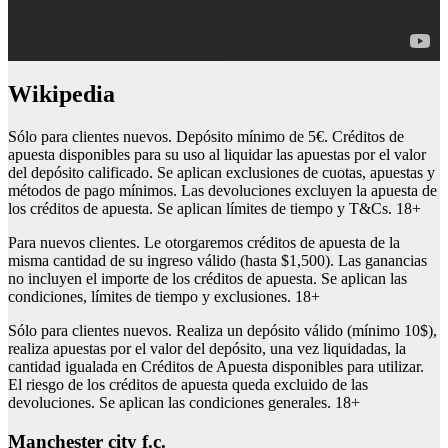
wikipedia
Sólo para clientes nuevos. Depósito mínimo de 5€. Créditos de
apuesta disponibles para su uso al liquidar las apuestas por el valor
del depósito calificado. Se aplican exclusiones de cuotas, apuestas y
métodos de pago mínimos. Las devoluciones excluyen la apuesta de
los créditos de apuesta. Se aplican límites de tiempo y T&Cs. 18+
Para nuevos clientes. Le otorgaremos créditos de apuesta de la
misma cantidad de su ingreso válido (hasta $1,500). Las ganancias
no incluyen el importe de los créditos de apuesta. Se aplican las
condiciones, límites de tiempo y exclusiones. 18+
Sólo para clientes nuevos. Realiza un depósito válido (mínimo 10$),
realiza apuestas por el valor del depósito, una vez liquidadas, la
cantidad igualada en Créditos de Apuesta disponibles para utilizar.
El riesgo de los créditos de apuesta queda excluido de las
devoluciones. Se aplican las condiciones generales. 18+
manchester city f.c.