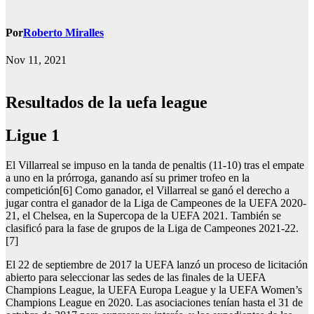
Por
Roberto Miralles
Nov 11, 2021
Resultados de la uefa league
ligue 1
El Villarreal se impuso en la tanda de penaltis (11-10) tras el empate
a uno en la prórroga, ganando así su primer trofeo en la
competición[6] Como ganador, el Villarreal se ganó el derecho a
jugar contra el ganador de la Liga de Campeones de la UEFA 2020-
21, el Chelsea, en la Supercopa de la UEFA 2021. También se
clasificó para la fase de grupos de la Liga de Campeones 2021-22.
[7]
El 22 de septiembre de 2017 la UEFA lanzó un proceso de licitación
abierto para seleccionar las sedes de las finales de la UEFA
Champions League, la UEFA Europa League y la UEFA Women’s
Champions League en 2020. Las asociaciones tenían hasta el 31 de