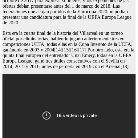
octubre de 2017 para expresar su interés, y los expedientes de las
ofertas debían presentarse antes del 1 de marzo de 2018. Las
federaciones que acojan partidos de la Eurocopa 2020 no podían
presentar una candidatura para la final de la UEFA Europa League
de 2020.
Esta era la cuarta final de la historia del Villarreal en un torneo
oficial por eliminatorias, habiendo jugado anteriormente tres en
competiciones UEFA, todas ellas en la Copa Intertoto de la UEFA,
ganándola en 2003 y 2004[14][15][16][17] Por otro lado, esta era la
quinta final europea del entrenador Unai Emery, todas en la UEFA
Europa League; ganó tres títulos consecutivos con el Sevilla en
2014, 2015 y 2016, antes de perderla en 2019 con el Arsenal[18].