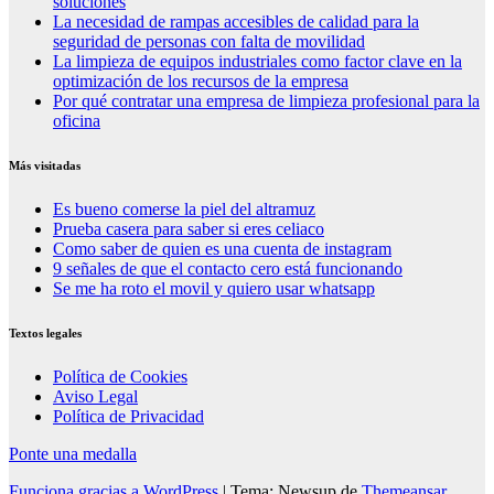
soluciones
La necesidad de rampas accesibles de calidad para la
seguridad de personas con falta de movilidad
La limpieza de equipos industriales como factor clave en la
optimización de los recursos de la empresa
Por qué contratar una empresa de limpieza profesional para la
oficina
Más visitadas
Es bueno comerse la piel del altramuz
Prueba casera para saber si eres celiaco
Como saber de quien es una cuenta de instagram
9 señales de que el contacto cero está funcionando
Se me ha roto el movil y quiero usar whatsapp
Textos legales
Política de Cookies
Aviso Legal
Política de Privacidad
Ponte una medalla
Funciona gracias a WordPress
|
Tema: Newsup de
Themeansar