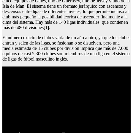
cinco equipos de Gales, uno de Guernsey, uno de Jersey y uno de la
Isla de Man. El sistema tiene un formato jerárquico con ascensos y
descensos entre ligas de diferentes niveles, lo que permite incluso al
club más pequeño la posibilidad teórica de ascender finalmente a la
cima del sistema. Hay más de 140 ligas individuales, que contienen
más de 480 divisiones[1].
El número exacto de clubes varía de un año a otro, ya que los clubes
entran y salen de las ligas, se fusionan o se disuelven, pero una
media estimada de 15 clubes por división implica que más de 7.000
equipos de casi 5.300 clubes son miembros de una liga en el sistema
de ligas de fútbol masculino inglés.