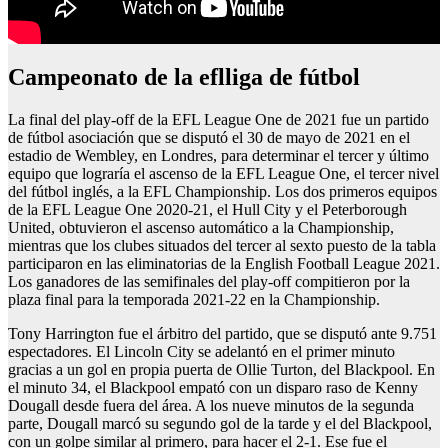
Campeonato de la eflliga de fútbol
La final del play-off de la EFL League One de 2021 fue un partido
de fútbol asociación que se disputó el 30 de mayo de 2021 en el
estadio de Wembley, en Londres, para determinar el tercer y último
equipo que lograría el ascenso de la EFL League One, el tercer nivel
del fútbol inglés, a la EFL Championship. Los dos primeros equipos
de la EFL League One 2020-21, el Hull City y el Peterborough
United, obtuvieron el ascenso automático a la Championship,
mientras que los clubes situados del tercer al sexto puesto de la tabla
participaron en las eliminatorias de la English Football League 2021.
Los ganadores de las semifinales del play-off compitieron por la
plaza final para la temporada 2021-22 en la Championship.
Tony Harrington fue el árbitro del partido, que se disputó ante 9.751
espectadores. El Lincoln City se adelantó en el primer minuto
gracias a un gol en propia puerta de Ollie Turton, del Blackpool. En
el minuto 34, el Blackpool empató con un disparo raso de Kenny
Dougall desde fuera del área. A los nueve minutos de la segunda
parte, Dougall marcó su segundo gol de la tarde y el del Blackpool,
con un golpe similar al primero, para hacer el 2-1. Ese fue el