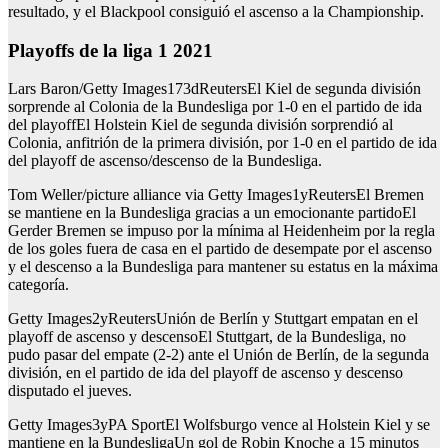
resultado, y el Blackpool consiguió el ascenso a la Championship.
Playoffs de la liga 1 2021
Lars Baron/Getty Images173dReutersEl Kiel de segunda división
sorprende al Colonia de la Bundesliga por 1-0 en el partido de ida
del playoffEl Holstein Kiel de segunda división sorprendió al
Colonia, anfitrión de la primera división, por 1-0 en el partido de ida
del playoff de ascenso/descenso de la Bundesliga.
Tom Weller/picture alliance via Getty Images1yReutersEl Bremen
se mantiene en la Bundesliga gracias a un emocionante partidoEl
Gerder Bremen se impuso por la mínima al Heidenheim por la regla
de los goles fuera de casa en el partido de desempate por el ascenso
y el descenso a la Bundesliga para mantener su estatus en la máxima
categoría.
Getty Images2yReutersUnión de Berlín y Stuttgart empatan en el
playoff de ascenso y descensoEl Stuttgart, de la Bundesliga, no
pudo pasar del empate (2-2) ante el Unión de Berlín, de la segunda
división, en el partido de ida del playoff de ascenso y descenso
disputado el jueves.
Getty Images3yPA SportEl Wolfsburgo vence al Holstein Kiel y se
mantiene en la BundesligaUn gol de Robin Knoche a 15 minutos