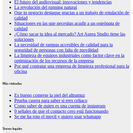
El futuro del audiovisual: innovaciones y tendencias
La revolución del running natural
Que tu negocio destaque gracias a un trabajo de rotulación de
calidad
Situaciones en las que necesitas acudir a un osteópata de
calidad
¿Cómo sacar tu idea al mercado? Art Aurea Studio tiene las
soluciones
La necesidad de rampas accesibles de calidad para la
seguridad de personas con falta de movilidad
La limpieza de equipos industriales como factor clave en la
optimización de los recursos de la empresa
Por qué contratar una empresa de limpieza profesional para la
oficina
Más visitadas
Es bueno comerse la piel del altramuz
Prueba casera para saber si eres celiaco
Como saber de quien es una cuenta de instagram
9 señales de que el contacto cero está funcionando
Se me ha roto el movil y quiero usar whatsapp
Textos legales