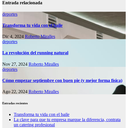
Entrada relacionada
deportes
Transforma tu vida con el baile
Dic 4, 2024
Roberto Miralles
deportes
La revolución del running natural
Nov 27, 2024
Roberto Miralles
deportes
Cómo empezar septiembre con buen pie (y mejor forma física)
Ago 22, 2024
Roberto Miralles
Entradas recientes
Transforma tu vida con el baile
La clave para que tu empresa marque la diferencia, contrata
un catering profesional