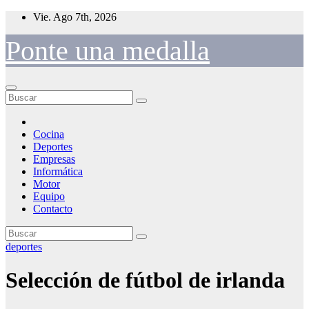
Saltar
Vie. Ago 7th, 2026
al
contenido
Ponte una medalla
Cocina
Deportes
Empresas
Informática
Motor
Equipo
Contacto
deportes
Selección de fútbol de irlanda