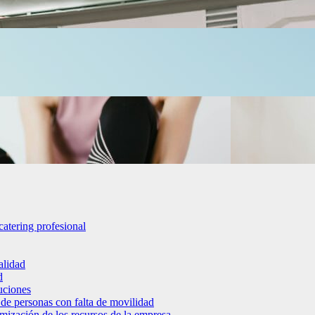
catering profesional
alidad
d
luciones
 de personas con falta de movilidad
timización de los recursos de la empresa