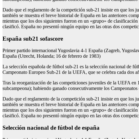
Dado que el reglamento de la competición sub-21 insiste en que los 
también se muestra el breve historial de España en las anteriores com
mientras que los dos siguientes fueron en un «grupo» de clasificación
clasificó. España no presentó ningún equipo en las otras dos competic
España sub21 sofascore
Primer partido internacional Yugoslavia 4-1 España (Zagreb, Yugosla
España (Utrecht, Holanda; 16 de febrero de 1983)
La selección española de fútbol sub-21 es la selección nacional de fú
Campeonato Europeo Sub-21 de la UEFA, que se celebra cada dos a
Tras la reorganización de las competiciones juveniles de la UEFA en 
subcampeona); habiendo ganado consecutivamente los Campeonatos de 2
Dado que el reglamento de la competición sub-21 insiste en que los 
también se muestra el breve historial de España en las anteriores com
mientras que los dos siguientes fueron en un «grupo» de clasificación
clasificó. España no presentó ningún equipo en las otras dos competic
Selección nacional de fútbol de españa