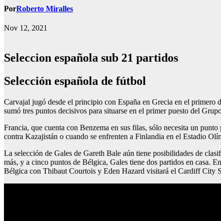
Por
Roberto Miralles
Nov 12, 2021
Seleccion española sub 21 partidos
Selección española de fútbol
Carvajal jugó desde el principio con España en Grecia en el primero d
sumó tres puntos decisivos para situarse en el primer puesto del Grupo
Francia, que cuenta con Benzema en sus filas, sólo necesita un punto p
contra Kazajistán o cuando se enfrenten a Finlandia en el Estadio Olí
La selección de Gales de Gareth Bale aún tiene posibilidades de clas
más, y a cinco puntos de Bélgica, Gales tiene dos partidos en casa. En
Bélgica con Thibaut Courtois y Eden Hazard visitará el Cardiff City 