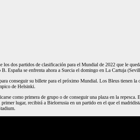
e los dos partidos de clasificación para el Mundial de 2022 que le queda
 B. España se enfrenta ahora a Suecia el domingo en La Cartuja (Sevilla
ara conseguir su billete para el próximo Mundial. Los Bleus tienen la o
mpico de Helsinki.
ificarse como primera de grupo o de conseguir una plaza en la repesca.
 primer lugar, recibirá a Bielorrusia en un partido en el que el madridi
Stadium.