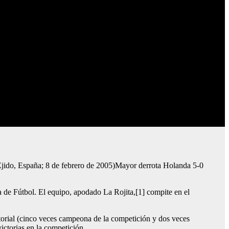
Ejido, España; 8 de febrero de 2005)Mayor derrota Holanda 5-0
a de Fútbol. El equipo, apodado La Rojita,[1] compite en el
storial (cinco veces campeona de la competición y dos veces
ctorias en la competición.