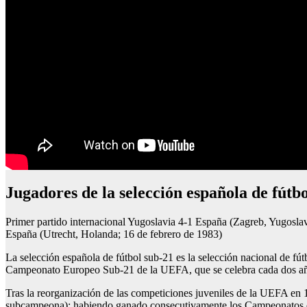
Jugadores de la selección española de fútb
Primer partido internacional Yugoslavia 4-1 España (Zagreb, Yugosla
España (Utrecht, Holanda; 16 de febrero de 1983)
La selección española de fútbol sub-21 es la selección nacional de fú
Campeonato Europeo Sub-21 de la UEFA, que se celebra cada dos a
Tras la reorganización de las competiciones juveniles de la UEFA en 
subcampeona); habiendo ganado consecutivamente los Campeonatos de 2