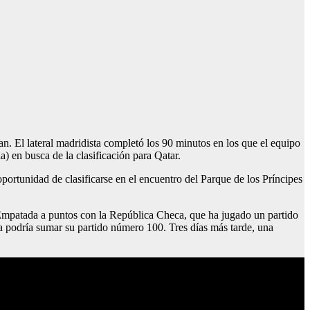
n. El lateral madridista completó los 90 minutos en los que el equipo
) en busca de la clasificación para Qatar.
portunidad de clasificarse en el encuentro del Parque de los Príncipes
 Empatada a puntos con la República Checa, que ha jugado un partido
sta podría sumar su partido número 100. Tres días más tarde, una