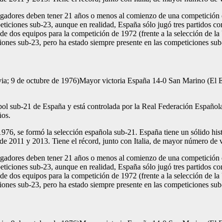
jugadores deben tener 21 años o menos al comienzo de una competición 
peticiones sub-23, aunque en realidad, España sólo jugó tres partidos c
 de dos equipos para la competición de 1972 (frente a la selección de la
iones sub-23, pero ha estado siempre presente en las competiciones sub
via; 9 de octubre de 1976)Mayor victoria España 14-0 San Marino (El 
tbol sub-21 de España y está controlada por la Real Federación Español
ños.
1976, se formó la selección española sub-21. España tiene un sólido hi
011 y 2013. Tiene el récord, junto con Italia, de mayor número de vi
jugadores deben tener 21 años o menos al comienzo de una competición 
peticiones sub-23, aunque en realidad, España sólo jugó tres partidos c
 de dos equipos para la competición de 1972 (frente a la selección de la
iones sub-23, pero ha estado siempre presente en las competiciones sub