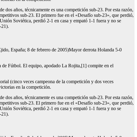
de dos años, técnicamente es una competición sub-23. Por esta razón,
ompetitivos sub-23. El primero fue en el «Desafío sub-23», que perdió,
 Unión Soviética, perdió 2-1 en casa y empató 1-1 fuera y no se
-21).
Ejido, España; 8 de febrero de 2005)Mayor derrota Holanda 5-0
a de Fútbol. El equipo, apodado La Rojita,[1] compite en el
storial (cinco veces campeona de la competición y dos veces
ctorias en la competición.
de dos años, técnicamente es una competición sub-23. Por esta razón,
ompetitivos sub-23. El primero fue en el «Desafío sub-23», que perdió,
 Unión Soviética, perdió 2-1 en casa y empató 1-1 fuera y no se
-21).