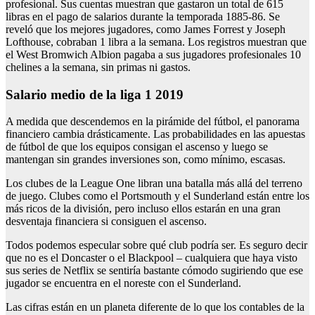
profesional. Sus cuentas muestran que gastaron un total de 615
libras en el pago de salarios durante la temporada 1885-86. Se
reveló que los mejores jugadores, como James Forrest y Joseph
Lofthouse, cobraban 1 libra a la semana. Los registros muestran que
el West Bromwich Albion pagaba a sus jugadores profesionales 10
chelines a la semana, sin primas ni gastos.
salario medio de la liga 1 2019
A medida que descendemos en la pirámide del fútbol, el panorama
financiero cambia drásticamente. Las probabilidades en las apuestas
de fútbol de que los equipos consigan el ascenso y luego se
mantengan sin grandes inversiones son, como mínimo, escasas.
Los clubes de la League One libran una batalla más allá del terreno
de juego. Clubes como el Portsmouth y el Sunderland están entre los
más ricos de la división, pero incluso ellos estarán en una gran
desventaja financiera si consiguen el ascenso.
Todos podemos especular sobre qué club podría ser. Es seguro decir
que no es el Doncaster o el Blackpool – cualquiera que haya visto
sus series de Netflix se sentiría bastante cómodo sugiriendo que ese
jugador se encuentra en el noreste con el Sunderland.
Las cifras están en un planeta diferente de lo que los contables de la