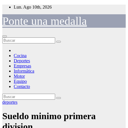
Saltar
Lun. Ago 10th, 2026
al
contenido
Ponte una medalla
Cocina
Deportes
Empresas
Informática
Motor
Equipo
Contacto
deportes
Sueldo minimo primera
division