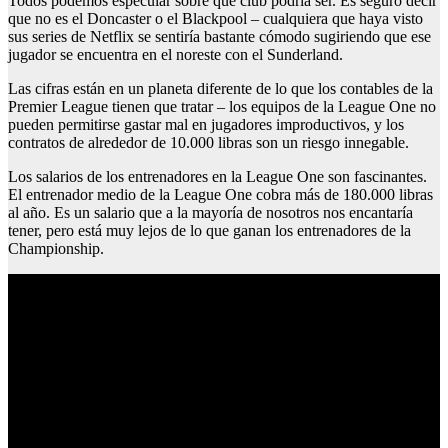
Todos podemos especular sobre qué club podría ser. Es seguro decir
que no es el Doncaster o el Blackpool – cualquiera que haya visto
sus series de Netflix se sentiría bastante cómodo sugiriendo que ese
jugador se encuentra en el noreste con el Sunderland.
Las cifras están en un planeta diferente de lo que los contables de la
Premier League tienen que tratar – los equipos de la League One no
pueden permitirse gastar mal en jugadores improductivos, y los
contratos de alrededor de 10.000 libras son un riesgo innegable.
Los salarios de los entrenadores en la League One son fascinantes.
El entrenador medio de la League One cobra más de 180.000 libras
al año. Es un salario que a la mayoría de nosotros nos encantaría
tener, pero está muy lejos de lo que ganan los entrenadores de la
Championship.