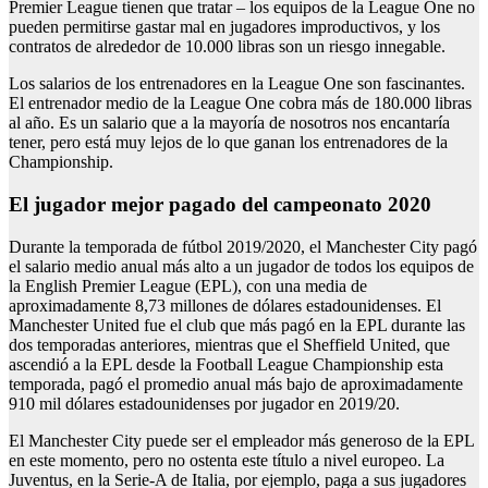
Premier League tienen que tratar – los equipos de la League One no
pueden permitirse gastar mal en jugadores improductivos, y los
contratos de alrededor de 10.000 libras son un riesgo innegable.
Los salarios de los entrenadores en la League One son fascinantes.
El entrenador medio de la League One cobra más de 180.000 libras
al año. Es un salario que a la mayoría de nosotros nos encantaría
tener, pero está muy lejos de lo que ganan los entrenadores de la
Championship.
el jugador mejor pagado del campeonato 2020
Durante la temporada de fútbol 2019/2020, el Manchester City pagó
el salario medio anual más alto a un jugador de todos los equipos de
la English Premier League (EPL), con una media de
aproximadamente 8,73 millones de dólares estadounidenses. El
Manchester United fue el club que más pagó en la EPL durante las
dos temporadas anteriores, mientras que el Sheffield United, que
ascendió a la EPL desde la Football League Championship esta
temporada, pagó el promedio anual más bajo de aproximadamente
910 mil dólares estadounidenses por jugador en 2019/20.
El Manchester City puede ser el empleador más generoso de la EPL
en este momento, pero no ostenta este título a nivel europeo. La
Juventus, en la Serie-A de Italia, por ejemplo, paga a sus jugadores