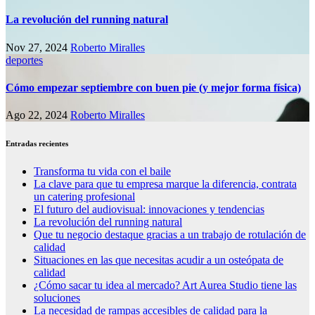
La revolución del running natural
Nov 27, 2024
Roberto Miralles
deportes
Cómo empezar septiembre con buen pie (y mejor forma física)
Ago 22, 2024
Roberto Miralles
Entradas recientes
Transforma tu vida con el baile
La clave para que tu empresa marque la diferencia, contrata
un catering profesional
El futuro del audiovisual: innovaciones y tendencias
La revolución del running natural
Que tu negocio destaque gracias a un trabajo de rotulación de
calidad
Situaciones en las que necesitas acudir a un osteópata de
calidad
¿Cómo sacar tu idea al mercado? Art Aurea Studio tiene las
soluciones
La necesidad de rampas accesibles de calidad para la