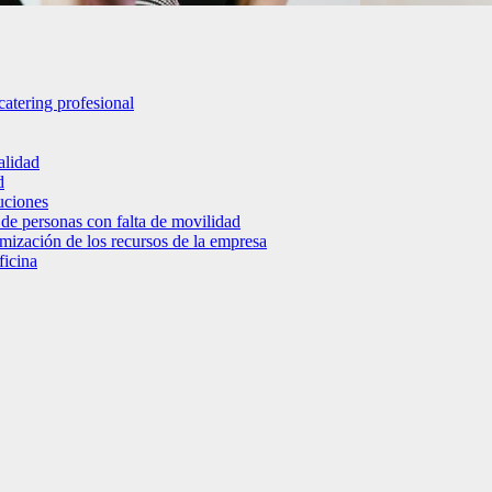
catering profesional
alidad
d
luciones
 de personas con falta de movilidad
timización de los recursos de la empresa
ficina