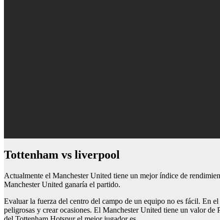
tottenham vs liverpool
Actualmente el Manchester United tiene un mejor índice de rendimient
Manchester United ganaría el partido.
Evaluar la fuerza del centro del campo de un equipo no es fácil. En 
peligrosas y crear ocasiones. El Manchester United tiene un valor de 
del Tottenham Hotspur el mejor jugador es .