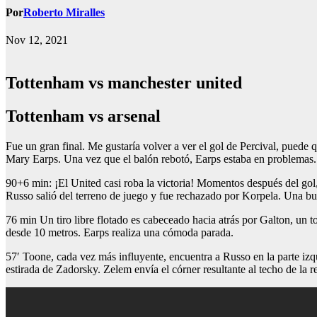
Por
Roberto Miralles
Nov 12, 2021
Tottenham vs manchester united
tottenham vs arsenal
Fue un gran final. Me gustaría volver a ver el gol de Percival, puede q
Mary Earps. Una vez que el balón rebotó, Earps estaba en problemas.
90+6 min: ¡El United casi roba la victoria! Momentos después del gol,
Russo salió del terreno de juego y fue rechazado por Korpela. Una bu
76 min Un tiro libre flotado es cabeceado hacia atrás por Galton, un t
desde 10 metros. Earps realiza una cómoda parada.
57′ Toone, cada vez más influyente, encuentra a Russo en la parte izq
estirada de Zadorsky. Zelem envía el córner resultante al techo de la 