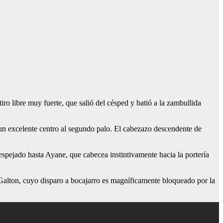
iro libre muy fuerte, que salió del césped y batió a la zambullida
 un excelente centro al segundo palo. El cabezazo descendente de
despejado hasta Ayane, que cabecea instintivamente hacia la portería
 Galton, cuyo disparo a bocajarro es magníficamente bloqueado por la