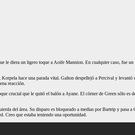
ue le diera un ligero toque a Aoife Mannion. En cualquier caso, fue un t
 Korpela hace una parada vital. Galton despellejó a Percival y levantó
ena reacción.
oque crucial que le quitó el balón a Ayane. El córner de Green sólo es 
uierda del área. Su disparo es bloqueado a medias por Bartrip y pasa a
red. Creo que estaba teniendo una oportunidad.