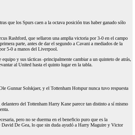
tras que los Spurs caen a la octava posición tras haber ganado sólo
cus Rashford, que sellaron una amplia victoria por 3-0 en el campo
 primera parte, antes de dar el segundo a Cavani a mediados de la
 por 5-0 a manos del Liverpool.
 equipo y sus tácticas -principalmente cambiar a un quinteto de atrás,
antar al United hasta el quinto lugar en la tabla.
, Ole Gunnar Solskjaer, y el Tottenham Hotspur nunca tuvo respuesta
 delantero del Tottenham Harry Kane parece tan distinto a sí mismo
enta.
esaria, pero no se duerma en el beneficio puro que es la
de David De Gea, lo que sin duda ayudó a Harry Maguire y Victor