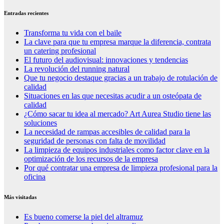
Entradas recientes
Transforma tu vida con el baile
La clave para que tu empresa marque la diferencia, contrata
un catering profesional
El futuro del audiovisual: innovaciones y tendencias
La revolución del running natural
Que tu negocio destaque gracias a un trabajo de rotulación de
calidad
Situaciones en las que necesitas acudir a un osteópata de
calidad
¿Cómo sacar tu idea al mercado? Art Aurea Studio tiene las
soluciones
La necesidad de rampas accesibles de calidad para la
seguridad de personas con falta de movilidad
La limpieza de equipos industriales como factor clave en la
optimización de los recursos de la empresa
Por qué contratar una empresa de limpieza profesional para la
oficina
Más visitadas
Es bueno comerse la piel del altramuz