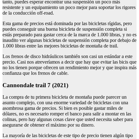
tanto, puedes esperar encontrar una suspensión un poco más
resistente y un equipamiento un poco mejor para soportar los rigores
de la conducción off-road.
Esta gama de precios está dominada por las bicicletas rígidas, pero
puedes conseguir una buena bicicleta de suspensión completa si
estás preparado para gastar cerca de la marca de 1.000 libras, y no es
inaudito ver algunas bicicletas de suspensión completa por debajo de
1.000 libras entre las mejores bicicletas de montaña de trail.
Los frenos de disco hidráulicos también son casi un estándar a este
precio. Casi nos atreveríamos a decir que hay que evitar las bicis que
no los tienen porque ofrecen un rendimiento mejor y que inspira más
confianza que los frenos de cable.
Cannondale trail 7 (2021)
La compra de tu primera bicicleta de montaña puede parecer un
asunto complejo, con una enorme variedad de bicicletas con una
asombrosa gama de precios. Si bien es posible gastar miles de
dólares, no es necesario romper el banco para salir a montar en las
colinas, pero hay algunas cosas clave que usted necesita saber para
asegurarse de obtener el máximo por su dinero.
La mayoría de las bicicletas de este tipo de precio tienen algún tipo