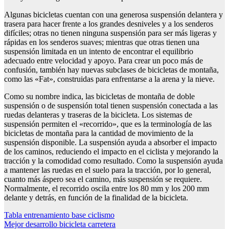
Algunas bicicletas cuentan con una generosa suspensión delantera y
trasera para hacer frente a los grandes desniveles y a los senderos
difíciles; otras no tienen ninguna suspensión para ser más ligeras y
rápidas en los senderos suaves; mientras que otras tienen una
suspensión limitada en un intento de encontrar el equilibrio
adecuado entre velocidad y apoyo. Para crear un poco más de
confusión, también hay nuevas subclases de bicicletas de montaña,
como las «Fat», construidas para enfrentarse a la arena y la nieve.
Como su nombre indica, las bicicletas de montaña de doble
suspensión o de suspensión total tienen suspensión conectada a las
ruedas delanteras y traseras de la bicicleta. Los sistemas de
suspensión permiten el «recorrido», que es la terminología de las
bicicletas de montaña para la cantidad de movimiento de la
suspensión disponible. La suspensión ayuda a absorber el impacto
de los caminos, reduciendo el impacto en el ciclista y mejorando la
tracción y la comodidad como resultado. Como la suspensión ayuda
a mantener las ruedas en el suelo para la tracción, por lo general,
cuanto más áspero sea el camino, más suspensión se requiere.
Normalmente, el recorrido oscila entre los 80 mm y los 200 mm
delante y detrás, en función de la finalidad de la bicicleta.
Navegación
Tabla entrenamiento base ciclismo
Mejor desarrollo bicicleta carretera