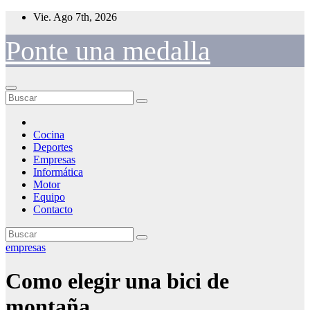
Saltar
Vie. Ago 7th, 2026
al
contenido
Ponte una medalla
Cocina
Deportes
Empresas
Informática
Motor
Equipo
Contacto
empresas
Como elegir una bici de
montaña