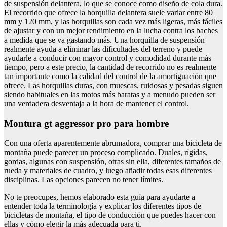
de suspensión delantera, lo que se conoce como diseño de cola dura.
El recorrido que ofrece la horquilla delantera suele variar entre 80
mm y 120 mm, y las horquillas son cada vez más ligeras, más fáciles
de ajustar y con un mejor rendimiento en la lucha contra los baches
a medida que se va gastando más. Una horquilla de suspensión
realmente ayuda a eliminar las dificultades del terreno y puede
ayudarle a conducir con mayor control y comodidad durante más
tiempo, pero a este precio, la cantidad de recorrido no es realmente
tan importante como la calidad del control de la amortiguación que
ofrece. Las horquillas duras, con muescas, ruidosas y pesadas siguen
siendo habituales en las motos más baratas y a menudo pueden ser
una verdadera desventaja a la hora de mantener el control.
Montura gt aggressor pro para hombre
Con una oferta aparentemente abrumadora, comprar una bicicleta de
montaña puede parecer un proceso complicado. Duales, rígidas,
gordas, algunas con suspensión, otras sin ella, diferentes tamaños de
rueda y materiales de cuadro, y luego añadir todas esas diferentes
disciplinas. Las opciones parecen no tener límites.
No te preocupes, hemos elaborado esta guía para ayudarte a
entender toda la terminología y explicar los diferentes tipos de
bicicletas de montaña, el tipo de conducción que puedes hacer con
ellas y cómo elegir la más adecuada para ti.