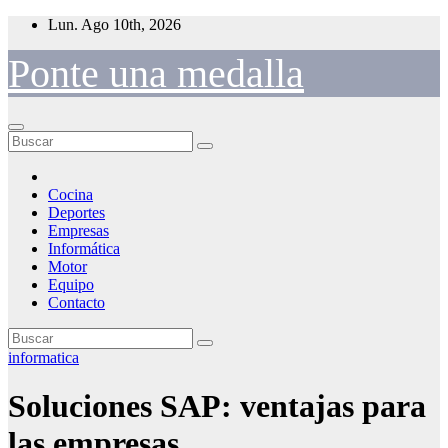
Saltar
Lun. Ago 10th, 2026
al
contenido
Ponte una medalla
Cocina
Deportes
Empresas
Informática
Motor
Equipo
Contacto
informatica
Soluciones SAP: ventajas para
las empresas