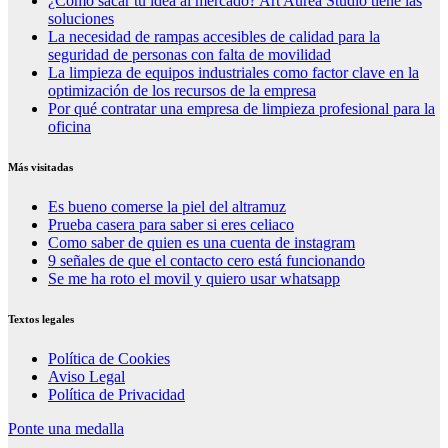
¿Cómo sacar tu idea al mercado? Art Aurea Studio tiene las
soluciones
La necesidad de rampas accesibles de calidad para la
seguridad de personas con falta de movilidad
La limpieza de equipos industriales como factor clave en la
optimización de los recursos de la empresa
Por qué contratar una empresa de limpieza profesional para la
oficina
Más visitadas
Es bueno comerse la piel del altramuz
Prueba casera para saber si eres celiaco
Como saber de quien es una cuenta de instagram
9 señales de que el contacto cero está funcionando
Se me ha roto el movil y quiero usar whatsapp
Textos legales
Política de Cookies
Aviso Legal
Política de Privacidad
Ponte una medalla