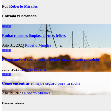
entradas
Por
Roberto Miralles
Entrada relacionada
motor
Embarcaciones limpias, clientes felices
Ago 31, 2023
Roberto Miralles
motor
Preparando el coche para un viaje largo: la guía completa
Jul 3, 2023
Roberto Miralles
motor
Cómo encontrar el mejor seguro para tu coche
Abr 19, 2023
Roberto Miralles
Entradas recientes