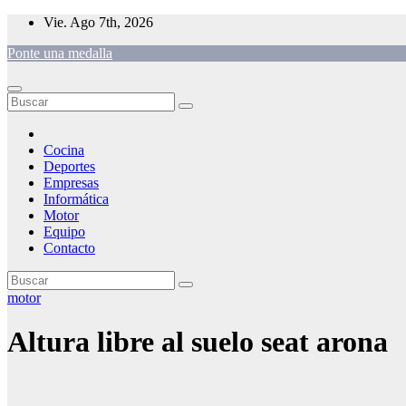
Saltar
Vie. Ago 7th, 2026
al
Ponte una medalla
contenido
Cocina
Deportes
Empresas
Informática
Motor
Equipo
Contacto
motor
Altura libre al suelo seat arona