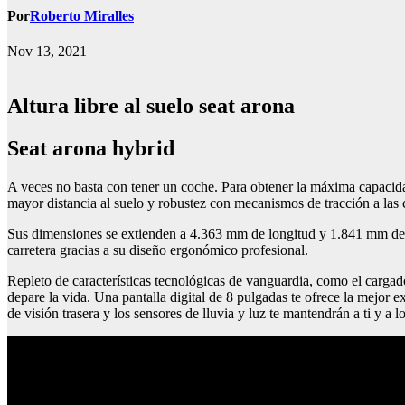
Por
Roberto Miralles
Nov 13, 2021
Altura libre al suelo seat arona
seat arona hybrid
A veces no basta con tener un coche. Para obtener la máxima capacida
mayor distancia al suelo y robustez con mecanismos de tracción a las cu
Sus dimensiones se extienden a 4.363 mm de longitud y 1.841 mm de an
carretera gracias a su diseño ergonómico profesional.
Repleto de características tecnológicas de vanguardia, como el cargado
depare la vida. Una pantalla digital de 8 pulgadas te ofrece la mej
de visión trasera y los sensores de lluvia y luz te mantendrán a ti y 