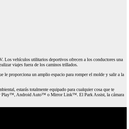
 Los vehículos utilitarios deportivos ofrecen a los conductores una
alizar viajes fuera de los caminos trillados.
 le proporciona un amplio espacio para romper el molde y salir a la
mbiental, estarás totalmente equipado para cualquier cosa que te
 Car Play™, Android Auto™ o Mirror Link™. El Park Assist, la cámara