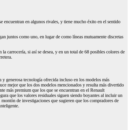
se encuentran en algunos rivales, y tiene mucho éxito en el sentido
elgan juntos como uno, en lugar de como líneas mutuamente discretas
a carrocería, si así se desea, y en un total de 68 posibles colores de
retera.
da y generosa tecnología ofrecida incluso en los modelos más
uce mejor que los dos modelos mencionados y resulta más divertido
ente más premium que los que se encuentran en el Renault
ura que los valores residuales siguen siendo boyantes al incluir un
n montón de investigaciones que sugieren que los compradores de
nteligente.