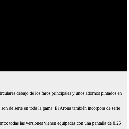
rculares debajo de los faros principales y unos adornos pintados en
D son de serie en toda la gama. El Arona también incorpora de serie
to: todas las versiones vienen equipadas con una pantalla de 8,25