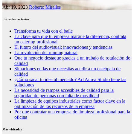
Abr 19, 2023
Roberto Miralles
Entradas recientes
Transforma tu vida con el baile
La clave para que tu empresa marque la diferencia, contrata
un catering profesional
El futuro del audiovisual: innovaciones y tendencias
La revolución del running natural
Que tu negocio destaque gracias a un trabajo de rotulación de
calidad
Situaciones en las que necesitas acudir a un osteópata de
calidad
¿Cómo sacar tu idea al mercado? Art Aurea Studio tiene las
soluciones
La necesidad de rampas accesibles de calidad para la
seguridad de personas con falta de movilidad
La limpieza de equipos industriales como factor clave en la
optimización de los recursos de la empresa
Por qué contratar una empresa de limpieza profesional para la
oficina
Más visitadas