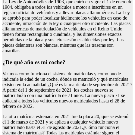
La Ley de Automóviles de 1903, que entró en vigor el 1 de enero de
1904, obligaba a todos los vehículos a motor a inscribirse en un
registro oficial de vehículos y a llevar placas alfanuméricas. La Ley
se aprobó para poder localizar fácilmente los vehículos en caso de
accidente, infracción de la ley o cualquier otro incidente. Las placas
alfanuméricas de matriculación de vehículos en el Reino Unido
tienen forma rectangular o cuadrada, y las dimensiones exactas
permitidas de la placa y sus letras están establecidas por ley. Las
placas delanteras son blancas, mientras que las traseras son
amarillas.
¿de qué año es mi coche?
Veamos cómo funciona el sistema de matrículas y cómo puede
indicarle la edad de un coche, dónde se matriculó y qué matrículas
existen en la actualidad.¿Qué es la matrícula de septiembre de 2021?
A partir del 1 de septiembre de 2021, los coches nuevos se
matricularán con una matrícula de 71 años. La nueva placa 71 se
aplicará a todos los vehículos nuevos matriculados hasta el 28 de
febrero de 2022.
La otra matrícula estrenada en 2021 fue la placa 20, que se estrenó
el 1 de marzo de 2021 y se aplica a cualquier vehículo nuevo
matriculado hasta el 31 de agosto de 2021.¿Cómo funciona el
sistema de matrículas? Todas las matrículas estándar siguen el