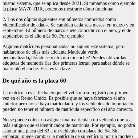
mismo sistema, que se aplica desde 2021. Si tomamos como ejemplo
la placa MA70 TDR, podemos mostrarte cómo funciona:
2. Los dos dígitos siguientes son números conocidos como
«identificador de edad». Se cambian cada seis meses, en marzo y en
septiembre. El número de marzo suele coincidir con el año, y el de
septiembre es el año más 50. Por ejemplo:
Algunas matrículas personalizadas no siguen este sistema, pero
hablaremos de ellas más adelante.Matrícula verde
personalizada¿Dónde se matriculó mi coche? Puedes utilizar las
etiquetas de memoria (las dos primeras letras) para saber dónde se
matriculó el coche. Esta es la clave:
De qué año es la placa 60
La matrícula es la fecha en que el vehículo se registró por primera
vez en el Reino Unido. Es posible que se haya fabricado el año
anterior pero no se haya matriculado, y los vehículos de importación
pueden no tener el número de matrícula específico del año correcto.
No se puede colocar o asignar una matrícula a un vehículo que sea
más antiguo que el identificador de matrícula. Por ejemplo, no podrá
asignar una placa del 63 a un vehículo con placa del 54. Sin
embargo, puede cambiar la matrícula de su vehículo por un modelo