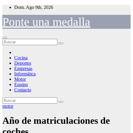
Saltar
Dom. Ago 9th, 2026
al
contenido
Ponte una medalla
Cocina
Deportes
Empresas
Informática
Motor
Equipo
Contacto
motor
Año de matriculaciones de
coches