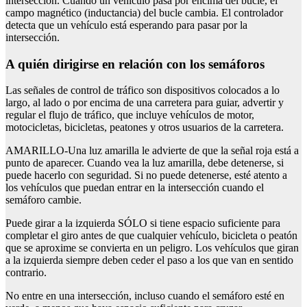
intersección. Cuando un vehículo pasa por encima del bucle, el
campo magnético (inductancia) del bucle cambia. El controlador
detecta que un vehículo está esperando para pasar por la
intersección.
A quién dirigirse en relación con los semáforos
Las señales de control de tráfico son dispositivos colocados a lo
largo, al lado o por encima de una carretera para guiar, advertir y
regular el flujo de tráfico, que incluye vehículos de motor,
motocicletas, bicicletas, peatones y otros usuarios de la carretera.
AMARILLO-Una luz amarilla le advierte de que la señal roja está a
punto de aparecer. Cuando vea la luz amarilla, debe detenerse, si
puede hacerlo con seguridad. Si no puede detenerse, esté atento a
los vehículos que puedan entrar en la intersección cuando el
semáforo cambie.
Puede girar a la izquierda SÓLO si tiene espacio suficiente para
completar el giro antes de que cualquier vehículo, bicicleta o peatón
que se aproxime se convierta en un peligro. Los vehículos que giran
a la izquierda siempre deben ceder el paso a los que van en sentido
contrario.
No entre en una intersección, incluso cuando el semáforo esté en