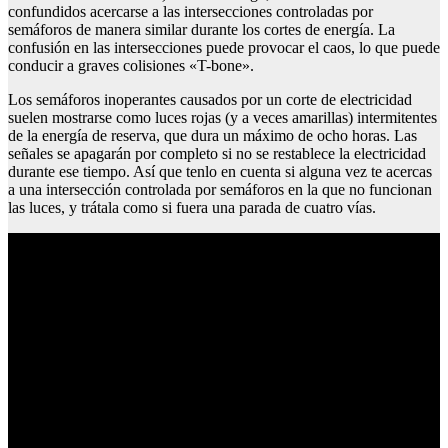
confundidos acercarse a las intersecciones controladas por
semáforos de manera similar durante los cortes de energía. La
confusión en las intersecciones puede provocar el caos, lo que puede
conducir a graves colisiones «T-bone».
Los semáforos inoperantes causados por un corte de electricidad
suelen mostrarse como luces rojas (y a veces amarillas) intermitentes
de la energía de reserva, que dura un máximo de ocho horas. Las
señales se apagarán por completo si no se restablece la electricidad
durante ese tiempo. Así que tenlo en cuenta si alguna vez te acercas
a una intersección controlada por semáforos en la que no funcionan
las luces, y trátala como si fuera una parada de cuatro vías.