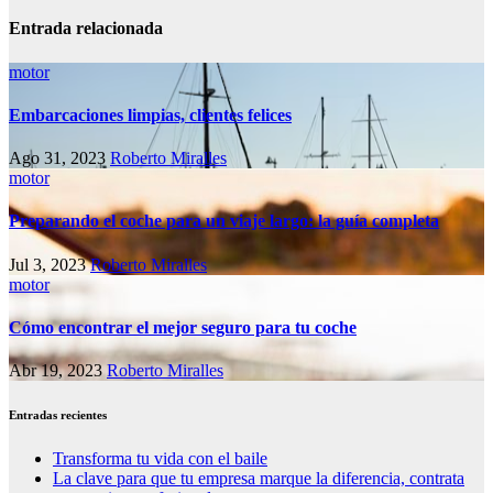
Entrada relacionada
motor
Embarcaciones limpias, clientes felices
Ago 31, 2023
Roberto Miralles
motor
Preparando el coche para un viaje largo: la guía completa
Jul 3, 2023
Roberto Miralles
motor
Cómo encontrar el mejor seguro para tu coche
Abr 19, 2023
Roberto Miralles
Entradas recientes
Transforma tu vida con el baile
La clave para que tu empresa marque la diferencia, contrata