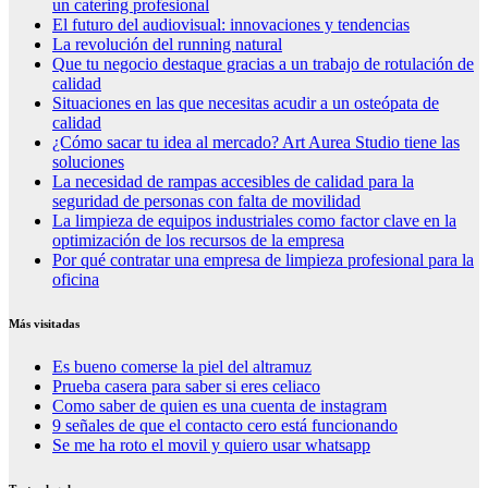
un catering profesional
El futuro del audiovisual: innovaciones y tendencias
La revolución del running natural
Que tu negocio destaque gracias a un trabajo de rotulación de
calidad
Situaciones en las que necesitas acudir a un osteópata de
calidad
¿Cómo sacar tu idea al mercado? Art Aurea Studio tiene las
soluciones
La necesidad de rampas accesibles de calidad para la
seguridad de personas con falta de movilidad
La limpieza de equipos industriales como factor clave en la
optimización de los recursos de la empresa
Por qué contratar una empresa de limpieza profesional para la
oficina
Más visitadas
Es bueno comerse la piel del altramuz
Prueba casera para saber si eres celiaco
Como saber de quien es una cuenta de instagram
9 señales de que el contacto cero está funcionando
Se me ha roto el movil y quiero usar whatsapp