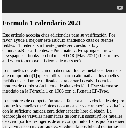
fórmula 1 calendario 2021
Este artículo necesita citas adicionales para su verificación. Por
favor, ayude a mejorar este artículo añadiendo citas de fuentes
fiables. El material sin fuente puede ser cuestionado y
eliminado.Buscar fuentes: «Pneumatic valve springs» – news –
newspapers – books – scholar – JSTOR (May 2021) (Learn how
and when to remove this template message)
Los muelles de válvula neumáticos son fuelles metálicos llenos de
aire comprimido[1] que se utilizan como alternativa a los muelles
metálicos de alambre utilizados para cerrar las válvulas en los
motores de combustión interna de alta velocidad. Este sistema se
introdujo en la Fórmula 1 en 1986 con el Renault EF-Type.
Los motores de competición suelen fallar a altas velocidades de giro
porque los muelles mecánicos no son capaces de retraer las válvulas
con la suficiente rapidez para dejar espacio libre al pistón. La
tecnología de válvulas neumáticas de Renault sustituyó los muelles
de acero por fuelles ligeros de aire comprimido. Éstos podían retraer
las válvulas con mayor rapidez y reducir la posibilidad de que se