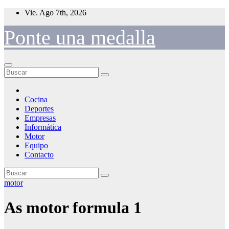
Saltar
Vie. Ago 7th, 2026
al
contenido
Ponte una medalla
Cocina
Deportes
Empresas
Informática
Motor
Equipo
Contacto
motor
As motor formula 1