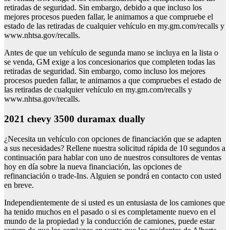
retiradas de seguridad. Sin embargo, debido a que incluso los
mejores procesos pueden fallar, le animamos a que compruebe el
estado de las retiradas de cualquier vehículo en my.gm.com/recalls y
www.nhtsa.gov/recalls.
Antes de que un vehículo de segunda mano se incluya en la lista o
se venda, GM exige a los concesionarios que completen todas las
retiradas de seguridad. Sin embargo, como incluso los mejores
procesos pueden fallar, te animamos a que compruebes el estado de
las retiradas de cualquier vehículo en my.gm.com/recalls y
www.nhtsa.gov/recalls.
2021 chevy 3500 duramax dually
¿Necesita un vehículo con opciones de financiación que se adapten
a sus necesidades? Rellene nuestra solicitud rápida de 10 segundos a
continuación para hablar con uno de nuestros consultores de ventas
hoy en día sobre la nueva financiación, las opciones de
refinanciación o trade-Ins. Alguien se pondrá en contacto con usted
en breve.
Independientemente de si usted es un entusiasta de los camiones que
ha tenido muchos en el pasado o si es completamente nuevo en el
mundo de la propiedad y la conducción de camiones, puede estar