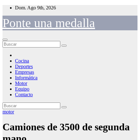
Saltar
Dom. Ago 9th, 2026
al
contenido
Ponte una medalla
Cocina
Deportes
Empresas
Informática
Motor
Equipo
Contacto
motor
Camiones de 3500 de segunda
mano