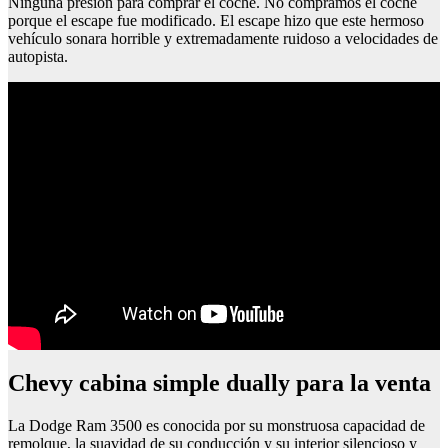
Ninguna presión para comprar el coche. No compramos el coche
porque el escape fue modificado. El escape hizo que este hermoso
vehículo sonara horrible y extremadamente ruidoso a velocidades de
autopista.
chevy cabina simple dually para la venta
La Dodge Ram 3500 es conocida por su monstruosa capacidad de
remolque, la suavidad de su conducción y su interior silencioso y