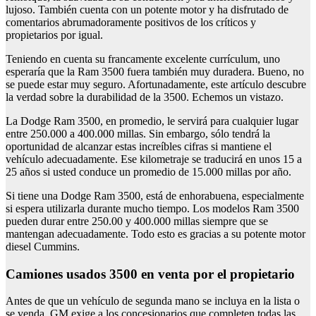
lujoso. También cuenta con un potente motor y ha disfrutado de
comentarios abrumadoramente positivos de los críticos y
propietarios por igual.
Teniendo en cuenta su francamente excelente currículum, uno
esperaría que la Ram 3500 fuera también muy duradera. Bueno, no
se puede estar muy seguro. Afortunadamente, este artículo descubre
la verdad sobre la durabilidad de la 3500. Echemos un vistazo.
La Dodge Ram 3500, en promedio, le servirá para cualquier lugar
entre 250.000 a 400.000 millas. Sin embargo, sólo tendrá la
oportunidad de alcanzar estas increíbles cifras si mantiene el
vehículo adecuadamente. Ese kilometraje se traducirá en unos 15 a
25 años si usted conduce un promedio de 15.000 millas por año.
Si tiene una Dodge Ram 3500, está de enhorabuena, especialmente
si espera utilizarla durante mucho tiempo. Los modelos Ram 3500
pueden durar entre 250.00 y 400.000 millas siempre que se
mantengan adecuadamente. Todo esto es gracias a su potente motor
diesel Cummins.
camiones usados 3500 en venta por el propietario
Antes de que un vehículo de segunda mano se incluya en la lista o
se venda, GM exige a los concesionarios que completen todas las