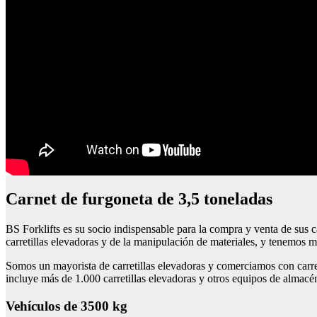
carnet de furgoneta de 3,5 toneladas
BS Forklifts es su socio indispensable para la compra y venta de sus c
carretillas elevadoras y de la manipulación de materiales, y tenemos má
Somos un mayorista de carretillas elevadoras y comerciamos con carre
incluye más de 1.000 carretillas elevadoras y otros equipos de almacé
vehículos de 3500 kg