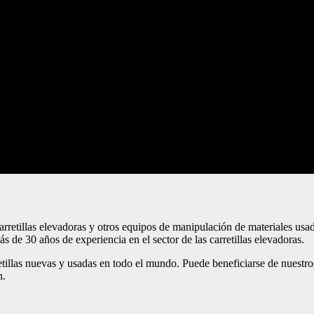
arretillas elevadoras y otros equipos de manipulación de materiales usa
s de 30 años de experiencia en el sector de las carretillas elevadoras.
tillas nuevas y usadas en todo el mundo. Puede beneficiarse de nuestro
n.