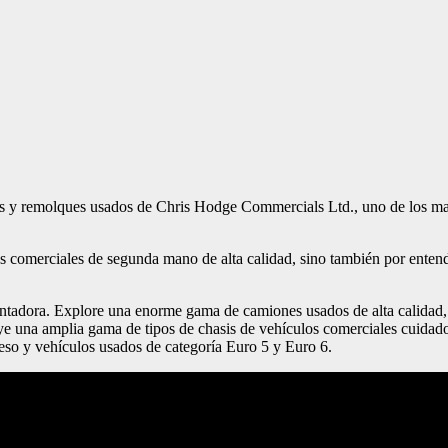
as y remolques usados de Chris Hodge Commercials Ltd., uno de los ma
comerciales de segunda mano de alta calidad, sino también por entender 
tadora. Explore una enorme gama de camiones usados de alta calidad,
uye una amplia gama de tipos de chasis de vehículos comerciales cuidad
peso y vehículos usados de categoría Euro 5 y Euro 6.