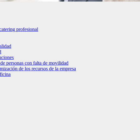
catering profesional
alidad
d
luciones
 de personas con falta de movilidad
timización de los recursos de la empresa
ficina