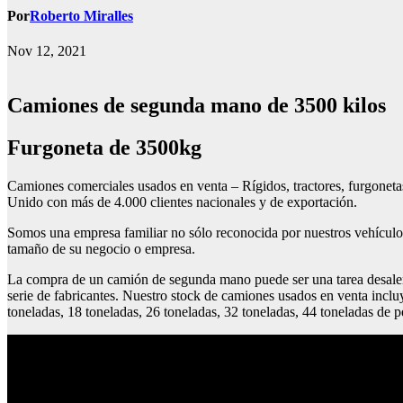
Por
Roberto Miralles
Nov 12, 2021
Camiones de segunda mano de 3500 kilos
furgoneta de 3500kg
Camiones comerciales usados en venta – Rígidos, tractores, furgonet
Unido con más de 4.000 clientes nacionales y de exportación.
Somos una empresa familiar no sólo reconocida por nuestros vehículos 
tamaño de su negocio o empresa.
La compra de un camión de segunda mano puede ser una tarea desalen
serie de fabricantes. Nuestro stock de camiones usados en venta incl
toneladas, 18 toneladas, 26 toneladas, 32 toneladas, 44 toneladas de 