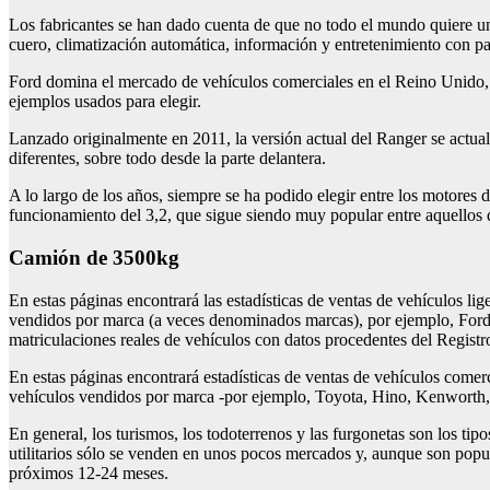
Los fabricantes se han dado cuenta de que no todo el mundo quiere un 
cuero, climatización automática, información y entretenimiento con pa
Ford domina el mercado de vehículos comerciales en el Reino Unido, 
ejemplos usados para elegir.
Lanzado originalmente en 2011, la versión actual del Ranger se actua
diferentes, sobre todo desde la parte delantera.
A lo largo de los años, siempre se ha podido elegir entre los motores 
funcionamiento del 3,2, que sigue siendo muy popular entre aquellos
camión de 3500kg
En estas páginas encontrará las estadísticas de ventas de vehículos l
vendidos por marca (a veces denominados marcas), por ejemplo, Ford,
matriculaciones reales de vehículos con datos procedentes del Regis
En estas páginas encontrará estadísticas de ventas de vehículos comer
vehículos vendidos por marca -por ejemplo, Toyota, Hino, Kenworth, 
En general, los turismos, los todoterrenos y las furgonetas son los tip
utilitarios sólo se venden en unos pocos mercados y, aunque son popul
próximos 12-24 meses.