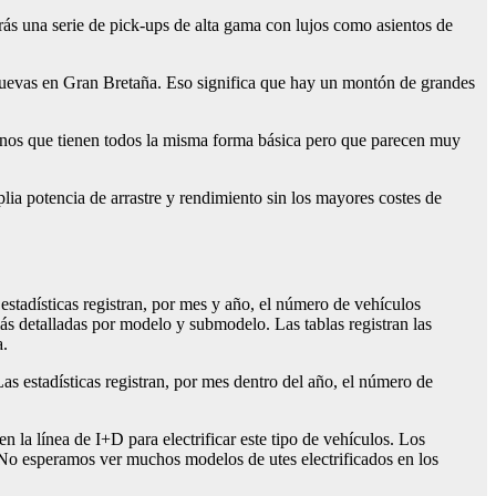
rás una serie de pick-ups de alta gama con lujos como asientos de
nuevas en Gran Bretaña. Eso significa que hay un montón de grandes
 unos que tienen todos la misma forma básica pero que parecen muy
plia potencia de arrastre y rendimiento sin los mayores costes de
estadísticas registran, por mes y año, el número de vehículos
s detalladas por modelo y submodelo. Las tablas registran las
a.
s estadísticas registran, por mes dentro del año, el número de
n la línea de I+D para electrificar este tipo de vehículos. Los
. No esperamos ver muchos modelos de utes electrificados en los