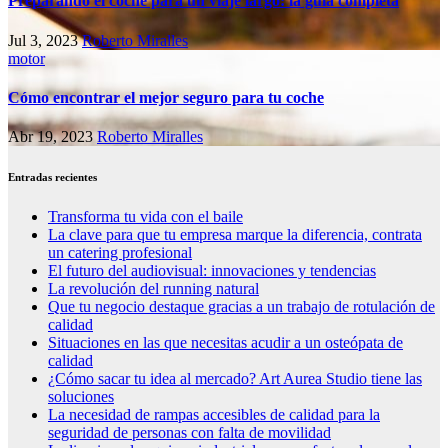
Preparando el coche para un viaje largo: la guía completa
Jul 3, 2023
Roberto Miralles
motor
Cómo encontrar el mejor seguro para tu coche
Abr 19, 2023
Roberto Miralles
Entradas recientes
Transforma tu vida con el baile
La clave para que tu empresa marque la diferencia, contrata
un catering profesional
El futuro del audiovisual: innovaciones y tendencias
La revolución del running natural
Que tu negocio destaque gracias a un trabajo de rotulación de
calidad
Situaciones en las que necesitas acudir a un osteópata de
calidad
¿Cómo sacar tu idea al mercado? Art Aurea Studio tiene las
soluciones
La necesidad de rampas accesibles de calidad para la
seguridad de personas con falta de movilidad