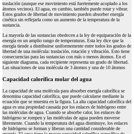
traslación (aunque ese movimiento está fuertemente acoplado a los
átomos vecinos). El agua, en cambio, también puede rotar y vibrar.
Estos grados de libertad de movimiento pueden absorber energía
cinética sin reflejarla como un aumento de la temperatura de la
sustancia.
La mayoría de las sustancias obedecen a la ley de equiparación de la
energía en un amplio rango de temperaturas. Esta ley dice que la
energía tiende a distribuirse uniformemente entre todos los grados de
libertad de una molécula: traslación, rotación y vibración. Esto tiene
consecuencias para las sustancias con más o menos átomos. En el
siguiente diagrama, cada recipiente representa un grado de libertad.
Las situaciones de una molécula de 3 átomos y una de 10 átomos
capacidad calorífica molar del agua
La capacidad de una molécula para absorber energía calorífica se
denomina capacidad calorífica, que puede calcularse mediante la
ecuación que se muestra en la figura. La alta capacidad calorífica del
agua es una propiedad causada por los enlaces de hidrógeno entre
las moléculas de agua. Cuando se absorbe calor, los enlaces de
hidrógeno se rompen y las moléculas de agua pueden moverse
libremente. Cuando la temperatura del agua disminuye, los enlaces
de hidrógeno se forman y liberan una cantidad considerable de
energía. El agua tiene la mayor capacidad calorífica específica de