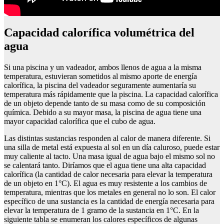
capacidad calorífica volumétrica del
agua
Si una piscina y un vadeador, ambos llenos de agua a la misma
temperatura, estuvieran sometidos al mismo aporte de energía
calorífica, la piscina del vadeador seguramente aumentaría su
temperatura más rápidamente que la piscina. La capacidad calorífica
de un objeto depende tanto de su masa como de su composición
química. Debido a su mayor masa, la piscina de agua tiene una
mayor capacidad calorífica que el cubo de agua.
Las distintas sustancias responden al calor de manera diferente. Si
una silla de metal está expuesta al sol en un día caluroso, puede estar
muy caliente al tacto. Una masa igual de agua bajo el mismo sol no
se calentará tanto. Diríamos que el agua tiene una alta capacidad
calorífica (la cantidad de calor necesaria para elevar la temperatura
de un objeto en 1°C). El agua es muy resistente a los cambios de
temperatura, mientras que los metales en general no lo son. El calor
específico de una sustancia es la cantidad de energía necesaria para
elevar la temperatura de 1 gramo de la sustancia en 1°C. En la
siguiente tabla se enumeran los calores específicos de algunas