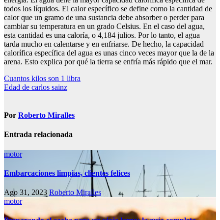
todos los líquidos. El calor específico se define como la cantidad de
calor que un gramo de una sustancia debe absorber o perder para
cambiar su temperatura en un grado Celsius. En el caso del agua,
esta cantidad es una caloría, o 4,184 julios. Por lo tanto, el agua
tarda mucho en calentarse y en enfriarse. De hecho, la capacidad
calorífica específica del agua es unas cinco veces mayor que la de la
arena. Esto explica por qué la tierra se enfría más rápido que el mar.
Navegación
Cuantos kilos son 1 libra
Edad de carlos sainz
de
entradas
Por
Roberto Miralles
Entrada relacionada
motor
Embarcaciones limpias, clientes felices
Ago 31, 2023
Roberto Miralles
motor