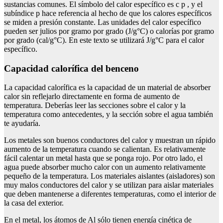
sustancias comunes. El símbolo del calor específico es c p , y el
subíndice p hace referencia al hecho de que los calores específicos
se miden a presión constante. Las unidades del calor específico
pueden ser julios por gramo por grado (J/g°C) o calorías por gramo
por grado (cal/g°C). En este texto se utilizará J/g°C para el calor
específico.
capacidad calorífica del benceno
La capacidad calorífica es la capacidad de un material de absorber
calor sin reflejarlo directamente en forma de aumento de
temperatura. Deberías leer las secciones sobre el calor y la
temperatura como antecedentes, y la sección sobre el agua también
te ayudaría.
Los metales son buenos conductores del calor y muestran un rápido
aumento de la temperatura cuando se calientan. Es relativamente
fácil calentar un metal hasta que se ponga rojo. Por otro lado, el
agua puede absorber mucho calor con un aumento relativamente
pequeño de la temperatura. Los materiales aislantes (aisladores) son
muy malos conductores del calor y se utilizan para aislar materiales
que deben mantenerse a diferentes temperaturas, como el interior de
la casa del exterior.
En el metal, los átomos de Al sólo tienen energía cinética de