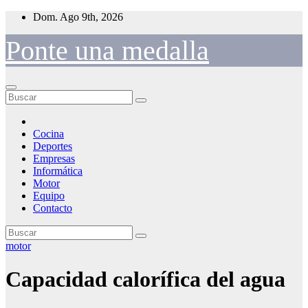
Saltar
Dom. Ago 9th, 2026
al
contenido
Ponte una medalla
Cocina
Deportes
Empresas
Informática
Motor
Equipo
Contacto
motor
Capacidad calorífica del agua