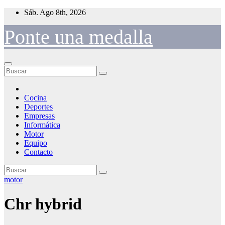
Saltar
Sáb. Ago 8th, 2026
al
contenido
Ponte una medalla
Cocina
Deportes
Empresas
Informática
Motor
Equipo
Contacto
motor
Chr hybrid