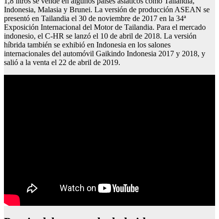
1,8 litros se vende en algunos países asiáticos como Tailandia,
Indonesia, Malasia y Brunei. La versión de producción ASEAN se
presentó en Tailandia el 30 de noviembre de 2017 en la 34ª
Exposición Internacional del Motor de Tailandia. Para el mercado
indonesio, el C-HR se lanzó el 10 de abril de 2018. La versión
híbrida también se exhibió en Indonesia en los salones
internacionales del automóvil Gaikindo Indonesia 2017 y 2018, y
salió a la venta el 22 de abril de 2019.