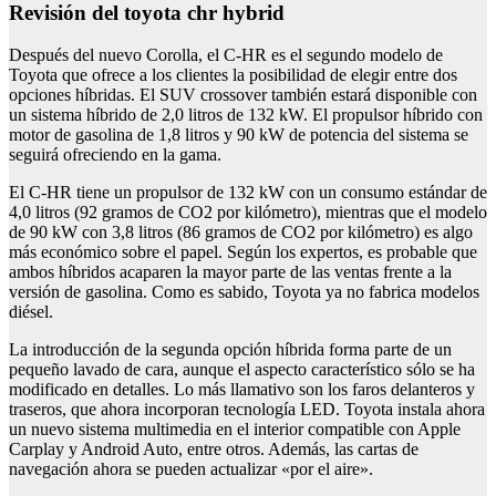
Revisión del toyota chr hybrid
Después del nuevo Corolla, el C-HR es el segundo modelo de
Toyota que ofrece a los clientes la posibilidad de elegir entre dos
opciones híbridas. El SUV crossover también estará disponible con
un sistema híbrido de 2,0 litros de 132 kW. El propulsor híbrido con
motor de gasolina de 1,8 litros y 90 kW de potencia del sistema se
seguirá ofreciendo en la gama.
El C-HR tiene un propulsor de 132 kW con un consumo estándar de
4,0 litros (92 gramos de CO2 por kilómetro), mientras que el modelo
de 90 kW con 3,8 litros (86 gramos de CO2 por kilómetro) es algo
más económico sobre el papel. Según los expertos, es probable que
ambos híbridos acaparen la mayor parte de las ventas frente a la
versión de gasolina. Como es sabido, Toyota ya no fabrica modelos
diésel.
La introducción de la segunda opción híbrida forma parte de un
pequeño lavado de cara, aunque el aspecto característico sólo se ha
modificado en detalles. Lo más llamativo son los faros delanteros y
traseros, que ahora incorporan tecnología LED. Toyota instala ahora
un nuevo sistema multimedia en el interior compatible con Apple
Carplay y Android Auto, entre otros. Además, las cartas de
navegación ahora se pueden actualizar «por el aire».