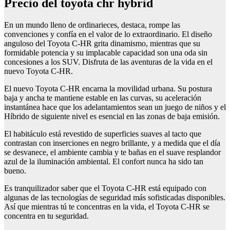
Precio del toyota chr hybrid
En un mundo lleno de ordinarieces, destaca, rompe las
convenciones y confía en el valor de lo extraordinario. El diseño
anguloso del Toyota C-HR grita dinamismo, mientras que su
formidable potencia y su implacable capacidad son una oda sin
concesiones a los SUV. Disfruta de las aventuras de la vida en el
nuevo Toyota C-HR.
El nuevo Toyota C-HR encarna la movilidad urbana. Su postura
baja y ancha te mantiene estable en las curvas, su aceleración
instantánea hace que los adelantamientos sean un juego de niños y el
Híbrido de siguiente nivel es esencial en las zonas de baja emisión.
El habitáculo está revestido de superficies suaves al tacto que
contrastan con inserciones en negro brillante, y a medida que el día
se desvanece, el ambiente cambia y te bañas en el suave resplandor
azul de la iluminación ambiental. El confort nunca ha sido tan
bueno.
Es tranquilizador saber que el Toyota C-HR está equipado con
algunas de las tecnologías de seguridad más sofisticadas disponibles.
Así que mientras tú te concentras en la vida, el Toyota C-HR se
concentra en tu seguridad.