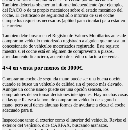
También deberías obtener un informe independiente (por ejemplo,
del RACQ o de tu propio mecánico) sobre el estado mecánico del
coche. El certificado de seguridad sólo informa de si el coche
cumple los requisitos necesarios (aptitud para circular) para estar en
la carretera.
También debe buscar en el Registro de Valores Mobiliarios antes de
comprar un vehículo motorizado registrado a alguien que no sea un
concesionario de vehículos motorizados registrado. Este registro
muestra si el coche está en régimen de compraventa a plazos,
arrendamiento financiero, acuerdo de crédito o factura de venta.
4×4 en venta por menos de 3000€.
Comprar un coche de segunda mano puede ser una buena opción
cuando se busca un vehículo de calidad sin el precio más elevado.
Aunque un coche usado puede ser una opción sensata, los
compradores deben tomar decisiones inteligentes. Hay muchas cosas
en las que fijarse a la hora de comprar un vehículo de segunda
mano, pero aquí tienes algunas formas de ayudarte a elegir el coche
adecuado para ti.
Inspeccione tanto el exterior como el interior del vehículo. Revise el
exterior del vehículo, dice CARFAX, buscando arañazos,