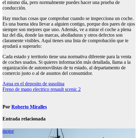
el mismo día, pero normalmente puedes hacer una prueba de
conducción.
Hay muchas cosas que comprobar cuando se inspecciona un coche.
Es una buena idea llevar a alguien contigo, porque dos pares de ojos
siempre son mejores que uno. Además, ve a mirar el coche a plena
luz del día, donde las marcas, abolladuras y otros defectos son
claramente visibles. Aquí tienes una lista de comprobación que te
ayudará a superarlo:
Cada estado y territorio tiene una normativa diferente para la venta
de coches usados. Si quieres información más detallada, llama a la
organización de automovilistas de tu estado, al departamento de
comercio justo o al de asuntos del consumidor.
Navegación
Agua en el deposito de gasolina
Freno de mano electrico renault scenic 2
de
entradas
Por
Roberto Miralles
Entrada relacionada
motor