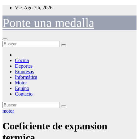
Saltar
Vie. Ago 7th, 2026
al
contenido
Ponte una medalla
Cocina
Deportes
Empresas
Informática
Motor
Equipo
Contacto
motor
Coeficiente de expansion
termica