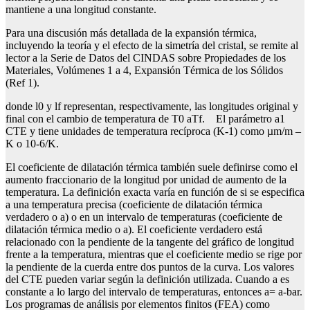
mantiene a una longitud constante.
Para una discusión más detallada de la expansión térmica,
incluyendo la teoría y el efecto de la simetría del cristal, se remite al
lector a la Serie de Datos del CINDAS sobre Propiedades de los
Materiales, Volúmenes 1 a 4, Expansión Térmica de los Sólidos
(Ref 1).
donde l0 y lf representan, respectivamente, las longitudes original y
final con el cambio de temperatura de T0 aTf. El parámetro a1
CTE y tiene unidades de temperatura recíproca (K-1) como µm/m –
K o 10-6/K.
El coeficiente de dilatación térmica también suele definirse como el
aumento fraccionario de la longitud por unidad de aumento de la
temperatura. La definición exacta varía en función de si se especifica
a una temperatura precisa (coeficiente de dilatación térmica
verdadero o a) o en un intervalo de temperaturas (coeficiente de
dilatación térmica medio o a). El coeficiente verdadero está
relacionado con la pendiente de la tangente del gráfico de longitud
frente a la temperatura, mientras que el coeficiente medio se rige por
la pendiente de la cuerda entre dos puntos de la curva. Los valores
del CTE pueden variar según la definición utilizada. Cuando a es
constante a lo largo del intervalo de temperaturas, entonces a= a-bar.
Los programas de análisis por elementos finitos (FEA) como