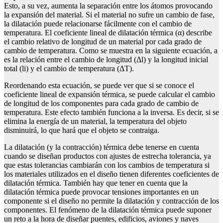
Esto, a su vez, aumenta la separación entre los átomos provocando
la expansión del material. Si el material no sufre un cambio de fase,
la dilatación puede relacionarse fácilmente con el cambio de
temperatura. El coeficiente lineal de dilatación térmica (α) describe
el cambio relativo de longitud de un material por cada grado de
cambio de temperatura. Como se muestra en la siguiente ecuación, a
es la relación entre el cambio de longitud (Δl) y la longitud inicial
total (li) y el cambio de temperatura (ΔT).
Reordenando esta ecuación, se puede ver que si se conoce el
coeficiente lineal de expansión térmica, se puede calcular el cambio
de longitud de los componentes para cada grado de cambio de
temperatura. Este efecto también funciona a la inversa. Es decir, si se
elimina la energía de un material, la temperatura del objeto
disminuirá, lo que hará que el objeto se contraiga.
La dilatación (y la contracción) térmica debe tenerse en cuenta
cuando se diseñan productos con ajustes de estrecha tolerancia, ya
que estas tolerancias cambiarán con los cambios de temperatura si
los materiales utilizados en el diseño tienen diferentes coeficientes de
dilatación térmica. También hay que tener en cuenta que la
dilatación térmica puede provocar tensiones importantes en un
componente si el diseño no permite la dilatación y contracción de los
componentes. El fenómeno de la dilatación térmica puede suponer
un reto a la hora de diseñar puentes, edificios, aviones y naves