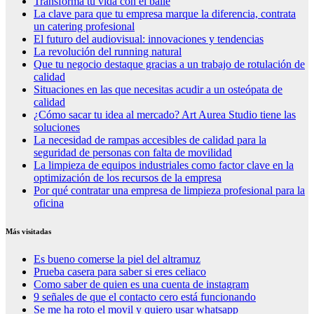
Transforma tu vida con el baile
La clave para que tu empresa marque la diferencia, contrata
un catering profesional
El futuro del audiovisual: innovaciones y tendencias
La revolución del running natural
Que tu negocio destaque gracias a un trabajo de rotulación de
calidad
Situaciones en las que necesitas acudir a un osteópata de
calidad
¿Cómo sacar tu idea al mercado? Art Aurea Studio tiene las
soluciones
La necesidad de rampas accesibles de calidad para la
seguridad de personas con falta de movilidad
La limpieza de equipos industriales como factor clave en la
optimización de los recursos de la empresa
Por qué contratar una empresa de limpieza profesional para la
oficina
Más visitadas
Es bueno comerse la piel del altramuz
Prueba casera para saber si eres celiaco
Como saber de quien es una cuenta de instagram
9 señales de que el contacto cero está funcionando
Se me ha roto el movil y quiero usar whatsapp