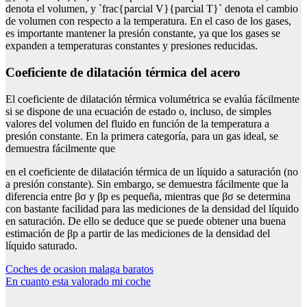
denota el volumen, y `frac{parcial V}{parcial T}` denota el cambio
de volumen con respecto a la temperatura. En el caso de los gases,
es importante mantener la presión constante, ya que los gases se
expanden a temperaturas constantes y presiones reducidas.
coeficiente de dilatación térmica del acero
El coeficiente de dilatación térmica volumétrica se evalúa fácilmente
si se dispone de una ecuación de estado o, incluso, de simples
valores del volumen del fluido en función de la temperatura a
presión constante. En la primera categoría, para un gas ideal, se
demuestra fácilmente que
en el coeficiente de dilatación térmica de un líquido a saturación (no
a presión constante). Sin embargo, se demuestra fácilmente que la
diferencia entre βσ y βp es pequeña, mientras que βσ se determina
con bastante facilidad para las mediciones de la densidad del líquido
en saturación. De ello se deduce que se puede obtener una buena
estimación de βp a partir de las mediciones de la densidad del
líquido saturado.
Navegación
Coches de ocasion malaga baratos
En cuanto esta valorado mi coche
de