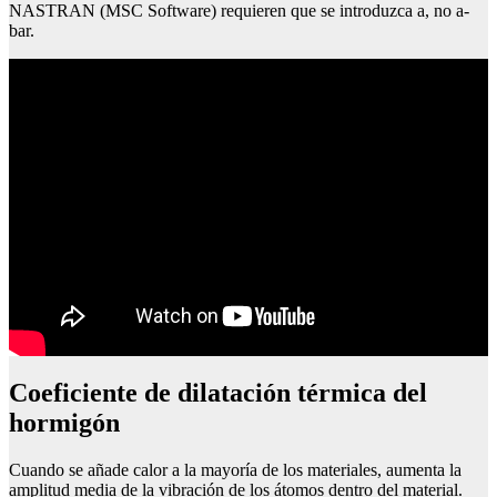
NASTRAN (MSC Software) requieren que se introduzca a, no a-
bar.
coeficiente de dilatación térmica del
hormigón
Cuando se añade calor a la mayoría de los materiales, aumenta la
amplitud media de la vibración de los átomos dentro del material.