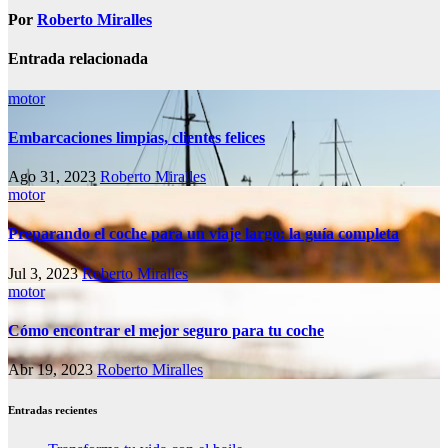
entradas
Por
Roberto Miralles
Entrada relacionada
motor
Embarcaciones limpias, clientes felices
Ago 31, 2023
Roberto Miralles
motor
Preparando el coche para un viaje largo: la guía completa
Jul 3, 2023
Roberto Miralles
motor
Cómo encontrar el mejor seguro para tu coche
Abr 19, 2023
Roberto Miralles
Entradas recientes