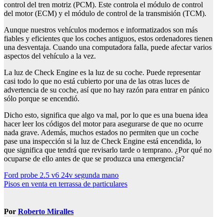
control del tren motriz (PCM). Este controla el módulo de control
del motor (ECM) y el módulo de control de la transmisión (TCM).
Aunque nuestros vehículos modernos e informatizados son más
fiables y eficientes que los coches antiguos, estos ordenadores tienen
una desventaja. Cuando una computadora falla, puede afectar varios
aspectos del vehículo a la vez.
La luz de Check Engine es la luz de su coche. Puede representar
casi todo lo que no está cubierto por una de las otras luces de
advertencia de su coche, así que no hay razón para entrar en pánico
sólo porque se encendió.
Dicho esto, significa que algo va mal, por lo que es una buena idea
hacer leer los códigos del motor para asegurarse de que no ocurre
nada grave. Además, muchos estados no permiten que un coche
pase una inspección si la luz de Check Engine está encendida, lo
que significa que tendrá que revisarlo tarde o temprano. ¿Por qué no
ocuparse de ello antes de que se produzca una emergencia?
Navegación
Ford probe 2.5 v6 24v segunda mano
Pisos en venta en terrassa de particulares
de
entradas
Por
Roberto Miralles