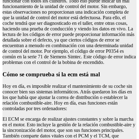
funcionar con todos los cilindros. Todo ello puede indicar un mal
funcionamiento de la unidad de control del motor. Sin embargo,
estas observaciones no proporcionan una indicación completa de
que la unidad de control del motor está defectuosa. Para ello, el
coche tendrá que ser diagnosticado en el taller, entre otras cosas,
haciendo una prueba de conducción y viendo los datos en vivo. La
lectura de los códigos de error puede proporcionar información más
detallada sobre el defecto, ya que ciertos códigos de error se
encuentran a menudo en combinación con una determinada unidad
de control del motor. Por ejemplo, el código de error P0354 es
común en la serie 71 de Siemens Simtec. Este código de error indica
problemas con el control de la bobina de encendido.
Cómo se comprueba si la ecm está mal
Hoy en día, es imposible realizar el mantenimiento de su coche sin
conocer bien sus sistemas informáticos. Atrás quedaron los días en
los que había que ajustar la correa de distribución o establecer la
relación combustible-aire. Hoy en día, esas funciones están
controladas por tres ordenadores:
El ECM se encarga de realizar ajustes constantes y sobre la marcha
en el motor. Esto incluye la gestión de la relación combustible-aire y
la sincronización del motor, que son sus funciones principales.
También comparte datos vitales con el PCM y el TCM, que