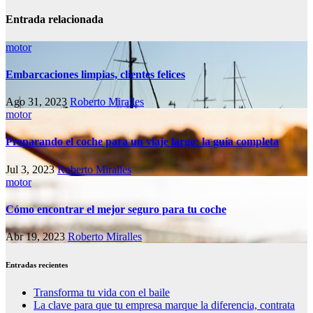
Entrada relacionada
motor
Embarcaciones limpias, clientes felices
Ago 31, 2023
Roberto Miralles
motor
Preparando el coche para un viaje largo: la guía completa
Jul 3, 2023
Roberto Miralles
motor
Cómo encontrar el mejor seguro para tu coche
Abr 19, 2023
Roberto Miralles
Entradas recientes
Transforma tu vida con el baile
La clave para que tu empresa marque la diferencia, contrata