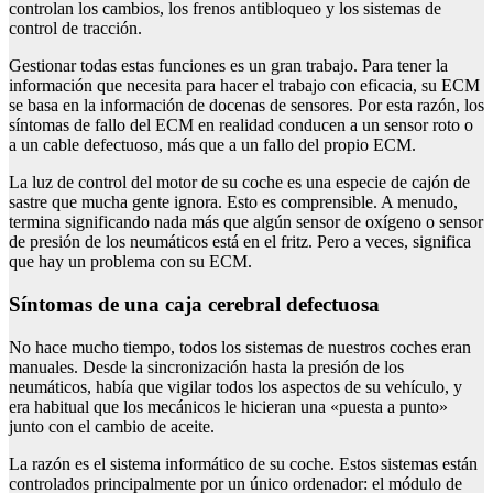
controlan los cambios, los frenos antibloqueo y los sistemas de
control de tracción.
Gestionar todas estas funciones es un gran trabajo. Para tener la
información que necesita para hacer el trabajo con eficacia, su ECM
se basa en la información de docenas de sensores. Por esta razón, los
síntomas de fallo del ECM en realidad conducen a un sensor roto o
a un cable defectuoso, más que a un fallo del propio ECM.
La luz de control del motor de su coche es una especie de cajón de
sastre que mucha gente ignora. Esto es comprensible. A menudo,
termina significando nada más que algún sensor de oxígeno o sensor
de presión de los neumáticos está en el fritz. Pero a veces, significa
que hay un problema con su ECM.
Síntomas de una caja cerebral defectuosa
No hace mucho tiempo, todos los sistemas de nuestros coches eran
manuales. Desde la sincronización hasta la presión de los
neumáticos, había que vigilar todos los aspectos de su vehículo, y
era habitual que los mecánicos le hicieran una «puesta a punto»
junto con el cambio de aceite.
La razón es el sistema informático de su coche. Estos sistemas están
controlados principalmente por un único ordenador: el módulo de