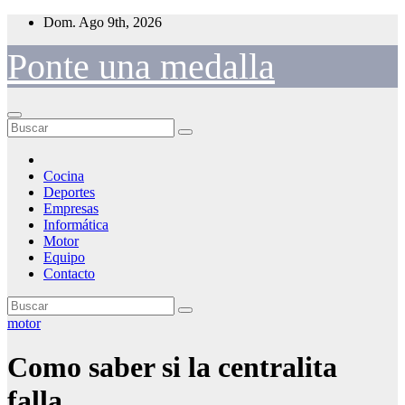
Saltar
Dom. Ago 9th, 2026
al
contenido
Ponte una medalla
Cocina
Deportes
Empresas
Informática
Motor
Equipo
Contacto
motor
Como saber si la centralita
falla