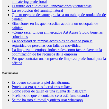
un catering profesional
El futuro del audiovisual: innovaciones y tendencias
La revolución del running natural
Que tu negocio destaque gracias a un trabajo de rotulación de
calidad
Situaciones en las que necesitas acudir a un osteópata de
calidad
¿Cómo sacar tu idea al mercado? Art Aurea Studio tiene las
soluciones
La necesidad de rampas accesibles de calidad para la
seguridad de personas con falta de movilidad
La limpieza de equipos industriales como factor clave en la
optimización de los recursos de la empresa
Por qué contratar una empresa de limpieza profesional para la
oficina
Más visitadas
Es bueno comerse la piel del altramuz
Prueba casera para saber si eres celiaco
Como saber de quien es una cuenta de instagram
9 señales de que el contacto cero está funcionando
Se me ha roto el movil y quiero usar whatsapp