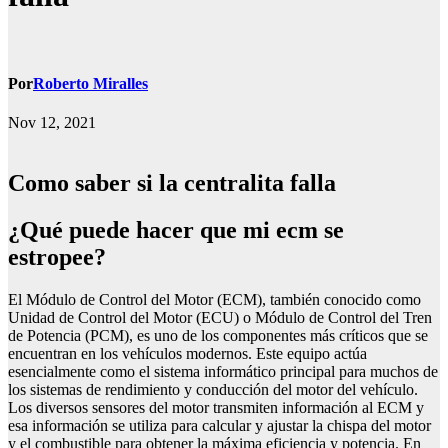
Por
Roberto Miralles
Nov 12, 2021
Como saber si la centralita falla
¿qué puede hacer que mi ecm se
estropee?
El Módulo de Control del Motor (ECM), también conocido como
Unidad de Control del Motor (ECU) o Módulo de Control del Tren
de Potencia (PCM), es uno de los componentes más críticos que se
encuentran en los vehículos modernos. Este equipo actúa
esencialmente como el sistema informático principal para muchos de
los sistemas de rendimiento y conducción del motor del vehículo.
Los diversos sensores del motor transmiten información al ECM y
esa información se utiliza para calcular y ajustar la chispa del motor
y el combustible para obtener la máxima eficiencia y potencia. En