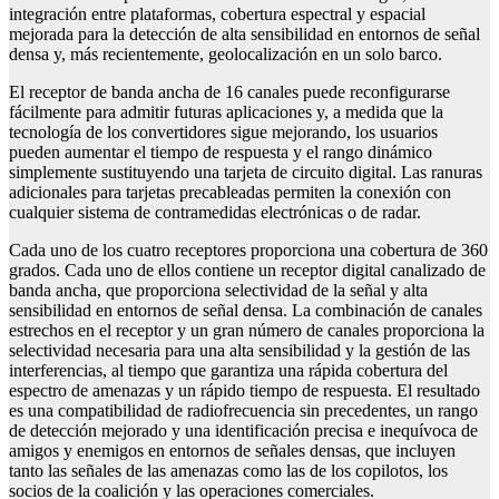
integración entre plataformas, cobertura espectral y espacial
mejorada para la detección de alta sensibilidad en entornos de señal
densa y, más recientemente, geolocalización en un solo barco.
El receptor de banda ancha de 16 canales puede reconfigurarse
fácilmente para admitir futuras aplicaciones y, a medida que la
tecnología de los convertidores sigue mejorando, los usuarios
pueden aumentar el tiempo de respuesta y el rango dinámico
simplemente sustituyendo una tarjeta de circuito digital. Las ranuras
adicionales para tarjetas precableadas permiten la conexión con
cualquier sistema de contramedidas electrónicas o de radar.
Cada uno de los cuatro receptores proporciona una cobertura de 360
grados. Cada uno de ellos contiene un receptor digital canalizado de
banda ancha, que proporciona selectividad de la señal y alta
sensibilidad en entornos de señal densa. La combinación de canales
estrechos en el receptor y un gran número de canales proporciona la
selectividad necesaria para una alta sensibilidad y la gestión de las
interferencias, al tiempo que garantiza una rápida cobertura del
espectro de amenazas y un rápido tiempo de respuesta. El resultado
es una compatibilidad de radiofrecuencia sin precedentes, un rango
de detección mejorado y una identificación precisa e inequívoca de
amigos y enemigos en entornos de señales densas, que incluyen
tanto las señales de las amenazas como las de los copilotos, los
socios de la coalición y las operaciones comerciales.