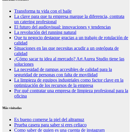
Transforma tu vida con el baile
La clave para que tu empresa marque la diferencia, contrata
un catering profesional
El futuro del audiovisual: innovaciones y tendencias
La revolución del running natural
Que tu negocio destaque gracias a un trabajo de rotulación de
calidad
Situaciones en las que necesitas acudir a un osteópata de
calidad
¿Cómo sacar tu idea al mercado? Art Aurea Studio tiene las
soluciones
La necesidad de rampas accesibles de calidad para la
seguridad de personas con falta de movilidad
La limpieza de equipos industriales como factor clave en la
optimización de los recursos de la empresa
Por qué contratar una empresa de limpieza profesional para la
oficina
Más visitadas
Es bueno comerse la piel del altramuz
Prueba casera para saber si eres celiaco
Como saber de quien es una cuenta de instagram