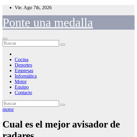
Saltar
Vie. Ago 7th, 2026
al
contenido
Ponte una medalla
Cocina
Deportes
Empresas
Informática
Motor
Equipo
Contacto
motor
Cual es el mejor avisador de
radares