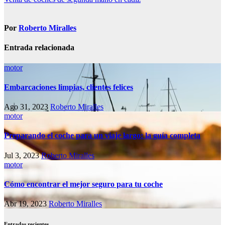
de
entradas
Por
Roberto Miralles
Entrada relacionada
motor
Embarcaciones limpias, clientes felices
Ago 31, 2023
Roberto Miralles
motor
Preparando el coche para un viaje largo: la guía completa
Jul 3, 2023
Roberto Miralles
motor
Cómo encontrar el mejor seguro para tu coche
Abr 19, 2023
Roberto Miralles
Entradas recientes