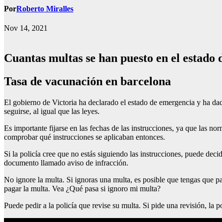
Por
Roberto Miralles
Nov 14, 2021
Cuantas multas se han puesto en el estado
Tasa de vacunación en barcelona
El gobierno de Victoria ha declarado el estado de emergencia y ha dad
seguirse, al igual que las leyes.
Es importante fijarse en las fechas de las instrucciones, ya que las n
comprobar qué instrucciones se aplicaban entonces.
Si la policía cree que no estás siguiendo las instrucciones, puede decid
documento llamado aviso de infracción.
No ignore la multa. Si ignoras una multa, es posible que tengas que p
pagar la multa. Vea ¿Qué pasa si ignoro mi multa?
Puede pedir a la policía que revise su multa. Si pide una revisión, la p