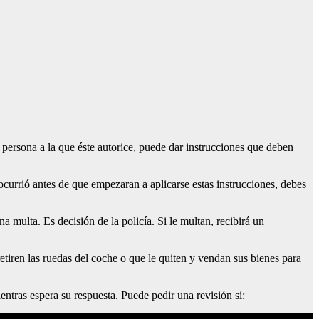
 persona a la que éste autorice, puede dar instrucciones que deben
ocurrió antes de que empezaran a aplicarse estas instrucciones, debes
a multa. Es decisión de la policía. Si le multan, recibirá un
tiren las ruedas del coche o que le quiten y vendan sus bienes para
ientras espera su respuesta. Puede pedir una revisión si: