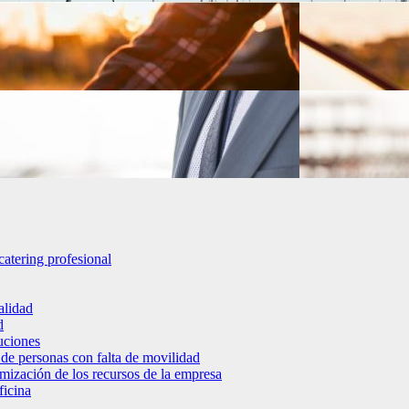
catering profesional
alidad
d
luciones
 de personas con falta de movilidad
timización de los recursos de la empresa
ficina