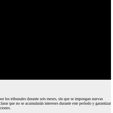
or los tribunales durante seis meses, sin que se impongan nuevas
larar que no se acumularán intereses durante este período y garantizar
ciones.