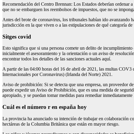
Recomendación del Centro Brennan: Los Estados deberían ordenar a lo
que no se embarguen los reembolsos de impuestos, que no se impongan
Antes del brote de coronavirus, los tribunales habían ido avanzando h
jurisdicción en la que viven o a las estipulaciones de qué categoría de t
Sitges covid
Esto significa que si una persona comete un delito de incumplimiento d
inicialmente el asesoramiento y la orientación o un aviso de resoluci
encontrar todos los detalles de las sanciones actuales aquí.
A partir de las 04:00 horas del 16 de abril de 2021, las multas COV3
Internacionales por Coronavirus) (Irlanda del Norte) 2021.
Aviso de prohibición: Si se detecta que una empresa, un proveedor de 
puede expedir un Aviso de Prohibición, que es una medida de seguridad
apropiado, y se puedan tomar medidas para remediar inmediatamente la
Cuál es el número r en españa hoy
La provincia ha anunciado su intención de trabajar en colaboración con
hectáreas de la Columbia Británica que están en mayor riesgo.