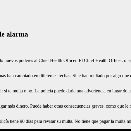
 de alarma
o nuevos poderes al Chief Health Officer. El Chief Health Officer, o la
ormas han cambiado en diferentes fechas. Si te han multado por algo que 
ir si te multa o no. La policía puede darle una advertencia en lugar de un
agar más dinero. Puede haber otras consecuencias graves, como que le re
olicía tiene 90 días para revisar su multa. No tiene que pagar la multa m