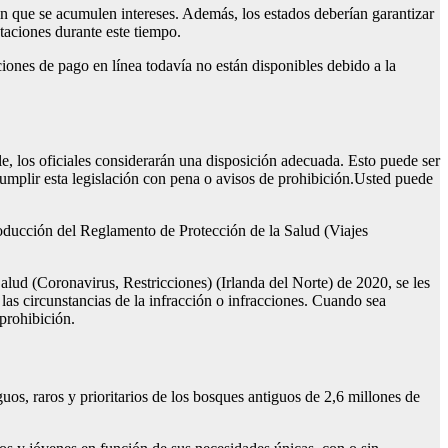
 que se acumulen intereses. Además, los estados deberían garantizar
aciones durante este tiempo.
iones de pago en línea todavía no están disponibles debido a la
le, los oficiales considerarán una disposición adecuada. Esto puede ser
cumplir esta legislación con pena o avisos de prohibición.Usted puede
roducción del Reglamento de Protección de la Salud (Viajes
alud (Coronavirus, Restricciones) (Irlanda del Norte) de 2020, se les
as circunstancias de la infracción o infracciones. Cuando sea
prohibición.
uos, raros y prioritarios de los bosques antiguos de 2,6 millones de