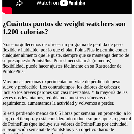
¿cuántos puntos de weight watchers son
1.200 calorías?
Nos enorgullecemos de ofrecer un programa de pérdida de peso
flexible y habitable, por lo que el plan PointsPlus le permite comer
cualquier alimento que le guste, siempre que se mantenga dentro de
su presupuesto PointsPlus. Pero si necesita más (o menos)
flexibilidad, puede hacer ajustes fácilmente en su Rastreador de
PuntosPlus.
Muy pocas personas experimentan un viaje de pérdida de peso
suave y predecible. Los contratiempos, los dolores de cabeza e
incluso los breves parones son casi inevitables. Y la mayoría de las
veces nos levantamos, redoblamos nuestros esfuerzos de
seguimiento, aumentamos la actividad y volvemos a perder.
Si está perdiendo menos de 0,5 libras por semana -en promedio, a lo
largo del tiempo- y está considerando reducir su presupuesto general
de PointsPlus (que incluye sus valores de PointsPlus por actividad,
su asignación semanal de PointsPlus y su objetivo diario de