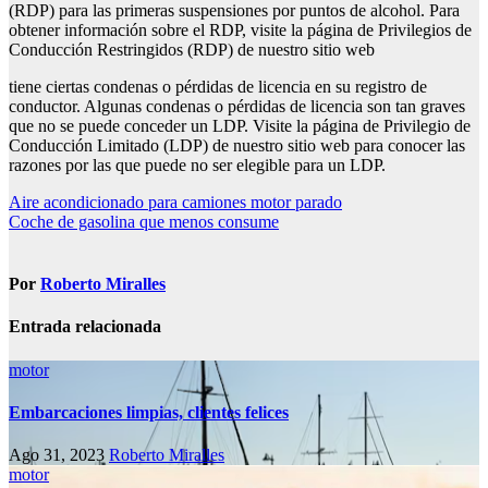
(RDP) para las primeras suspensiones por puntos de alcohol. Para
obtener información sobre el RDP, visite la página de Privilegios de
Conducción Restringidos (RDP) de nuestro sitio web
tiene ciertas condenas o pérdidas de licencia en su registro de
conductor. Algunas condenas o pérdidas de licencia son tan graves
que no se puede conceder un LDP. Visite la página de Privilegio de
Conducción Limitado (LDP) de nuestro sitio web para conocer las
razones por las que puede no ser elegible para un LDP.
Navegación
Aire acondicionado para camiones motor parado
Coche de gasolina que menos consume
de
entradas
Por
Roberto Miralles
Entrada relacionada
motor
Embarcaciones limpias, clientes felices
Ago 31, 2023
Roberto Miralles
motor