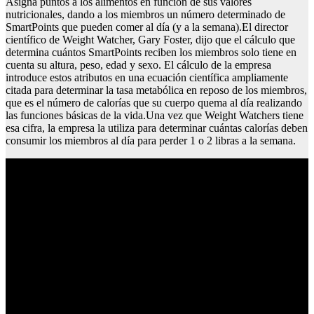
Asigna puntos a los alimentos en función de sus valores
nutricionales, dando a los miembros un número determinado de
SmartPoints que pueden comer al día (y a la semana).El director
científico de Weight Watcher, Gary Foster, dijo que el cálculo que
determina cuántos SmartPoints reciben los miembros solo tiene en
cuenta su altura, peso, edad y sexo. El cálculo de la empresa
introduce estos atributos en una ecuación científica ampliamente
citada para determinar la tasa metabólica en reposo de los miembros,
que es el número de calorías que su cuerpo quema al día realizando
las funciones básicas de la vida.Una vez que Weight Watchers tiene
esa cifra, la empresa la utiliza para determinar cuántas calorías deben
consumir los miembros al día para perder 1 o 2 libras a la semana.