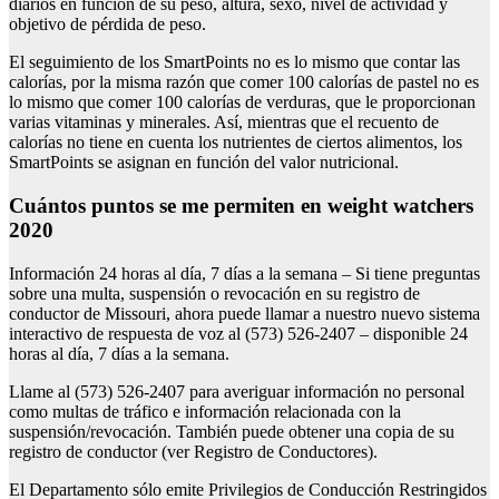
diarios en función de su peso, altura, sexo, nivel de actividad y
objetivo de pérdida de peso.
El seguimiento de los SmartPoints no es lo mismo que contar las
calorías, por la misma razón que comer 100 calorías de pastel no es
lo mismo que comer 100 calorías de verduras, que le proporcionan
varias vitaminas y minerales. Así, mientras que el recuento de
calorías no tiene en cuenta los nutrientes de ciertos alimentos, los
SmartPoints se asignan en función del valor nutricional.
cuántos puntos se me permiten en weight watchers
2020
Información 24 horas al día, 7 días a la semana – Si tiene preguntas
sobre una multa, suspensión o revocación en su registro de
conductor de Missouri, ahora puede llamar a nuestro nuevo sistema
interactivo de respuesta de voz al (573) 526-2407 – disponible 24
horas al día, 7 días a la semana.
Llame al (573) 526-2407 para averiguar información no personal
como multas de tráfico e información relacionada con la
suspensión/revocación. También puede obtener una copia de su
registro de conductor (ver Registro de Conductores).
El Departamento sólo emite Privilegios de Conducción Restringidos