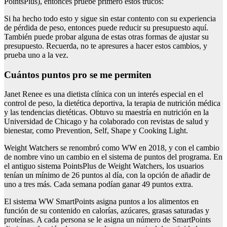
PointsPlus), entonces pruebe primero estos trucos:
Si ha hecho todo esto y sigue sin estar contento con su experiencia
de pérdida de peso, entonces puede reducir su presupuesto aquí.
También puede probar alguna de estas otras formas de ajustar su
presupuesto. Recuerda, no te apresures a hacer estos cambios, y
prueba uno a la vez.
cuántos puntos pro se me permiten
Janet Renee es una dietista clínica con un interés especial en el
control de peso, la dietética deportiva, la terapia de nutrición médica
y las tendencias dietéticas. Obtuvo su maestría en nutrición en la
Universidad de Chicago y ha colaborado con revistas de salud y
bienestar, como Prevention, Self, Shape y Cooking Light.
Weight Watchers se renombró como WW en 2018, y con el cambio
de nombre vino un cambio en el sistema de puntos del programa. En
el antiguo sistema PointsPlus de Weight Watchers, los usuarios
tenían un mínimo de 26 puntos al día, con la opción de añadir de
uno a tres más. Cada semana podían ganar 49 puntos extra.
El sistema WW SmartPoints asigna puntos a los alimentos en
función de su contenido en calorías, azúcares, grasas saturadas y
proteínas. A cada persona se le asigna un número de SmartPoints