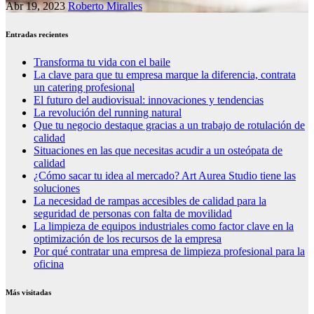
Abr 19, 2023
Roberto Miralles
Entradas recientes
Transforma tu vida con el baile
La clave para que tu empresa marque la diferencia, contrata
un catering profesional
El futuro del audiovisual: innovaciones y tendencias
La revolución del running natural
Que tu negocio destaque gracias a un trabajo de rotulación de
calidad
Situaciones en las que necesitas acudir a un osteópata de
calidad
¿Cómo sacar tu idea al mercado? Art Aurea Studio tiene las
soluciones
La necesidad de rampas accesibles de calidad para la
seguridad de personas con falta de movilidad
La limpieza de equipos industriales como factor clave en la
optimización de los recursos de la empresa
Por qué contratar una empresa de limpieza profesional para la
oficina
Más visitadas