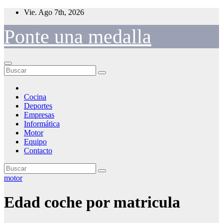
Saltar
Vie. Ago 7th, 2026
al
contenido
Ponte una medalla
Cocina
Deportes
Empresas
Informática
Motor
Equipo
Contacto
motor
Edad coche por matricula