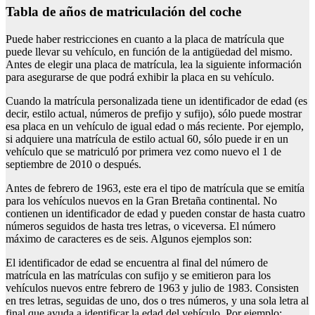
tabla de años de matriculación del coche
Puede haber restricciones en cuanto a la placa de matrícula que
puede llevar su vehículo, en función de la antigüedad del mismo.
Antes de elegir una placa de matrícula, lea la siguiente información
para asegurarse de que podrá exhibir la placa en su vehículo.
Cuando la matrícula personalizada tiene un identificador de edad (es
decir, estilo actual, números de prefijo y sufijo), sólo puede mostrar
esa placa en un vehículo de igual edad o más reciente. Por ejemplo,
si adquiere una matrícula de estilo actual 60, sólo puede ir en un
vehículo que se matriculó por primera vez como nuevo el 1 de
septiembre de 2010 o después.
Antes de febrero de 1963, este era el tipo de matrícula que se emitía
para los vehículos nuevos en la Gran Bretaña continental. No
contienen un identificador de edad y pueden constar de hasta cuatro
números seguidos de hasta tres letras, o viceversa. El número
máximo de caracteres es de seis. Algunos ejemplos son:
El identificador de edad se encuentra al final del número de
matrícula en las matrículas con sufijo y se emitieron para los
vehículos nuevos entre febrero de 1963 y julio de 1983. Consisten
en tres letras, seguidas de uno, dos o tres números, y una sola letra al
final que ayuda a identificar la edad del vehículo. Por ejemplo: