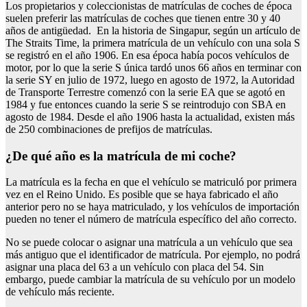
Los propietarios y coleccionistas de matrículas de coches de época
suelen preferir las matrículas de coches que tienen entre 30 y 40
años de antigüedad. En la historia de Singapur, según un artículo de
The Straits Time, la primera matrícula de un vehículo con una sola S
se registró en el año 1906. En esa época había pocos vehículos de
motor, por lo que la serie S única tardó unos 66 años en terminar con
la serie SY en julio de 1972, luego en agosto de 1972, la Autoridad
de Transporte Terrestre comenzó con la serie EA que se agotó en
1984 y fue entonces cuando la serie S se reintrodujo con SBA en
agosto de 1984. Desde el año 1906 hasta la actualidad, existen más
de 250 combinaciones de prefijos de matrículas.
¿de qué año es la matrícula de mi coche?
La matrícula es la fecha en que el vehículo se matriculó por primera
vez en el Reino Unido. Es posible que se haya fabricado el año
anterior pero no se haya matriculado, y los vehículos de importación
pueden no tener el número de matrícula específico del año correcto.
No se puede colocar o asignar una matrícula a un vehículo que sea
más antiguo que el identificador de matrícula. Por ejemplo, no podrá
asignar una placa del 63 a un vehículo con placa del 54. Sin
embargo, puede cambiar la matrícula de su vehículo por un modelo
de vehículo más reciente.