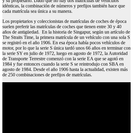
y su propietario. Dado que no hay dos matrículas de vehículos
idénticas, la combinación de números y prefijos también hace que
cada matrícula sea única a su manera.
Los propietarios y coleccionistas de matrículas de coches de época
suelen preferir las matrículas de coches que tienen entre 30 y 40
años de antigüedad. En la historia de Singapur, según un artículo de
The Straits Time, la primera matrícula de un vehículo con una sola S
se registró en el año 1906. En esa época había pocos vehículos de
motor, por lo que la serie S única tardó unos 66 años en terminar con
la serie SY en julio de 1972, luego en agosto de 1972, la Autoridad
de Transporte Terrestre comenzó con la serie EA que se agotó en
1984 y fue entonces cuando la serie S se reintrodujo con SBA en
agosto de 1984. Desde el año 1906 hasta la actualidad, existen más
de 250 combinaciones de prefijos de matrículas.