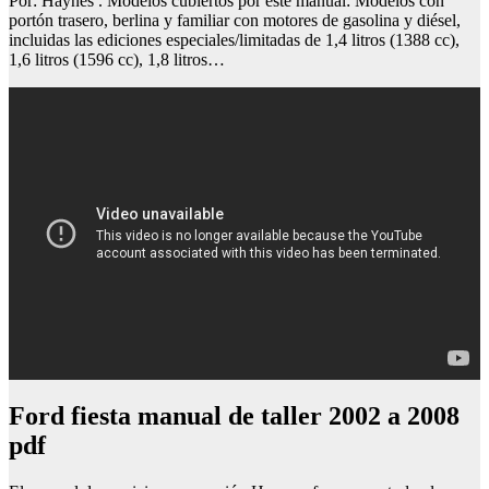
Por: Haynes . Modelos cubiertos por este manual: Modelos con
portón trasero, berlina y familiar con motores de gasolina y diésel,
incluidas las ediciones especiales/limitadas de 1,4 litros (1388 cc),
1,6 litros (1596 cc), 1,8 litros…
Ford fiesta manual de taller 2002 a 2008
pdf