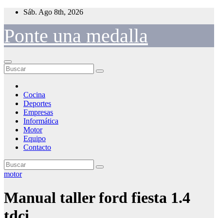
Saltar
Sáb. Ago 8th, 2026
al
contenido
Ponte una medalla
Cocina
Deportes
Empresas
Informática
Motor
Equipo
Contacto
motor
Manual taller ford fiesta 1.4
tdci