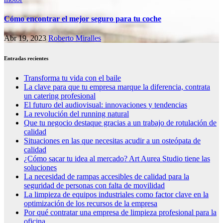
Cómo encontrar el mejor seguro para tu coche
Abr 19, 2023
Roberto Miralles
Entradas recientes
Transforma tu vida con el baile
La clave para que tu empresa marque la diferencia, contrata
un catering profesional
El futuro del audiovisual: innovaciones y tendencias
La revolución del running natural
Que tu negocio destaque gracias a un trabajo de rotulación de
calidad
Situaciones en las que necesitas acudir a un osteópata de
calidad
¿Cómo sacar tu idea al mercado? Art Aurea Studio tiene las
soluciones
La necesidad de rampas accesibles de calidad para la
seguridad de personas con falta de movilidad
La limpieza de equipos industriales como factor clave en la
optimización de los recursos de la empresa
Por qué contratar una empresa de limpieza profesional para la
oficina