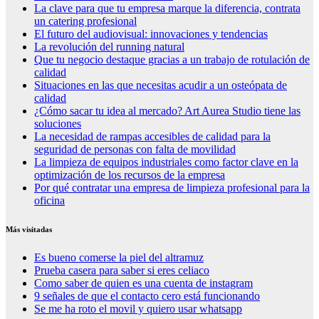
La clave para que tu empresa marque la diferencia, contrata
un catering profesional
El futuro del audiovisual: innovaciones y tendencias
La revolución del running natural
Que tu negocio destaque gracias a un trabajo de rotulación de
calidad
Situaciones en las que necesitas acudir a un osteópata de
calidad
¿Cómo sacar tu idea al mercado? Art Aurea Studio tiene las
soluciones
La necesidad de rampas accesibles de calidad para la
seguridad de personas con falta de movilidad
La limpieza de equipos industriales como factor clave en la
optimización de los recursos de la empresa
Por qué contratar una empresa de limpieza profesional para la
oficina
Más visitadas
Es bueno comerse la piel del altramuz
Prueba casera para saber si eres celiaco
Como saber de quien es una cuenta de instagram
9 señales de que el contacto cero está funcionando
Se me ha roto el movil y quiero usar whatsapp