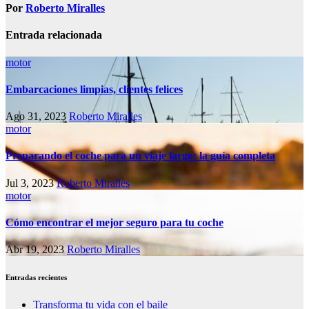
Por
Roberto Miralles
Entrada relacionada
motor
Embarcaciones limpias, clientes felices
Ago 31, 2023
Roberto Miralles
motor
Preparando el coche para un viaje largo: la guía completa
Jul 3, 2023
Roberto Miralles
motor
Cómo encontrar el mejor seguro para tu coche
Abr 19, 2023
Roberto Miralles
Entradas recientes
Transforma tu vida con el baile