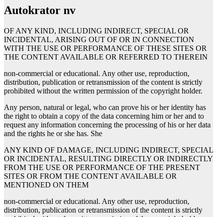
autokrator nv
OF ANY KIND, INCLUDING INDIRECT, SPECIAL OR
INCIDENTAL, ARISING OUT OF OR IN CONNECTION
WITH THE USE OR PERFORMANCE OF THESE SITES OR
THE CONTENT AVAILABLE OR REFERRED TO THEREIN
non-commercial or educational. Any other use, reproduction,
distribution, publication or retransmission of the content is strictly
prohibited without the written permission of the copyright holder.
Any person, natural or legal, who can prove his or her identity has
the right to obtain a copy of the data concerning him or her and to
request any information concerning the processing of his or her data
and the rights he or she has. She
ANY KIND OF DAMAGE, INCLUDING INDIRECT, SPECIAL
OR INCIDENTAL, RESULTING DIRECTLY OR INDIRECTLY
FROM THE USE OR PERFORMANCE OF THE PRESENT
SITES OR FROM THE CONTENT AVAILABLE OR
MENTIONED ON THEM
non-commercial or educational. Any other use, reproduction,
distribution, publication or retransmission of the content is strictly