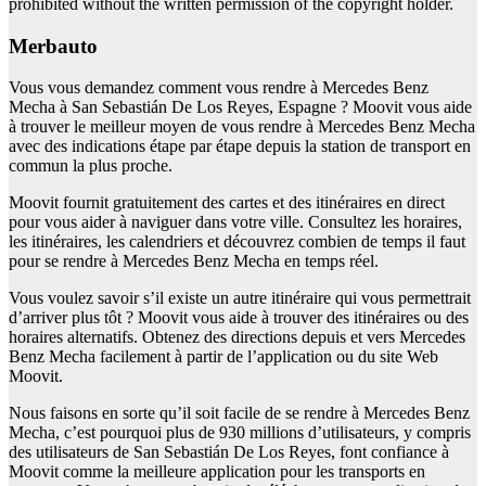
prohibited without the written permission of the copyright holder.
merbauto
Vous vous demandez comment vous rendre à Mercedes Benz
Mecha à San Sebastián De Los Reyes, Espagne ? Moovit vous aide
à trouver le meilleur moyen de vous rendre à Mercedes Benz Mecha
avec des indications étape par étape depuis la station de transport en
commun la plus proche.
Moovit fournit gratuitement des cartes et des itinéraires en direct
pour vous aider à naviguer dans votre ville. Consultez les horaires,
les itinéraires, les calendriers et découvrez combien de temps il faut
pour se rendre à Mercedes Benz Mecha en temps réel.
Vous voulez savoir s’il existe un autre itinéraire qui vous permettrait
d’arriver plus tôt ? Moovit vous aide à trouver des itinéraires ou des
horaires alternatifs. Obtenez des directions depuis et vers Mercedes
Benz Mecha facilement à partir de l’application ou du site Web
Moovit.
Nous faisons en sorte qu’il soit facile de se rendre à Mercedes Benz
Mecha, c’est pourquoi plus de 930 millions d’utilisateurs, y compris
des utilisateurs de San Sebastián De Los Reyes, font confiance à
Moovit comme la meilleure application pour les transports en